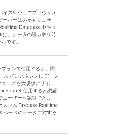
バイスやウェブブラウザか
サーバーは必要ありませ
Realtime Database
セキュ
ルは、データの読み取り時
ールです。
支払いプランで使用すると、同
タベース インスタンスにデータ
タニーズを大規模にサポー
tication
を使用すると認証
でユーザーを認証できま
カスタム
Firebase Realtime
タベースのデータに対する