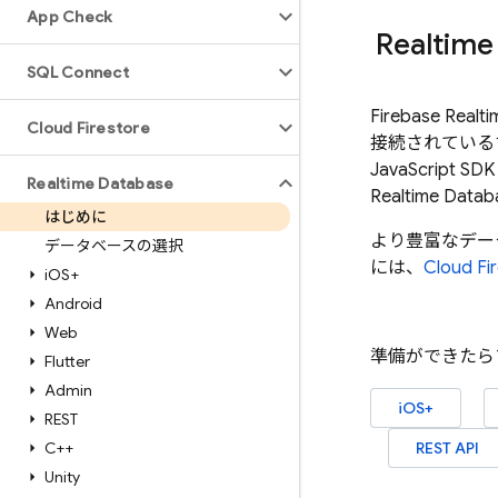
App Check
Realtime
SQL Connect
Firebase Realt
Cloud Firestore
接続されているす
JavaScri
Realtime Database
Realtime Datab
はじめに
より豊富なデー
データベースの選択
には、
Cloud Fi
i
OS+
Android
Web
準備ができたら
Flutter
Admin
iOS+
REST
C++
REST API
Unity