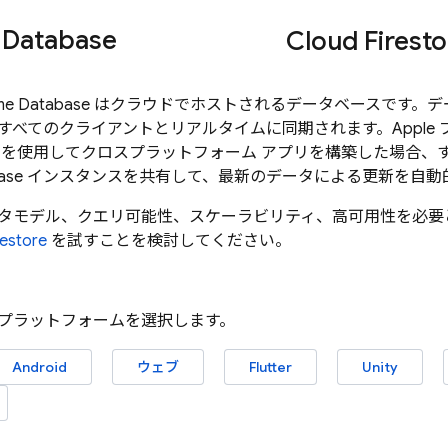
 Database
Cloud Firesto
ime Database
はクラウドでホストされるデータベースです。データ
べてのクライアントとリアルタイムに同期されます。Apple プラ
pt SDK を使用してクロスプラットフォーム アプリを構築した場合
ase
インスタンスを共有して、最新のデータによる更新を自動
タモデル、クエリ可能性、スケーラビリティ、高可用性を必要
restore
を試すことを検討してください。
プラットフォームを選択します。
Android
ウェブ
Flutter
Unity