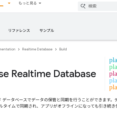
もっと見る
リファレンス
サンプル
entation
Realtime Database
Build
pl
pl
se Realtime Database
pl
pla
pl
ラウド データベースでデータの保管と同期を行うことができます
ルタイムで同期され、アプリがオフラインになっても引き続き