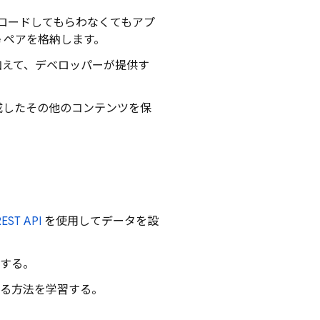
ロードしてもらわなくてもアプ
e ペアを格納します。
t に加えて、デベロッパーが提供す
。
成したその他のコンテンツを保
REST API
を使用してデータを設
する。
る方法を学習する。