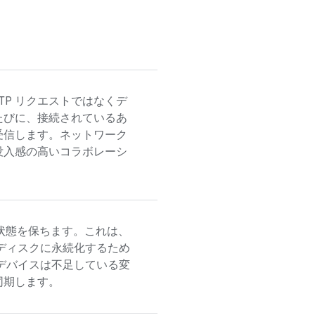
TP リクエストではなくデ
たびに、接続されているあ
受信します。ネットワーク
没入感の高いコラボレーシ
きる状態を保ちます。これは、
をディスクに永続化するため
デバイスは不足している変
同期します。