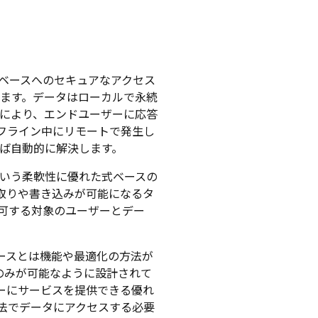
ベースへのセキュアなアクセス
きます。データはローカルで永続
れにより、エンドユーザーに応答
フライン中にリモートで発生し
ば自動的に解決します。
という柔軟性に優れた式ベースの
取りや書き込みが可能になるタ
可する対象のユーザーとデー
ベースとは機能や最適化の方法が
ンのみが可能なように設計されて
ーにサービスを提供できる優れ
法でデータにアクセスする必要