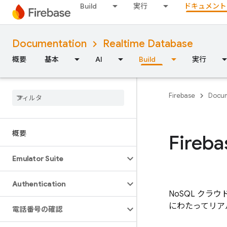
Build
実行
ドキュメント
Documentation
Realtime Database
概要
基本
AI
Build
実行
Firebase
Docum
概要
Fireba
Emulator Suite
Authentication
NoSQL ク
にわたってリア
電話番号の確認