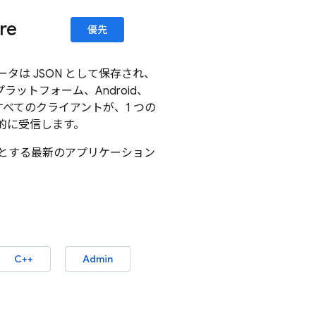
re
優先
は JSON として保存され、
ットフォーム、Android、
、すべてのクライアントが、1 つの
的に受信します。
とする最新のアプリケーション
C++
Admin