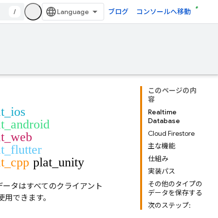
/
ブログ
コンソールへ移動
このページの内
容
at_ios
Realtime
Database
at_android
Cloud Firestore
at_web
主な機能
t_flutter
仕組み
at_cpp
plat_unity
実装パス
その他のタイプの
。データはすべてのクライアント
データを保存する
使用できます。
次のステップ: