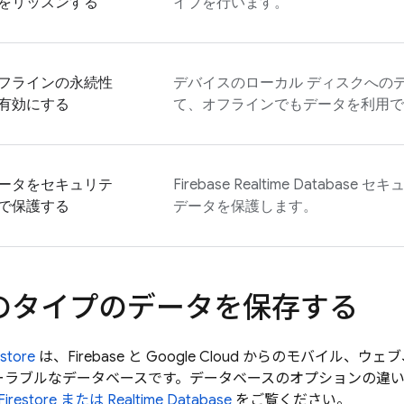
をリッスンする
イブを行います。
フラインの永続性
デバイスのローカル ディスクへの
有効にする
て、オフラインでもデータを利用で
ータをセキュリテ
Firebase Realtime Database
セキュ
で保護する
データを保護します。
のタイプのデータを保存する
estore
は、Firebase と Google Cloud からのモバイル
ーラブルなデータベースです。データベースのオプションの違
Firestore
または
Realtime Database
をご覧ください。