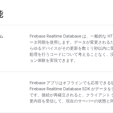
能
ム
Firebase Realtime Database
は、一般的な HT
ータ同期を使用します。データが変更される
らゆるデバイスがその更新を数ミリ秒以内に
処理を行うコードについて考えることなく、
ョン体験を実現できます。
Firebase アプリはオフラインでも応答で
Firebase Realtime Database
SDK がデータ
です。接続が再確立されると、クライアント 
更内容を受信して、現在のサーバーの状態と