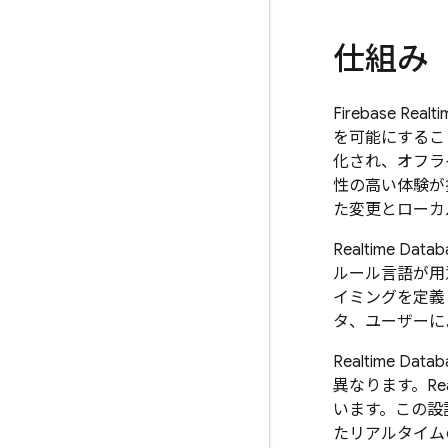
仕組み
Firebase Realt
を可能にするこ
化され、オフラ
性の高い体験が
た変更とローカ
Realtime Datab
ルール言語が用
イミングを定義
タ、ユーザーに
Realtime Datab
異なります。
Re
います。この設
たリアルタイム