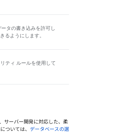
データの書き込みを許可し
きるようにします。
リティ ルールを使用して
、ウェブ、サーバー開発に対応した、柔
いについては、
データベースの選