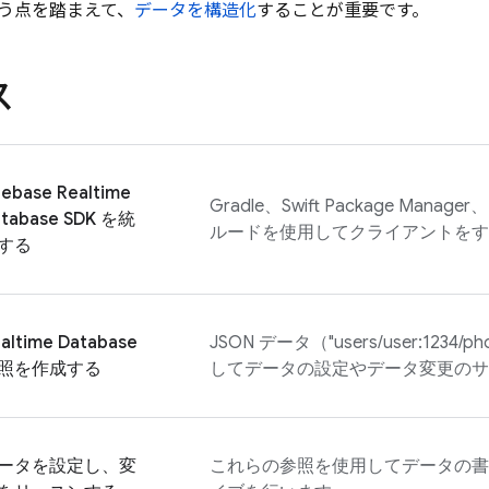
う点を踏まえて、
データを構造化
することが重要です。
ス
rebase Realtime
Gradle、Swift Package Man
tabase
SDK を統
ルードを使用してクライアントをす
する
altime Database
JSON データ（"users/user:1234/
照を作成する
してデータの設定やデータ変更のサ
ータを設定し、変
これらの参照を使用してデータの書