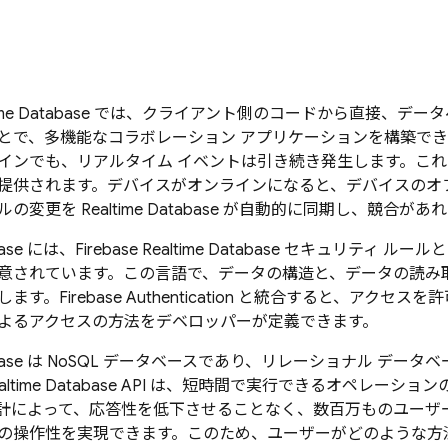
ime Database
では、クライアント側のコードから直接、データ
とで、多機能なコラボレーション アプリケーションを構築で
インでも、リアルタイム イベントは引き続き発生します。こ
提供されます。デバイスがオンラインになると、デバイスのオ
ルの変更を
Realtime Database
が自動的に同期し、競合があれ
ase
には、
Firebase Realtime Database
セキュリティ ルール
意されています。この言語で、データの構造と、データの読み
します。
Firebase Authentication
と統合すると、アクセスを許
よるアクセスの方法をデベロッパーが定義できます。
ase
は NoSQL データベースであり、リレーショナル データ
altime Database
API は、短時間で実行できるオペレーショ
計によって、応答性を低下させることなく、数百万ものユーザ
の操作性を実現できます。このため、ユーザーがどのような方