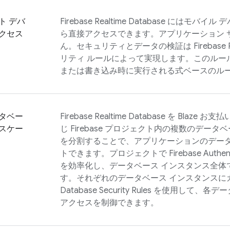
ト デバ
Firebase Realtime Database
にはモバイル デ
クセス
ら直接アクセスできます。アプリケーション 
ん。セキュリティとデータの検証は
Firebase 
リティ ルールによって実現します。このルー
または書き込み時に実行される式ベースのル
タベー
Firebase Realtime Database
を Blaze お
スケー
じ Firebase プロジェクト内の複数のデー
を分割することで、アプリケーションのデー
トできます。プロジェクトで
Firebase Authen
を効率化し、データベース インスタンス全体
す。それぞれのデータベース インスタンスに
Database
Security Rules
を使用して、各デー
アクセスを制御できます。