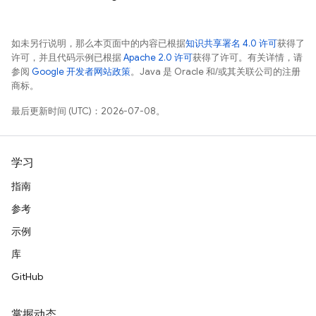
如未另行说明，那么本页面中的内容已根据
知识共享署名 4.0 许可
获得了
许可，并且代码示例已根据
Apache 2.0 许可
获得了许可。有关详情，请
参阅
Google 开发者网站政策
。Java 是 Oracle 和/或其关联公司的注册
商标。
最后更新时间 (UTC)：2026-07-08。
学习
指南
参考
示例
库
GitHub
掌握动态