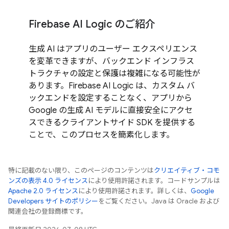
Firebase AI Logic のご紹介
生成 AI はアプリのユーザー エクスペリエンス
を変革できますが、バックエンド インフラス
トラクチャの設定と保護は複雑になる可能性が
あります。Firebase AI Logic は、カスタム バ
ックエンドを設定することなく、アプリから
Google の生成 AI モデルに直接安全にアクセ
スできるクライアントサイド SDK を提供する
ことで、このプロセスを簡素化します。
特に記載のない限り、このページのコンテンツは
クリエイティブ・コモ
ンズの表示 4.0 ライセンス
により使用許諾されます。コードサンプルは
Apache 2.0 ライセンス
により使用許諾されます。詳しくは、
Google
Developers サイトのポリシー
をご覧ください。Java は Oracle および
関連会社の登録商標です。