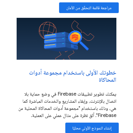
مراجعة قائمة التحقّق من الأمان
خطوتك الأولى باستخدام مجموعة أدوات
المحاكاة
يمكنك تطوير تطبيقات Firebase في وضع حماية بلا
اتصال بالإنترنت، وإبقاء المشاريع والخدمات المباشرة كما
هي، وذلك باستخدام "مجموعة أدوات المحاكاة المحلية من
Firebase". ألق نظرة على مثال عملي على العملية.
إنشاء النموذج الأولي محليًا