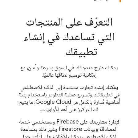
التعرّف على المنتجات
التي تساعدك في إنشاء
تطبيقك
يمكنك طرح منتجاتك في السوق بسرعة وأمان، مع
إمكانية توسيع نطاقها عالميًا.
يمكنك إنشاء تجارب مستندة إلى الذكاء الاصطناعي
في تطبيقاتك وتسريع عملية التطوير باستخدام بنية
أساسية مُدارة بالكامل من Google Cloud، ما يتيح
لك التركيز على أهم الأولويات.
لإدارة مشاريعك على Firebase ومستخدمي خدمة
المصادقة وبيانات Firestore وغير ذلك بمساعدة
الذكاء الاصطناعي، يمكنك الاطّلاع على أدلّتنا حول