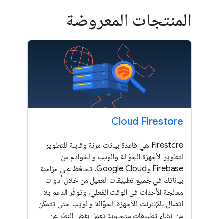
المنتجات المعروضة
Cloud Firestore
Firestore هي قاعدة بيانات مرنة وقابلة للتطوير
لتطوير الأجهزة الجوّالة والويب والخوادم من
Firebase وGoogle Cloud. تحافظ على مزامنة
بياناتك في جميع تطبيقات العميل من خلال أدوات
معالجة الأحداث في الوقت الفعلي، وتوفّر الدعم بلا
اتصال بالإنترنت للأجهزة الجوّالة والويب حتى تتمكّن
من إنشاء تطبيقات متجاوبة تعمل بغض النظر عن