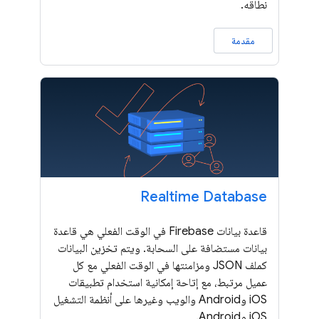
نطاقه.
مقدمة
Realtime Database
قاعدة بيانات Firebase في الوقت الفعلي هي قاعدة
بيانات مستضافة على السحابة. ويتم تخزين البيانات
كملف JSON ومزامنتها في الوقت الفعلي مع كل
عميل مرتبط، مع إتاحة إمكانية استخدام تطبيقات
iOS وAndroid والويب وغيرها على أنظمة التشغيل
iOS وAndroid.