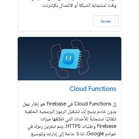
وقت استجابة الشبكة أو الاتصال بالإنترنت.
مقدمة
Cloud Functions
إنّ Cloud Functions في Firebase هو إطار عمل
بدون خادم يتيح لك تشغيل الرموز البرمجية الخلفية
تلقائيًا استجابةً للأحداث التي تطلقها ميزات
Firebase وطلبات HTTPS. يتم تخزين رمزك في
خوادم Google، لذا لا حاجة إلى إدارته وتوسيع