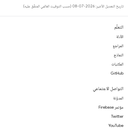
تاريخ التعديل الأخير: 2026-07-08 (حسب التوقيت العالمي المتفَّق عليه)
التعلّم
الأدلة
المراجع
النماذج
المكتبات
GitHub
التواصل الاجتماعي
المدوّنة
مؤتمر Firebase
Twitter
YouTube