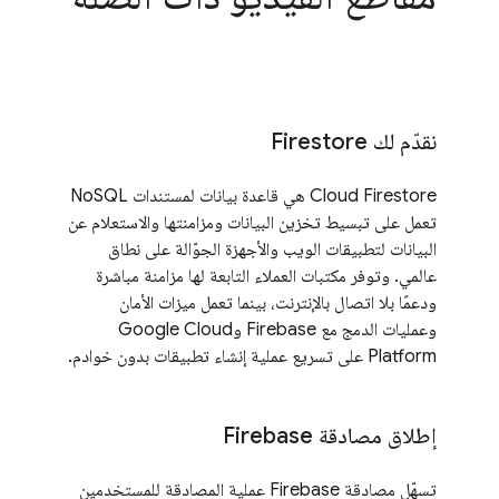
نقدّم لك Firestore
Cloud Firestore هي قاعدة بيانات لمستندات NoSQL
تعمل على تبسيط تخزين البيانات ومزامنتها والاستعلام عن
البيانات لتطبيقات الويب والأجهزة الجوّالة على نطاق
عالمي. وتوفر مكتبات العملاء التابعة لها مزامنة مباشرة
ودعمًا بلا اتصال بالإنترنت، بينما تعمل ميزات الأمان
وعمليات الدمج مع Firebase وGoogle Cloud
Platform على تسريع عملية إنشاء تطبيقات بدون خوادم.
إطلاق مصادقة Firebase
تسهّل مصادقة Firebase عملية المصادقة للمستخدمين