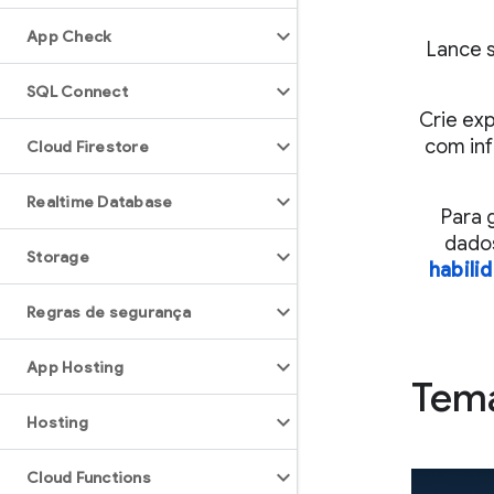
App Check
Lance 
SQL Connect
Crie ex
com inf
Cloud Firestore
Realtime Database
Para 
dados
Storage
habili
Regras de segurança
App Hosting
Tem
Hosting
Cloud Functions