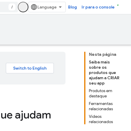
/
Blog
Ir para o console
Nesta página
Saiba mais
sobre os
produtos que
ajudam a CRIAR
seu app
Produtos em
destaque
Ferramentas
relacionadas
que ajudam
Vídeos
relacionados