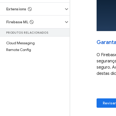
Extensions
Firebase ML
PRODUTOS RELACIONADOS
Garanta
Cloud Messaging
Remote Config
O Firebas
segurança
seguro. Ao
destas di