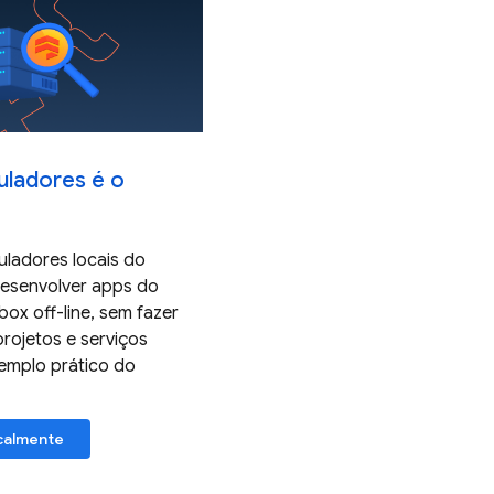
ladores é o
ladores locais do
 desenvolver apps do
ox off-line, sem fazer
rojetos e serviços
xemplo prático do
ocalmente