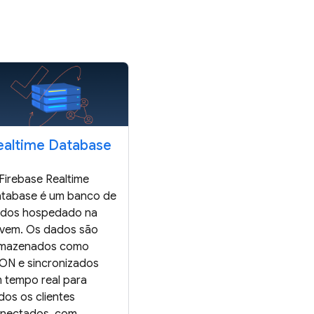
ealtime Database
Firebase Realtime
tabase é um banco de
dos hospedado na
vem. Os dados são
mazenados como
ON e sincronizados
 tempo real para
dos os clientes