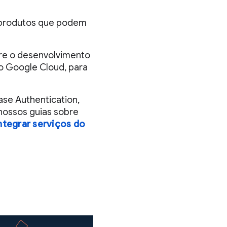
 produtos que podem
ere o desenvolvimento
o Google Cloud, para
ase Authentication,
 nossos guias sobre
ntegrar serviços do