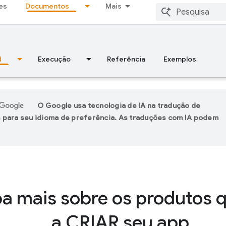
es
Documentos
Mais
d
Execução
Referência
Exemplos
O Google usa tecnologia de IA na tradução de
 para seu idioma de preferência. As traduções com IA podem
ba mais sobre os produtos 
a CRIAR seu app