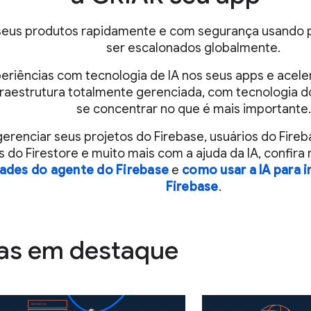
seus produtos rapidamente e com segurança usando
ser escalonados globalmente.
periências com tecnologia de IA nos seus apps e acel
raestrutura totalmente gerenciada, com tecnologia d
se concentrar no que é mais importante.
gerenciar seus projetos do Firebase, usuários do Fireb
 do Firestore e muito mais com a ajuda da IA, confira
dades do agente do Firebase
e
como usar a IA para i
Firebase
.
as em destaque