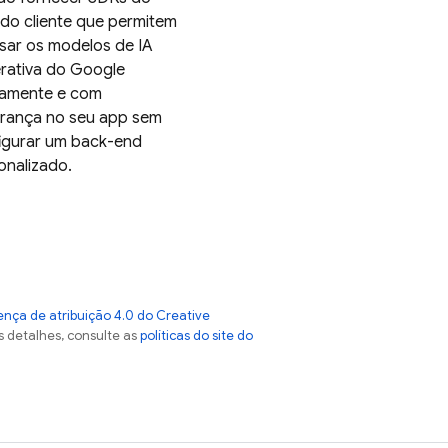
 do cliente que permitem
sar os modelos de IA
rativa do Google
tamente e com
rança no seu app sem
igurar um back-end
onalizado.
ença de atribuição 4.0 do Creative
s detalhes, consulte as
políticas do site do