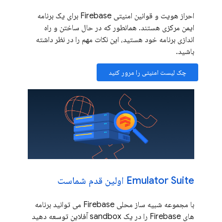
احراز هویت و قوانین امنیتی Firebase برای یک برنامه
ایمن مرکزی هستند. همانطور که در حال ساختن و راه
اندازی برنامه خود هستید، این نکات مهم را در نظر داشته
باشید.
چک لیست امنیتی را مرور کنید
Emulator Suite اولین قدم شماست
با مجموعه شبیه ساز محلی Firebase می توانید برنامه
های Firebase را در یک sandbox آفلاین توسعه دهید