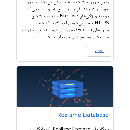
بدون سرور است که به شما امکان می‌دهد به طور
خودکار کد پشتیبان را در پاسخ به رویدادهایی که
توسط ویژگی‌های Firebase و درخواست‌های
HTTPS ایجاد می‌شوند، اجرا کنید. کد شما در
سرورهای Google ذخیره می‌شود، بنابراین نیازی به
مدیریت و مقیاس‌بندی خودتان نیست.
مقدمه
Realtime Database
پایگاه داده Realtime Firebase یک پایگاه داده