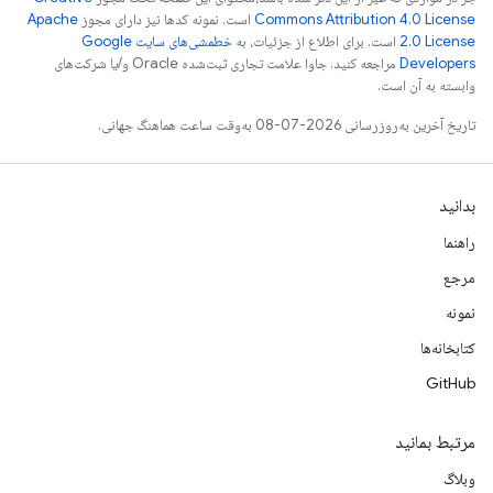
Commons Attribution 4.0 License
است. نمونه کدها نیز دارای مجوز
Apache
2.0 License
است. برای اطلاع از جزئیات، به
خطمشی‌های سایت Google
Developers‏
مراجعه کنید. جاوا علامت تجاری ثبت‌شده Oracle و/یا شرکت‌های
وابسته به آن است.
تاریخ آخرین به‌روزرسانی 2026-07-08 به‌وقت ساعت هماهنگ جهانی.
بدانید
راهنما
مرجع
نمونه
کتابخانه‌ها
GitHub
مرتبط بمانید
وبلاگ