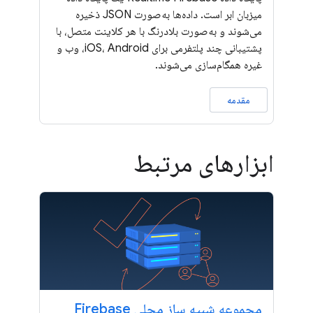
میزبان ابر است. داده‌ها به‌صورت JSON ذخیره
می‌شوند و به‌صورت بلادرنگ با هر کلاینت متصل، با
پشتیبانی چند پلتفرمی برای iOS، Android، وب و
غیره همگام‌سازی می‌شوند.
مقدمه
ابزارهای مرتبط
مجموعه شبیه ساز محلی Firebase