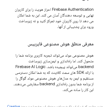
Firebase Authentication احراز هویت را برای کاربران
نهایی و توسعه دهندگان آسان می کند. این به شما امکان
می دهد تا روی کاربران خود تمرکز کنید و نه زیرساخت
ورود برای پشتیبانی از آنها.
معرفی منطق هوش مصنوعی فایربیس
هوش مصنوعی مولد می‌تواند تجربه کاربری برنامه شما را
متحول کند، اما راه‌اندازی و ایمن‌سازی زیرساخت
backend می‌تواند پیچیده باشد. Firebase AI Logic
با ارائه SDK های سمت کلاینت که به شما امکان دسترسی
مستقیم و ایمن به مدل‌های هوش مصنوعی مولد گوگل را
از برنامه شما بدون راه‌اندازی backend سفارشی می‌دهند،
این کار را ساده می‌کند.
جز در مواردی که غیر از این ذکر شده باشد،‌محتوای این صفحه تحت مجوز
Creative