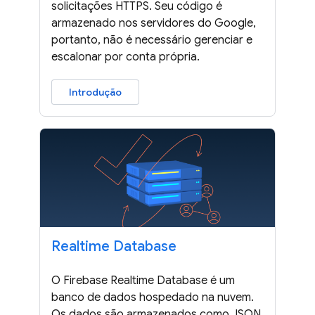
solicitações HTTPS. Seu código é
armazenado nos servidores do Google,
portanto, não é necessário gerenciar e
escalonar por conta própria.
Introdução
Realtime Database
O Firebase Realtime Database é um
banco de dados hospedado na nuvem.
Os dados são armazenados como JSON