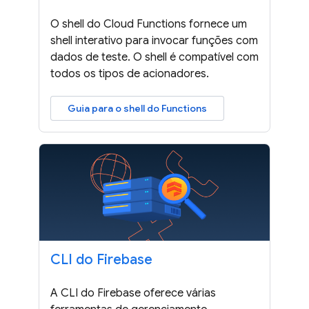
O shell do Cloud Functions fornece um
shell interativo para invocar funções com
dados de teste. O shell é compatível com
todos os tipos de acionadores.
Guia para o shell do Functions
CLI do Firebase
A CLI do Firebase oferece várias