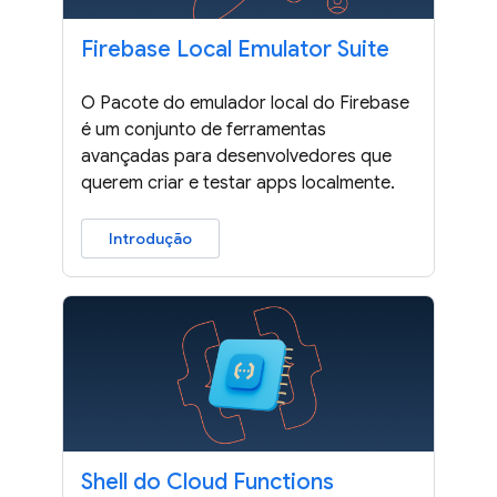
Firebase Local Emulator Suite
O Pacote do emulador local do Firebase
é um conjunto de ferramentas
avançadas para desenvolvedores que
querem criar e testar apps localmente.
Introdução
Shell do Cloud Functions