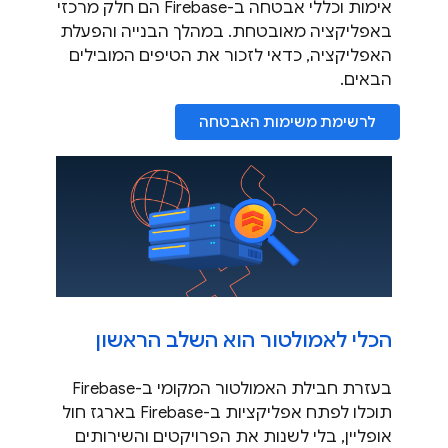
אימות וכללי אבטחה ב-Firebase הם חלק מרכזי
באפליקציה מאובטחת. במהלך הבנייה והפעלת
האפליקציה, כדאי לזכור את הטיפים המובילים
הבאים.
לרשימת משימות האבטחה
הכלי לאמולטור הוא השלב הראשון
בעזרת חבילת האמולטור המקומי ב-Firebase
תוכלו לפתח אפליקציות ב-Firebase בארגז חול
אופליין, בלי לשנות את הפרויקטים והשירותים