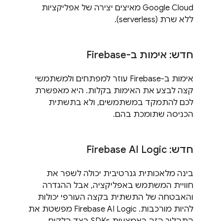
Google Cloud מאיצים יצירה של אפליקציות
ללא שרת (serverless).
חדש: אימות ב-Firebase
אימות ב-Firebase עוזר למפתחים ולמשתמשי
קצה לבצע את האימות בקלות. היא מאפשרת
לכם להתמקד במשתמשים, ולא בתשתית
הכניסה שתומכת בהם.
חדש: Firebase AI Logic
בינה מלאכותית גנרטיבית יכולה לשפר את
חוויית המשתמש באפליקציה, אבל ההגדרה
והאבטחה של התשתית בקצה העורפי יכולות
להיות מורכבות. ‫Firebase AI Logic מפשטת את
התהליך הזה באמצעות SDKs בצד הלקוח