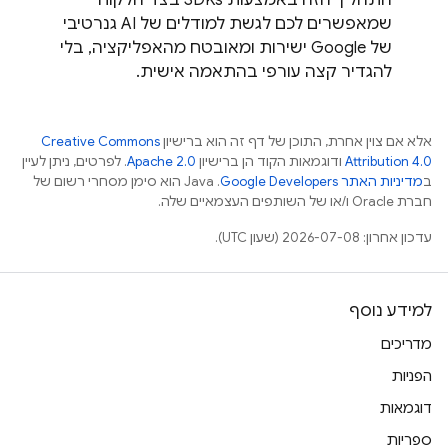
שמאפשרים לכם לגשת למודלים של AI גנרטיבי
של Google ישירות ומאובטח מהאפליקציה, בלי
להגדיר קצה עורפי בהתאמה אישית.
אלא אם צוין אחרת, התוכן של דף זה הוא ברישיון
Creative Commons
Attribution 4.0
ודוגמאות הקוד הן ברישיון
Apache 2.0
. לפרטים, ניתן לעיין
ב
מדיניות האתר Google Developers‏
.‏ Java הוא סימן מסחרי רשום של
חברת Oracle ו/או של השותפים העצמאיים שלה.
עדכון אחרון: 2026-07-08 (שעון UTC).
למידע נוסף
מדריכים
הפניות
דוגמאות
ספריות