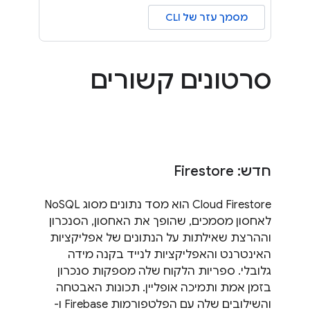
מסמך עזר של CLI
סרטונים קשורים
חדש: Firestore
Cloud Firestore הוא מסד נתונים מסוג NoSQL
לאחסון מסמכים, שהופך את האחסון, הסנכרון
וההרצת שאילתות על הנתונים של אפליקציות
האינטרנט והאפליקציות לנייד בקנה מידה
גלובלי. ספריות הלקוח שלה מספקות סנכרון
בזמן אמת ותמיכה אופליין. תכונות האבטחה
והשילובים שלה עם הפלטפורמות Firebase ו-