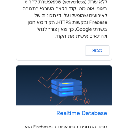
ללא שרת (serverless) שמאפשרת להריץ
באופן אוטומטי קוד בקצה העורפי בתגובה
לאירועים שהופעלו על ידי תכונות של
Firebase ובקשות HTTPS. הקוד מאוחסן
בשרתי Google, כך שאין צורך לנהל
ולהתאים אישית את הקוד.
מבוא
Realtime Database
מסד הנתונים בזמן אמת ב-Firebase הוא