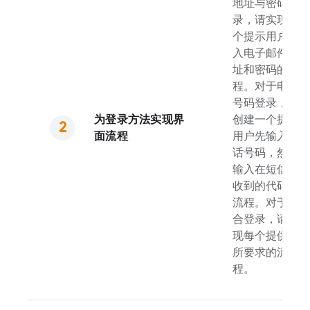
地址与密码登
录，请实现一
个提示用户输
入电子邮件地
址和密码的流
程。对于电话
号码登录，请
为登录方法实现界
创建一个提示
面流程
用户先输入电
话号码，然后
输入在短信中
收到的代码的
流程。对于联
合登录，请实
现每个提供方
所要求的流
程。