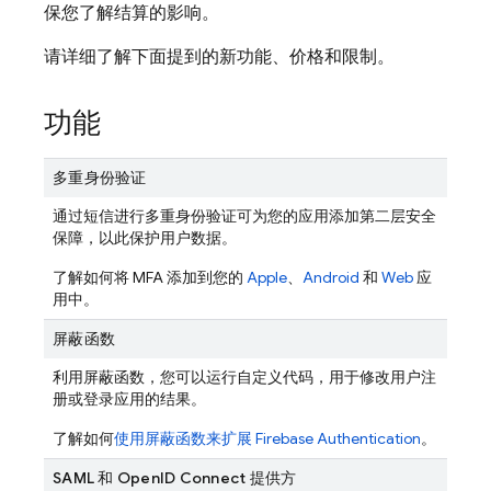
保您了解结算的影响。
请详细了解下面提到的新功能、价格和限制。
功能
多重身份验证
通过短信进行多重身份验证可为您的应用添加第二层安全
保障，以此保护用户数据。
了解如何将 MFA 添加到您的
Apple
、
Android
和
Web
应
用中。
屏蔽函数
利用屏蔽函数，您可以运行自定义代码，用于修改用户注
册或登录应用的结果。
了解如何
使用屏蔽函数来扩展
Firebase Authentication
。
SAML 和 OpenID Connect 提供方