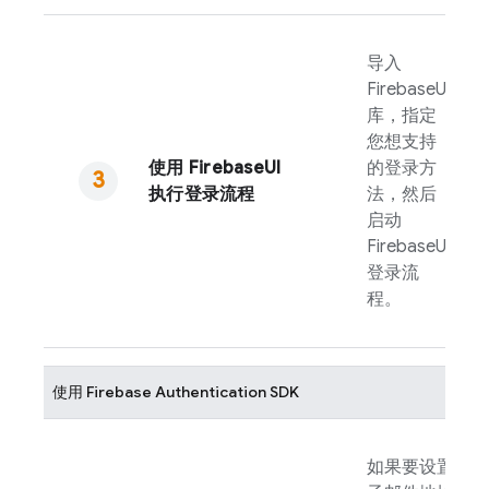
导入
FirebaseUI
库，指定
您想支持
使用
FirebaseUI
的登录方
执行登录流程
法，然后
启动
FirebaseUI
登录流
程。
使用
Firebase Authentication
SDK
如果要设置电