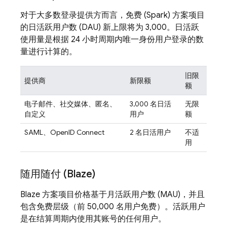
对于大多数登录提供方而言，免费 (Spark) 方案项目
的日活跃用户数 (DAU) 新上限将为 3,000。日活跃
使用量是根据 24 小时周期内唯一身份用户登录的数
量进行计算的。
旧限
提供商
新限额
额
电子邮件、社交媒体、匿名、
3,000 名日活
无限
自定义
用户
额
SAML、OpenID Connect
2 名日活用户
不适
用
随用随付 (Blaze)
Blaze 方案项目价格基于月活跃用户数 (MAU)，并且
包含免费层级（前 50,000 名用户免费）。活跃用户
是在结算周期内使用其账号的任何用户。