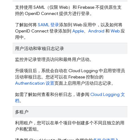
支持使用 SAML（仅限 Web）和 Firebase 不提供原生支
持的 OpenID Connect 提供方进行登录。
了解如何将
SAML 登录
添加到 Web 应用中，以及如何将
OpenID Connect 登录添加到
Apple
、
Android
和
Web
应
用中。
用户活动和审核日志记录
监控并记录管理员访问和最终用户活动。
升级项目后，系统会自动在 Cloud Logging 中启用管理员
活动审核日志。您还可以在
Firebase
控制台的
Authentication 设置
页面上启用用户活动日志记录。
如需了解如何查看和分析日志，请参阅
Cloud Logging 文
档
。
多租户
利用租户，您可以在单个项目中创建多个不同且独立的用
户和配置组。