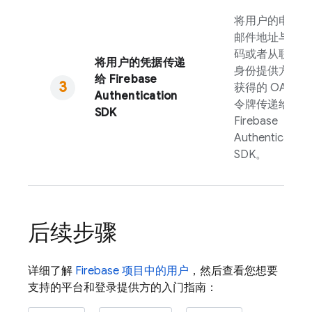
将用户的电子
邮件地址与密
码或者从联合
将用户的凭据传递
身份提供方处
给
Firebase
获得的 OAuth
Authentication
令牌传递给
SDK
Firebase
Authentication
SDK。
后续步骤
详细了解
Firebase
项目中的用户
，然后查看您想要
支持的平台和登录提供方的入门指南：