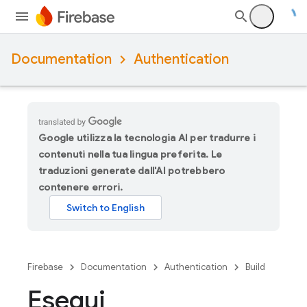
Documentation
Authentication
Google utilizza la tecnologia AI per tradurre i
contenuti nella tua lingua preferita. Le
traduzioni generate dall'AI potrebbero
contenere errori.
Firebase
Documentation
Authentication
Build
Esegui