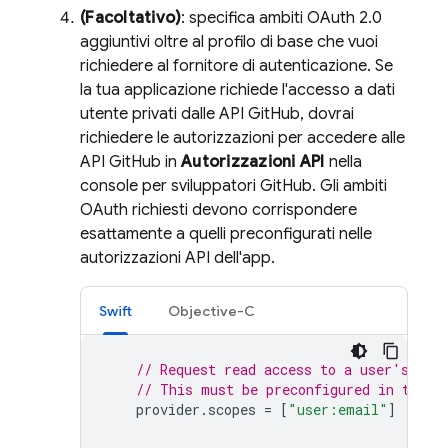
(Facoltativo)
: specifica ambiti OAuth 2.0
aggiuntivi oltre al profilo di base che vuoi
richiedere al fornitore di autenticazione. Se
la tua applicazione richiede l'accesso a dati
utente privati dalle API GitHub, dovrai
richiedere le autorizzazioni per accedere alle
API GitHub in
Autorizzazioni API
nella
console per sviluppatori GitHub. Gli ambiti
OAuth richiesti devono corrispondere
esattamente a quelli preconfigurati nelle
autorizzazioni API dell'app.
Swift
Objective-C
// Request read access to a user's ema
// This must be preconfigured in the a
provider
.
scopes
=
[
"user:email"
]