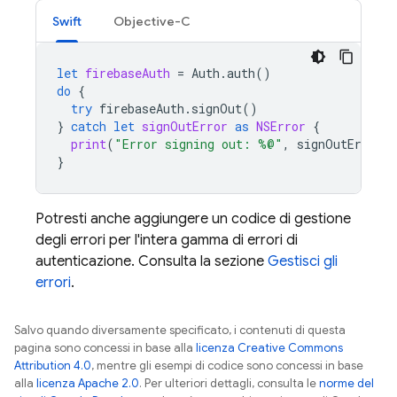
Swift
Objective-C
let
firebaseAuth
=
Auth
.
auth
()
do
{
try
firebaseAuth
.
signOut
()
}
catch
let
signOutError
as
NSError
{
print
(
"Error signing out: %@"
,
signOutError
)
}
Potresti anche aggiungere un codice di gestione
degli errori per l'intera gamma di errori di
autenticazione. Consulta la sezione
Gestisci gli
errori
.
Salvo quando diversamente specificato, i contenuti di questa
pagina sono concessi in base alla
licenza Creative Commons
Attribution 4.0
, mentre gli esempi di codice sono concessi in base
alla
licenza Apache 2.0
. Per ulteriori dettagli, consulta le
norme del