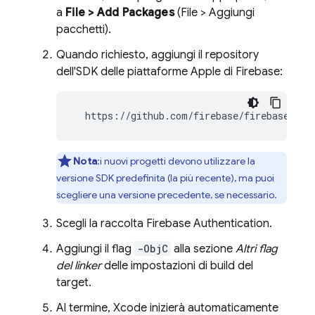
a
File > Add Packages
(File > Aggiungi
pacchetti).
Quando richiesto, aggiungi il repository
dell'SDK delle piattaforme Apple di Firebase:
  https://github.com/firebase/firebase-ios
Nota
:i nuovi progetti devono utilizzare la
versione SDK predefinita (la più recente), ma puoi
scegliere una versione precedente, se necessario.
Scegli la raccolta
Firebase Authentication
.
Aggiungi il flag
-ObjC
alla sezione
Altri flag
del linker
delle impostazioni di build del
target.
Al termine, Xcode inizierà automaticamente