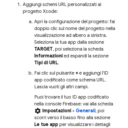
Aggiungi schemi URL personalizzati al
progetto Xcode:
Apri la configurazione del progetto: fai
doppio clic sul nome del progetto nella
visualizzazione ad albero a sinistra.
Seleziona la tua app dalla sezione
TARGET
, poi seleziona la scheda
Informazioni
ed espandi la sezione
Tipi di URL
.
Fai clic sul pulsante
+
e aggiungi l'ID
app codificato come schema URL.
Lascia vuoti gli altri campi.
Puoi trovare il tuo ID app codificato
nella console
Firebase
: vai alla scheda
settings
Impostazioni
>
Generali
, poi
scorri verso il basso fino alla sezione
Le tue app
per visualizzare i dettagli