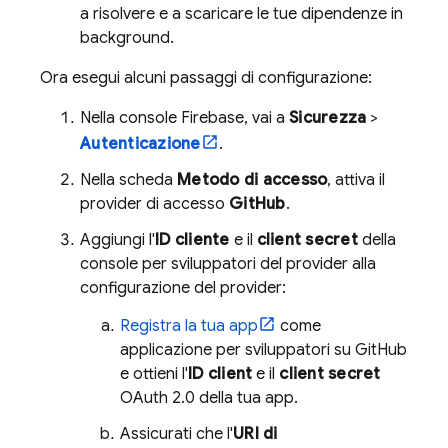
a risolvere e a scaricare le tue dipendenze in
background.
Ora esegui alcuni passaggi di configurazione:
Nella console
Firebase
, vai a
Sicurezza
>
Autenticazione
.
Nella scheda
Metodo di accesso
, attiva il
provider di accesso
GitHub
.
Aggiungi l'
ID cliente
e il
client secret
della
console per sviluppatori del provider alla
configurazione del provider:
Registra la tua app
come
applicazione per sviluppatori su GitHub
e ottieni l'
ID client
e il
client secret
OAuth 2.0 della tua app.
Assicurati che l'
URI di