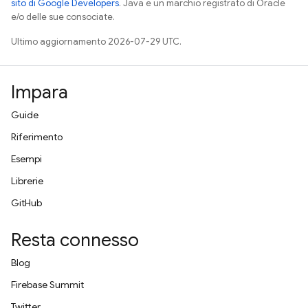
sito di Google Developers
. Java è un marchio registrato di Oracle
e/o delle sue consociate.
Ultimo aggiornamento 2026-07-29 UTC.
Impara
Guide
Riferimento
Esempi
Librerie
GitHub
Resta connesso
Blog
Firebase Summit
Twitter