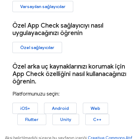
Varsayılan sağlayıcılar
Özel
App Check
sağlayıcıyı nasıl
uygulayacağınızı öğrenin
Özel sağlayıcılar
Özel arka uç kaynaklarınızı korumak için
App Check
özelliğini nasıl kullanacağınızı
öğrenin
.
Platformunuzu seçin:
iOS+
Android
Web
Flutter
Unity
C++
Aksi belirtilmediği sürece bu sayfanın içeriği
Creative Commons Atıf