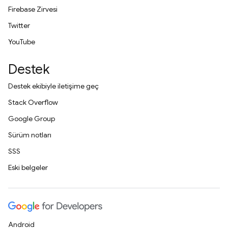
Firebase Zirvesi
Twitter
YouTube
Destek
Destek ekibiyle iletişime geç
Stack Overflow
Google Group
Sürüm notları
SSS
Eski belgeler
Android