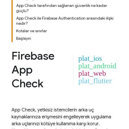
App Check tarafından sağlanan güvenlik ne kadar
güçlü?
App Check ile Firebase Authentication arasındaki ilişki
nedir?
Kotalar ve sınırlar
Başlayın
Firebase
plat_ios
plat_android
App
plat_web
Check
plat_flutter
App Check
, yetkisiz istemcilerin arka uç
kaynaklarınıza erişmesini engelleyerek uygulama
arka uçlarınızı kötüye kullanıma karşı korur.