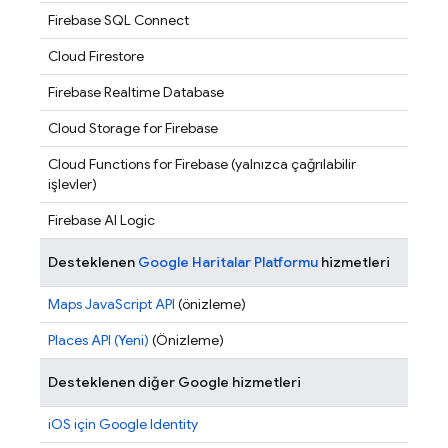
Firebase SQL Connect
Cloud Firestore
Firebase Realtime Database
Cloud Storage for Firebase
Cloud Functions for Firebase
(yalnızca çağrılabilir
işlevler)
Firebase AI Logic
Desteklenen
Google Haritalar Platformu
hizmetleri
Maps JavaScript API
(önizleme)
Places API (Yeni)
(Önizleme)
Desteklenen diğer Google hizmetleri
iOS için Google Identity