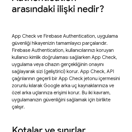
arasındaki ilişki nedir?
App Check
ve
Firebase Authentication
, uygulama
güvenliği hikayenizin tamamlayıcı parçalarıdır.
Firebase Authentication
, kullanıcılarınızı koruyan
kullanıcı kimlik doğrulaması sağlarken
App Check
,
uygulama veya cihazın gerçekliğinin onayını
sağlayarak sizi (geliştirici) korur.
App Check
, API
çağrılarının geçerli bir
App Check
jetonu içermesini
zorunlu kılarak Google arka uç kaynaklarınıza ve
özel arka uçlarınıza erişimi korur. Bu iki kavram,
uygulamanızın güvenliğini sağlamak için birlikte
çalışır.
Kotalar ve sınırlar