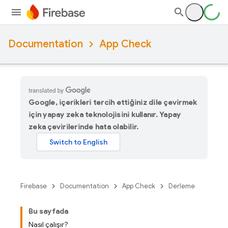
Documentation
App Check
Google, içerikleri tercih ettiğiniz dile çevirmek
için yapay zeka teknolojisini kullanır. Yapay
zeka çevirilerinde hata olabilir.
Firebase
Documentation
App Check
Derleme
Bu sayfada
Nasıl çalışır?