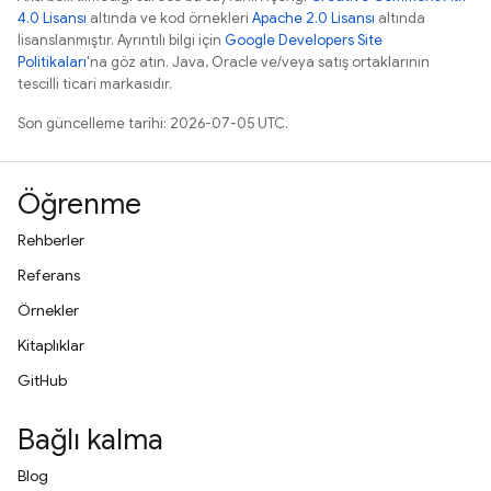
4.0 Lisansı
altında ve kod örnekleri
Apache 2.0 Lisansı
altında
lisanslanmıştır. Ayrıntılı bilgi için
Google Developers Site
Politikaları
'na göz atın. Java, Oracle ve/veya satış ortaklarının
tescilli ticari markasıdır.
Son güncelleme tarihi: 2026-07-05 UTC.
Öğrenme
Rehberler
Referans
Örnekler
Kitaplıklar
GitHub
Bağlı kalma
Blog