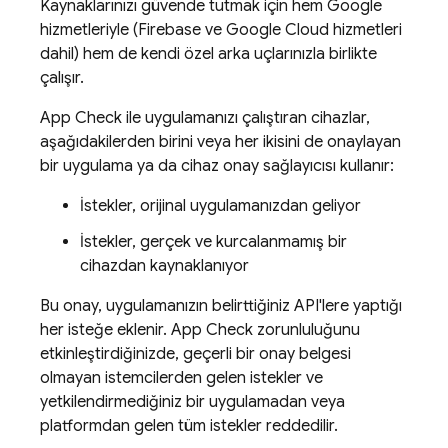
Kaynaklarınızı güvende tutmak için hem Google
hizmetleriyle (Firebase ve
Google Cloud
hizmetleri
dahil) hem de kendi özel arka uçlarınızla birlikte
çalışır.
App Check
ile uygulamanızı çalıştıran cihazlar,
aşağıdakilerden birini veya her ikisini de onaylayan
bir uygulama ya da cihaz onay sağlayıcısı kullanır:
İstekler, orijinal uygulamanızdan geliyor
İstekler, gerçek ve kurcalanmamış bir
cihazdan kaynaklanıyor
Bu onay, uygulamanızın belirttiğiniz API'lere yaptığı
her isteğe eklenir.
App Check
zorunluluğunu
etkinleştirdiğinizde, geçerli bir onay belgesi
olmayan istemcilerden gelen istekler ve
yetkilendirmediğiniz bir uygulamadan veya
platformdan gelen tüm istekler reddedilir.