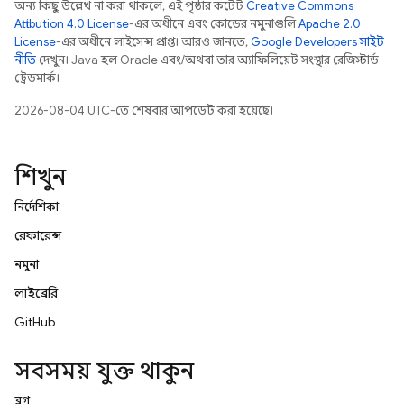
অন্য কিছু উল্লেখ না করা থাকলে, এই পৃষ্ঠার কন্টেন্ট
Creative Commons
Attribution 4.0 License
-এর অধীনে এবং কোডের নমুনাগুলি
Apache 2.0
License
-এর অধীনে লাইসেন্স প্রাপ্ত। আরও জানতে,
Google Developers সাইট
নীতি
দেখুন। Java হল Oracle এবং/অথবা তার অ্যাফিলিয়েট সংস্থার রেজিস্টার্ড
ট্রেডমার্ক।
2026-08-04 UTC-তে শেষবার আপডেট করা হয়েছে।
শিখুন
নির্দেশিকা
রেফারেন্স
নমুনা
লাইব্রেরি
GitHub
সবসময় যুক্ত থাকুন
ব্লগ