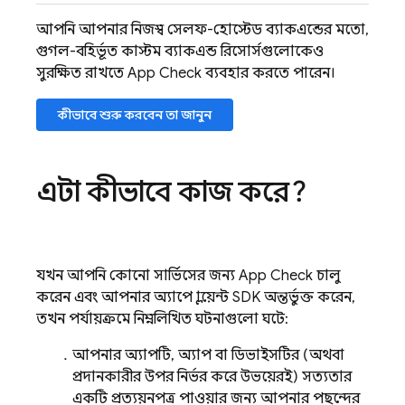
আপনি আপনার নিজস্ব সেলফ-হোস্টেড ব্যাকএন্ডের মতো,
গুগল-বহির্ভূত কাস্টম ব্যাকএন্ড রিসোর্সগুলোকেও
সুরক্ষিত রাখতে
App Check
ব্যবহার করতে পারেন।
কীভাবে শুরু করবেন তা জানুন
এটা কীভাবে কাজ করে?
যখন আপনি কোনো সার্ভিসের জন্য
App Check
চালু
করেন এবং আপনার অ্যাপে ক্লায়েন্ট SDK অন্তর্ভুক্ত করেন,
তখন পর্যায়ক্রমে নিম্নলিখিত ঘটনাগুলো ঘটে:
আপনার অ্যাপটি, অ্যাপ বা ডিভাইসটির (অথবা
প্রদানকারীর উপর নির্ভর করে উভয়েরই) সত্যতার
একটি প্রত্যয়নপত্র পাওয়ার জন্য আপনার পছন্দের