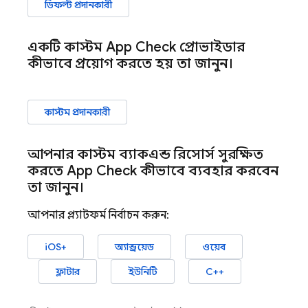
ডিফল্ট প্রদানকারী
একটি কাস্টম
App Check
প্রোভাইডার
কীভাবে প্রয়োগ করতে হয় তা জানুন।
কাস্টম প্রদানকারী
আপনার কাস্টম ব্যাকএন্ড রিসোর্স সুরক্ষিত
করতে
App Check
কীভাবে ব্যবহার করবেন
তা জানুন।
আপনার প্ল্যাটফর্ম নির্বাচন করুন:
iOS+
অ্যান্ড্রয়েড
ওয়েব
ফ্লাটার
ইউনিটি
C++