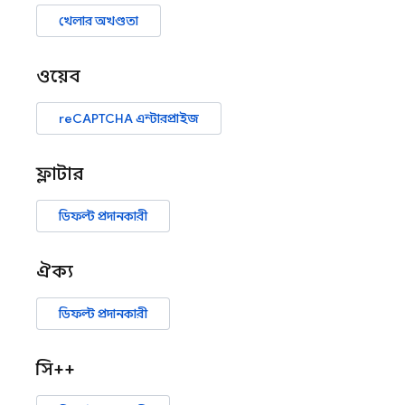
খেলার অখণ্ডতা
ওয়েব
reCAPTCHA এন্টারপ্রাইজ
ফ্লাটার
ডিফল্ট প্রদানকারী
ঐক্য
ডিফল্ট প্রদানকারী
সি++