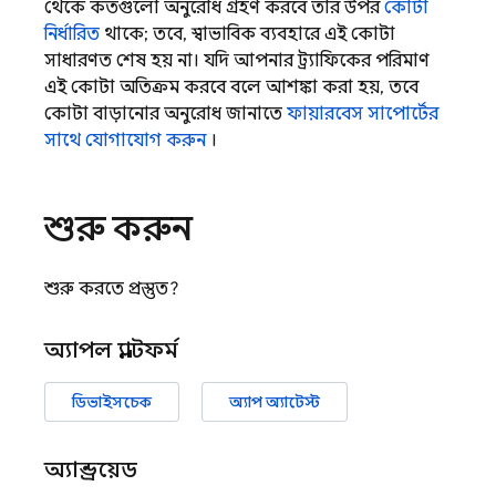
থেকে কতগুলো অনুরোধ গ্রহণ করবে তার উপর
কোটা
নির্ধারিত
থাকে; তবে, স্বাভাবিক ব্যবহারে এই কোটা
সাধারণত শেষ হয় না। যদি আপনার ট্র্যাফিকের পরিমাণ
এই কোটা অতিক্রম করবে বলে আশঙ্কা করা হয়, তবে
কোটা বাড়ানোর অনুরোধ জানাতে
ফায়ারবেস সাপোর্টের
সাথে যোগাযোগ করুন
।
শুরু করুন
শুরু করতে প্রস্তুত?
অ্যাপল প্ল্যাটফর্ম
ডিভাইসচেক
অ্যাপ অ্যাটেস্ট
অ্যান্ড্রয়েড