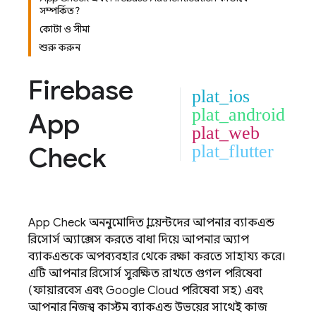
সম্পর্কিত?
কোটা ও সীমা
শুরু করুন
Firebase
plat_ios
plat_android
App
plat_web
Check
plat_flutter
App Check
অননুমোদিত ক্লায়েন্টদের আপনার ব্যাকএন্ড
রিসোর্স অ্যাক্সেস করতে বাধা দিয়ে আপনার অ্যাপ
ব্যাকএন্ডকে অপব্যবহার থেকে রক্ষা করতে সাহায্য করে।
এটি আপনার রিসোর্স সুরক্ষিত রাখতে গুগল পরিষেবা
(ফায়ারবেস এবং
Google Cloud
পরিষেবা সহ) এবং
আপনার নিজস্ব কাস্টম ব্যাকএন্ড উভয়ের সাথেই কাজ