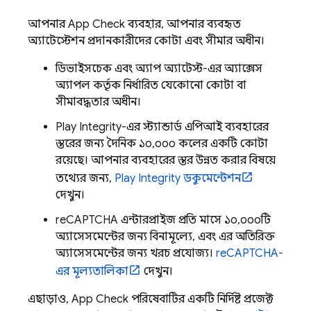
আপনার
App Check
ব্যবহার, আপনার ব্যবহৃত
অ্যাটেস্টেশন প্রদানকারীদের কোটা এবং সীমার অধীন।
ডিভাইসচেক এবং অ্যাপ অ্যাটেস্ট-এর অ্যাক্সেস
অ্যাপল কর্তৃক নির্ধারিত যেকোনো কোটা বা
সীমাবদ্ধতার অধীন।
Play Integrity-এর স্ট্যান্ডার্ড এপিআই ব্যবহারের
স্তরের জন্য দৈনিক ১০,০০০ কলের একটি কোটা
রয়েছে। আপনার ব্যবহারের স্তর উন্নত করার বিষয়ে
তথ্যের জন্য,
Play Integrity ডকুমেন্টেশন
দেখুন।
reCAPTCHA এন্টারপ্রাইজ প্রতি মাসে ১০,০০০টি
অ্যাসেসমেন্টের জন্য বিনামূল্যে, এবং এর অতিরিক্ত
অ্যাসেসমেন্টের জন্য খরচ প্রযোজ্য।
reCAPTCHA-
এর মূল্যতালিকা
দেখুন।
এছাড়াও,
App Check
পরিষেবাটির একটি নির্দিষ্ট প্রজেক্ট