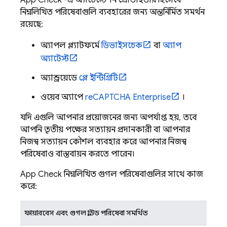
App Check
-এ অ্যাটেস্টেশন প্রোভাইডার হিসেবে
নিম্নলিখিত পরিষেবাগুলি ব্যবহারের জন্য অন্তর্নির্মিত সমর্থন
রয়েছে:
অ্যাপল প্ল্যাটফর্মে
ডিভাইসচেক
বা
অ্যাপ
অ্যাটেস্ট
অ্যান্ড্রয়েডে
প্লে ইন্টিগ্রিটি
ওয়েব অ্যাপে
reCAPTCHA Enterprise
।
যদি এগুলি আপনার প্রয়োজনের জন্য অপর্যাপ্ত হয়, তবে
আপনি তৃতীয় পক্ষের সত্যায়ন প্রদানকারী বা আপনার
নিজস্ব সত্যায়ন কৌশল ব্যবহার করে আপনার নিজস্ব
পরিষেবাও বাস্তবায়ন করতে পারেন।
App Check
নিম্নলিখিত গুগল পরিষেবাগুলির সাথে কাজ
করে:
ফায়ারবেস এবং গুগল ক্লাউড পরিষেবা সমর্থিত