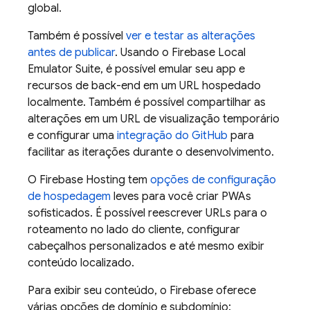
global.
Também é possível
ver e testar as alterações
antes de publicar
. Usando o
Firebase Local
Emulator Suite
, é possível emular seu app e
recursos de back-end em um URL hospedado
localmente. Também é possível compartilhar as
alterações em um URL de visualização temporário
e configurar uma
integração do GitHub
para
facilitar as iterações durante o desenvolvimento.
O
Firebase Hosting
tem
opções de configuração
de hospedagem
leves para você criar PWAs
sofisticados. É possível reescrever URLs para o
roteamento no lado do cliente, configurar
cabeçalhos personalizados e até mesmo exibir
conteúdo localizado.
Para exibir seu conteúdo, o Firebase oferece
várias opções de domínio e subdomínio: