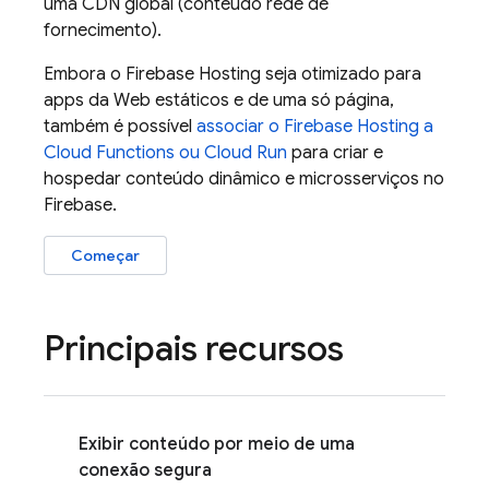
uma CDN global (conteúdo rede de
fornecimento).
Embora o
Firebase Hosting
seja otimizado para
apps da Web estáticos e de uma só página,
também é possível
associar o
Firebase Hosting
a
Cloud Functions
ou
Cloud Run
para criar e
hospedar conteúdo dinâmico e microsserviços no
Firebase.
Começar
Principais recursos
Exibir conteúdo por meio de uma
conexão segura