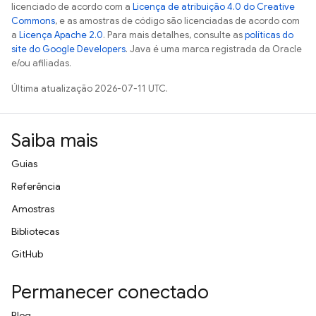
licenciado de acordo com a
Licença de atribuição 4.0 do Creative
Commons
, e as amostras de código são licenciadas de acordo com
a
Licença Apache 2.0
. Para mais detalhes, consulte as
políticas do
site do Google Developers
. Java é uma marca registrada da Oracle
e/ou afiliadas.
Última atualização 2026-07-11 UTC.
Saiba mais
Guias
Referência
Amostras
Bibliotecas
GitHub
Permanecer conectado
Blog