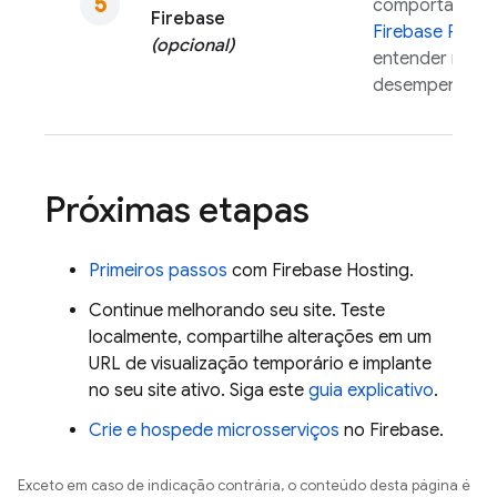
comportamento
Firebase
Firebase Perfo
(opcional)
entender melho
desempenho do
Próximas etapas
Primeiros passos
com
Firebase Hosting
.
Continue melhorando seu site. Teste
localmente, compartilhe alterações em um
URL de visualização temporário e implante
no seu site ativo. Siga este
guia explicativo
.
Crie e hospede microsserviços
no Firebase.
Exceto em caso de indicação contrária, o conteúdo desta página é