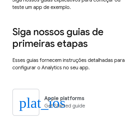
Siga nossos guias explicativos para começar ou
teste um app de exemplo.
Siga nossos guias de
primeiras etapas
Esses guias fornecem instruções detalhadas para
configurar o
Analytics
no seu app.
plat_ios
Apple platforms
Get Started guide