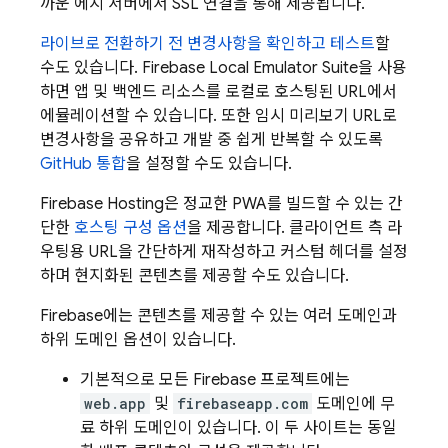
까운 에지 서버에서 SSL 연결을 통해 제공됩니다.
라이브로 전환하기 전 변경사항을 확인하고 테스트
할
수도 있습니다.
Firebase Local Emulator Suite
을 사용
하면 앱 및 백엔드 리소스를 로컬로 호스팅된 URL에서
에뮬레이션할 수 있습니다. 또한 임시 미리보기 URL로
변경사항을 공유하고 개발 중 쉽게 반복할 수 있도록
GitHub 통합
을 설정할 수도 있습니다.
Firebase Hosting
은 정교한 PWA를 빌드할 수 있는 간
단한
호스팅 구성 옵션
을 제공합니다. 클라이언트 측 라
우팅용 URL을 간단하게 재작성하고 커스텀 헤더를 설정
하며 현지화된 콘텐츠를 제공할 수도 있습니다.
Firebase에는 콘텐츠를 제공할 수 있는 여러 도메인과
하위 도메인 옵션이 있습니다.
기본적으로 모든 Firebase 프로젝트에는
web.app
및
firebaseapp.com
도메인에 무
료 하위 도메인이 있습니다. 이 두 사이트는 동일