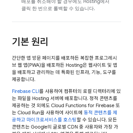
배포를 취소해야 할 경우에도
Hosting
에서
클릭 한 번으로 롤백할 수 있습니다.
기본 원리
간단한 앱 방문 페이지를 배포하든 복잡한 프로그레시
브 웹 앱(PWA)을 배포하든
Hosting
은 웹사이트 및 앱
을 배포하고 관리하는 데 특화된 인프라, 기능, 도구를
제공합니다.
Firebase
CLI
를 사용하여 컴퓨터의 로컬 디렉터리에 있
는 파일을
Hosting
서버에 배포합니다. 정적 콘텐츠를
제공하는 것 외에도
Cloud Functions for Firebase
또
는
Cloud Run
을 사용하여 사이트에
동적 콘텐츠를 제
공하고 마이크로서비스를 호스팅
할 수 있습니다. 모든
콘텐츠는 Google의 글로벌 CDN 중 사용자와 가장 가