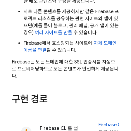
한 배포 콘텐츠와 구성을 제공합니다.
서로 다른 콘텐츠를 제공하지만 같은 Firebase 프
로젝트 리소스를 공유하는 관련 사이트와 앱이 있
으면(예를 들어 블로그, 관리 패널, 공개 앱이 있는
경우)
여러 사이트를 만들
수 있습니다.
Firebase에서 호스팅되는 사이트에
자체 도메인
이름을 연결
할 수 있습니다.
Firebase는 모든 도메인에 대한 SSL 인증서를 자동으
로 프로비저닝하므로 모든 콘텐츠가 안전하게 제공됩니
다.
구현 경로
Firebase
CLI
로
Firebase
CLI를 설