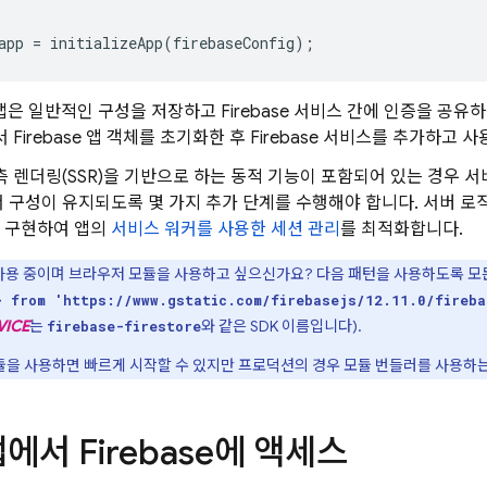
app
=
initializeApp
(
firebaseConfig
);
se 앱은 일반적인 구성을 저장하고 Firebase 서비스 간에 인증을 
 Firebase 앱 객체를 초기화한 후 Firebase 서비스를 추가하고 
측 렌더링(SSR)을 기반으로 하는 동적 기능이 포함되어 있는 경우 
 구성이 유지되도록 몇 가지 추가 단계를 수행해야 합니다. 서버 
 구현하여 앱의
서비스 워커를 사용한 세션 관리
를 최적화합니다.
 사용 중이며 브라우저 모듈을 사용하고 싶으신가요? 다음 패턴을 사용하도록 
} from 'https://www.gstatic.com/firebasejs/12.11.0/fireba
VICE
는
와 같은 SDK 이름입니다).
firebase-firestore
을 사용하면 빠르게 시작할 수 있지만 프로덕션의 경우 모듈 번들러를 사용하는
앱에서 Firebase에 액세스