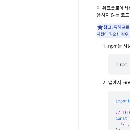
이 워크플로에서는
용하지 않는 코드
참고:
특히 프로
지원이 필요한 경우
npm을 사용
npm 
앱에서 Fir
import
// TOD
const
//..
};