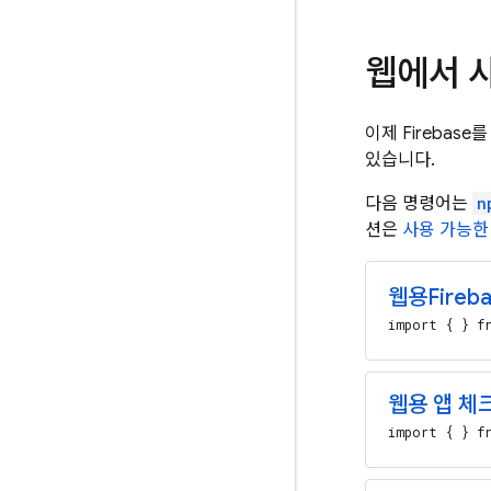
웹에서 사
이제 Firebas
있습니다.
다음 명령어는
n
션은
사용 가능한
웹용
Fireba
import { } fr
웹용 앱 체
import { } fr