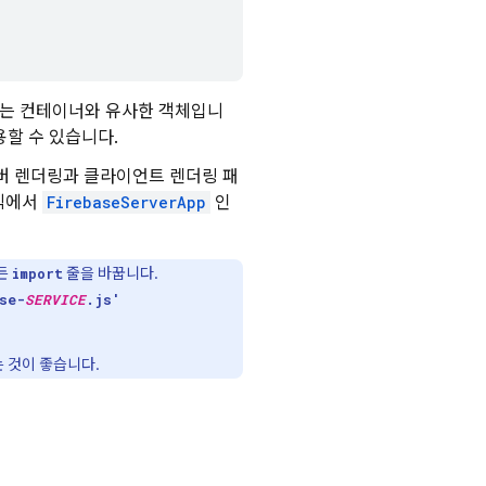
공유하는 컨테이너와 유사한 객체입니
사용할 수 있습니다.
서버 렌더링과 클라이언트 렌더링 패
로직에서
FirebaseServerApp
인
모든
줄을 바꿉니다.
import
se-
SERVICE
.js'
 것이 좋습니다.