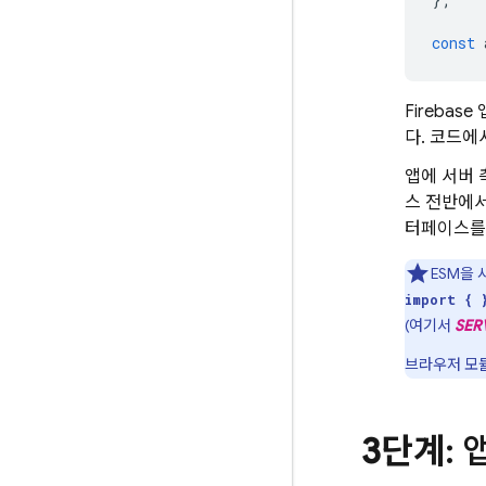
const
Fireba
다. 코드에서
앱에 서버 
스 전반에서
터페이스를
ESM을
import { 
(여기서
SER
브라우저 모듈
3단계
: 