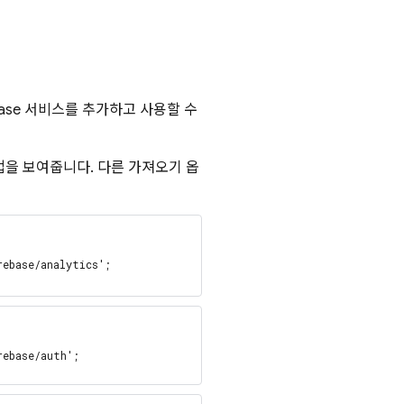
base 서비스를 추가하고 사용할 수
방법을 보여줍니다. 다른 가져오기 옵
rebase/analytics';
rebase/auth';