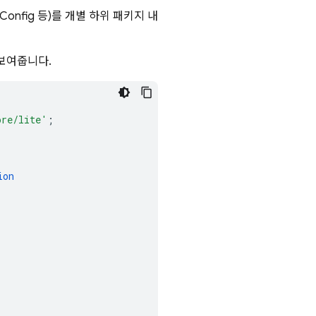
Config
등)를 개별 하위 패키지 내
 보여줍니다.
ore/lite'
;
ion