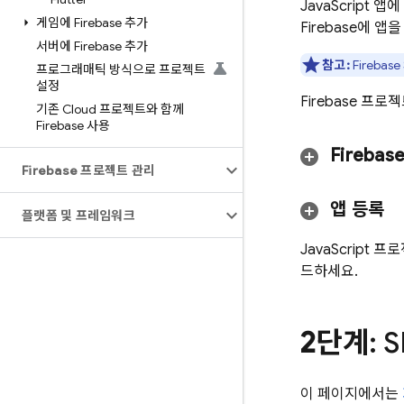
JavaScript
게임에 Firebase 추가
Firebase에 
서버에 Firebase 추가
참고:
Fireba
프로그래매틱 방식으로 프로젝트
설정
Firebase 
기존 Cloud 프로젝트와 함께
Firebase 사용
Fireba
Firebase 프로젝트 관리
앱 등록
플랫폼 및 프레임워크
JavaScript
드하세요.
2단계
: 
이 페이지에서는