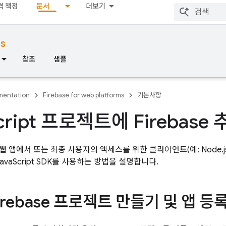
격 책정
문서
더보기
ms
참조
샘플
entation
Firebase for web platforms
기본사항
cript 프로젝트에 Firebase
 앱에서 또는 최종 사용자의 액세스를 위한 클라이언트(예: Node.j
avaScript
SDK를 사용하는 방법을 설명합니다.
Firebase 프로젝트 만들기 및 앱 등