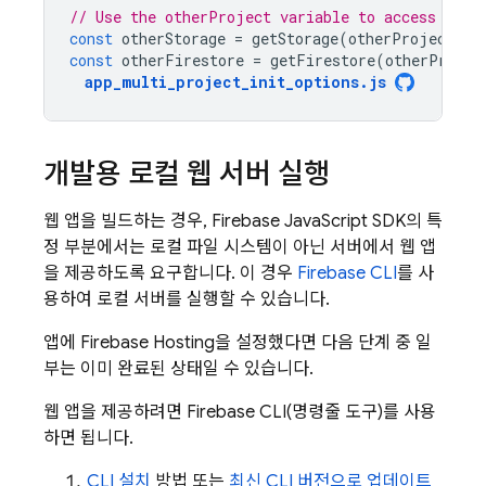
// Use the otherProject variable to access the 
const
otherStorage
=
getStorage
(
otherProject
);
const
otherFirestore
=
getFirestore
(
otherProjec
app_multi_project_init_options
.
js
개발용 로컬 웹 서버 실행
웹 앱을 빌드하는 경우,
Firebase
JavaScript
SDK의 특
정 부분에서는 로컬 파일 시스템이 아닌 서버에서 웹 앱
을 제공하도록 요구합니다. 이 경우
Firebase
CLI
를 사
용하여 로컬 서버를 실행할 수 있습니다.
앱에
Firebase Hosting
을 설정했다면 다음 단계 중 일
부는 이미 완료된 상태일 수 있습니다.
웹 앱을 제공하려면
Firebase
CLI(명령줄 도구)를 사용
하면 됩니다.
CLI 설치
방법 또는
최신 CLI 버전으로 업데이트