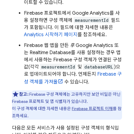
이트할 수 있습니다.
Firebase 프로젝트에서
Google Analytics
를 사
용 설정하면 구성 객체에
measurementId
필드
가 포함됩니다. 이 필드에 대한 자세한 내용은
Analytics
시작하기 페이지
를 참조하세요.
Firebase 웹 앱을 만든
후
Google Analytics
또
는
Realtime Database
를 사용 설정하는 경우 앱
에서 사용하는 Firebase 구성 객체가 연결된 구성
값(각각
measurementId
및
databaseURL
)으
로 업데이트되어야 합니다. 언제든지
Firebase 구
성 객체를 가져올
수 있습니다.
참고:
Firebase 구성 객체에는 고유하지만 보안 비밀은 아닌
Firebase 프로젝트 및 앱 식별자가 있습니다.
이 구성 객체에 대한 자세한 내용은
Firebase 프로젝트 이해
를 참
조하세요.
다음은 모든 서비스가 사용 설정된 구성 객체의 형식입