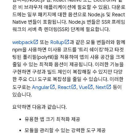
됩니다(Node.js 앱, React Native 또는 Electron과 같
은 비 브라우저 애플리케이션에 필요할 수 있음). 다운로
드에는 일부 패키지에 대한 옵션으로 Node.js 및 React
Native 번들이 포함됩니다. Node.js 번들은 SSR 프레임
워크의 서버 측 렌더링(SSR) 단계에 필요합니다.
webpack
또는
Rollup
과 같은 모듈 번들러와 함께
npm을 사용하면 미사용 코드를 '트리 쉐이킹'하고 타겟
팅된 폴리필(polyfill)을 적용하여 앱의 사용 공간을 크게
줄일 수 있는 최적화 옵션이 제공됩니다. 이러한 기능을
구현하면 구성과 빌드 체인이 복잡해질 수 있지만 다양
한 주요 CLI 도구로 복잡성을 줄일 수 있습니다. 이러한
도구로는
Angular
,
React
,
Vue
,
Next
등이
있습니다.
요약하면 다음과 같습니다.
유용한 앱 크기 최적화 제공
모듈을 관리할 수 있는 강력한 도구 제공