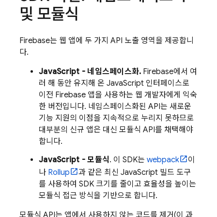
및 모듈식
Firebase는 웹 앱에 두 가지 API 노출 영역을 제공합니
다.
JavaScript - 네임스페이스화.
Firebase에서 여
러 해 동안 유지해 온 JavaScript 인터페이스로
이전 Firebase 앱을 사용하는 웹 개발자에게 익숙
한 버전입니다. 네임스페이스화된 API는 새로운
기능 지원의 이점을 지속적으로 누리지 못하므로
대부분의 신규 앱은 대신 모듈식 API를 채택해야
합니다.
JavaScript - 모듈식
. 이 SDK는
webpack
이
나
Rollup
과 같은 최신 JavaScript 빌드 도구
를 사용하여 SDK 크기를 줄이고 효율성을 높이는
모듈식 접근 방식을 기반으로 합니다.
모듈식 API는 앱에서 사용하지 않는 코드를 제거(이 과