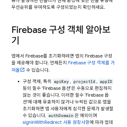
류가 발생하면 번들러가 현재 환경에 맞는 번들 유형에
우선순위를 부여하도록 구성되었는지 확인하세요.
Firebase 구성 객체 알아보
기
앱에서 Firebase를 초기화하려면 앱의 Firebase 구성
을 제공해야 합니다. 언제든지
Firebase 구성 객체를 가
져올
수 있습니다.
구성 객체, 특히
apiKey
,
projectId
,
appID
등의 필수 'Firebase 옵션'은 수동으로 편집하지
않는 것이 좋습니다. 이러한 필수 'Firebase 옵
션'에 대해 유효하지 않거나 누락된 값으로 앱을
초기화하면 앱 사용자에게 심각한 문제가 발생할
수 있습니다.
authDomain
은 예외이며
signInWithRedirect 사용 권장사항
에 따라 업데