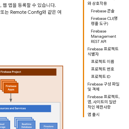
와 상호작용
id, 웹 앱을 등록할 수 있습니다.
Firebase 콘솔
또는
Remote Config
와 같은 여
Firebase CLI(명
령줄 도구)
Firebase
Management
REST API
Firebase 프로젝트
식별자
프로젝트 이름
프로젝트 번호
프로젝트 ID
Firebase 구성 파일
및 객체
Firebase 프로젝트,
앱, 사이트의 일반
적인 제한사항
앱 출시