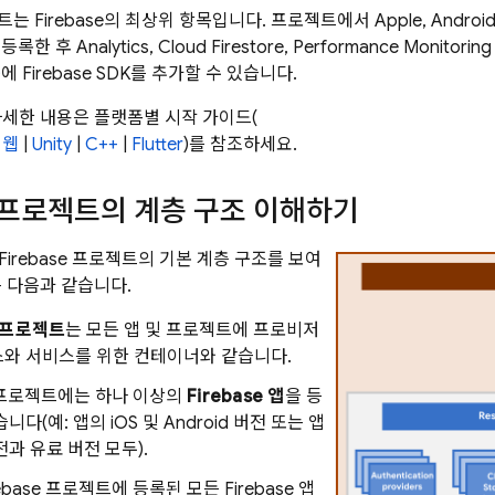
젝트는 Firebase의 최상위 항목입니다. 프로젝트에서 Apple, Andro
을 등록한 후
Analytics
,
Cloud Firestore
,
Performance Monitoring
품
에 Firebase SDK를 추가할 수 있습니다.
자세한 내용은 플랫폼별 시작 가이드(
|
웹
|
Unity
|
C++
|
Flutter
)를 참조하세요.
se 프로젝트의 계층 구조 이해하기
irebase 프로젝트의 기본 계층 구조를 보여
는 다음과 같습니다.
e 프로젝트
는 모든 앱 및 프로젝트에 프로비저
스와 서비스를 위한 컨테이너와 같습니다.
se 프로젝트에는 하나 이상의
Firebase 앱
을 등
니다(예: 앱의 iOS 및 Android 버전 또는 앱
전과 유료 버전 모두).
ebase 프로젝트에 등록된 모든 Firebase 앱