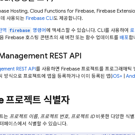
base Hosting
,
Cloud Functions for Firebase
,
Firebase Extensi
 데 사용되는
Firebase
CLI
도 제공합니다.
전역
firebase
명령어
에 액세스할 수 있습니다. CLI를 사용하여
로
음 Firebase 호스팅 콘텐츠의 새 버전 또는 함수 업데이트를
배포
합
 Management REST API
gement REST API
를 사용하면 Firebase 프로젝트를 프로그래매틱
 방식으로 프로젝트에 앱을 등록하거나 이미 등록된 앱(
iOS+
|
And
ase 프로젝트 식별자
젝트는
프로젝트 이름
,
프로젝트 번호
,
프로젝트 ID
비롯한 다양한 식별자
터페이스에서 식별할 수 있습니다.