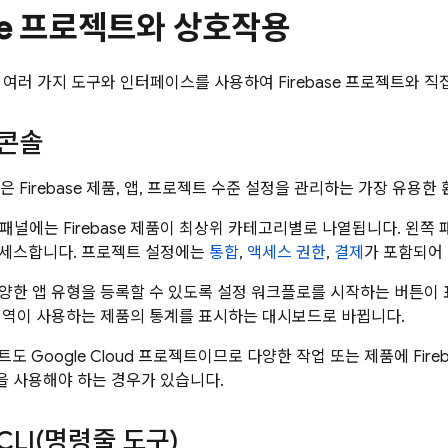
ase 프로젝트와 상호작용
 여러 가지 도구와 인터페이스를 사용하여 Firebase 프로젝트와 직
콘솔
은 Firebase 제품, 앱, 프로젝트 수준 설정을 관리하는 가장 유용
쪽 패널에는 Firebase 제품이 최상위 카테고리별로 나열됩니다. 왼쪽
액세스합니다. 프로젝트 설정에는
통합
,
액세스 권한
,
결제
가 포함되어
양한 앱 유형을 등록할 수 있도록 설정 워크플로를 시작하는 버튼이 표시
영역이 사용하는 제품의 통계를 표시하는 대시보드로 바뀝니다.
젝트도
Google Cloud
프로젝트이므로 다양한 작업 또는 제품에
Fire
e을 사용해야 하는 경우가 있습니다.
CLI(
명령줄 도구)