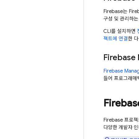
Firebase는
Fire
구성 및 관리하는
CLI를 설치하면
젝트에 연결
한 다
Firebase
Firebase Mana
들어 프로그래매틱
Fireb
Firebase 프로
다양한 개발자 인