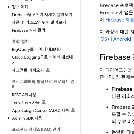
Firebase 프로
청구 이해
Firebase에 앱
Firebase용 API 키 자세히 알아보기
러
Firebase 제
제품 및 리소스의 위치 알아보기
Firebase 설치 관리
이 과정에 대한 
iOS+
|
Android
통합 설치
Big
Query로 데이터 내보내기
Fireba
Cloud Logging으로 데이터 내보내
기
이 다이어그램은 F
세그먼트 가져오기
줍니다. 키 관계
프로그래매틱 방식으로 프로젝트 관
리
Firebas
REST API 사용
닝된 리소
Terraform 사용
Fireba
App Design Center (ADC) 사용
록할 수 있습
Admin SDK 사용
의 무료 버
프로젝트 액세스(IAM) 관리
동일한 Fir