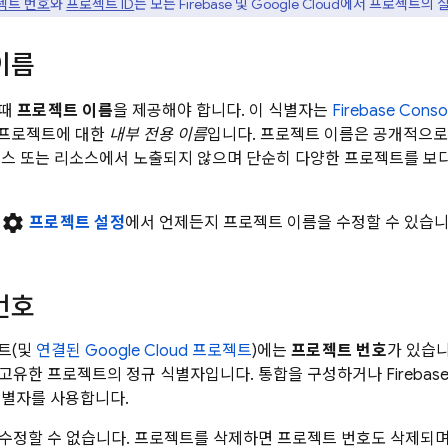
젝트 번호
와
프로젝트 ID
는 모든 Firebase 및
Google Cloud
에서 프로젝트의 
이름
 때
프로젝트 이름
을 제공해야 합니다. 이 식별자는
Firebase
Conso
 프로젝트에 대한
내부 전용 이름
입니다. 프로젝트 이름은 공개적으로 
비스 또는 리소스에서 노출되지 않으며 단순히 다양한 프로젝트를 보
settings
의
프로젝트 설정
에서 언제든지 프로젝트 이름을 수정할 수 있습니
번호
젝트(및
연결된
Google Cloud
프로젝트
)에는
프로젝트 번호
가 있습니
유한 프로젝트의 정규 식별자입니다. 통합을 구성하거나 Firebase,
 식별자를 사용합니다.
수정할 수 없습니다. 프로젝트를 삭제하면 프로젝트 번호도 삭제되