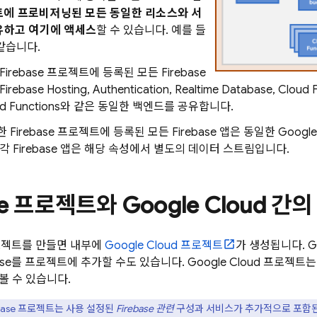
에 프로비저닝된 모든 동일한 리소스와 서
유하고 여기에 액세스
할 수 있습니다. 예를 들
같습니다.
Firebase 프로젝트에 등록된 모든 Firebase
Firebase Hosting
,
Authentication
,
Realtime Database
,
Cloud F
d Functions
와 같은 동일한 백엔드를 공유합니다.
 Firebase 프로젝트에 등록된 모든 Firebase 앱은 동일한 Goo
각 Firebase 앱은 해당 속성에서 별도의 데이터 스트림입니다.
ase 프로젝트와
Google Cloud
간의
 프로젝트를 만들면 내부에
Google Cloud
프로젝트
가 생성됩니다.
G
base를 프로젝트에 추가할 수도 있습니다.
Google Cloud
프로젝트는 
볼 수 있습니다.
ebase 프로젝트는 사용 설정된
Firebase 관련
구성과 서비스가 추가적으로 포함