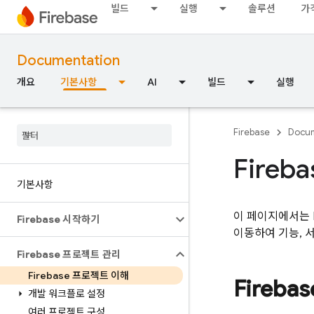
빌드
실행
솔루션
가
Documentation
개요
기본사항
AI
빌드
실행
Firebase
Docum
Fire
기본사항
이 페이지에서는 
Firebase 시작하기
이동하여 기능, 
Firebase 프로젝트 관리
Firebase 프로젝트 이해
Fireb
개발 워크플로 설정
여러 프로젝트 구성