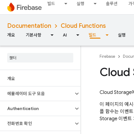
빌드
실행
솔루션
가
Documentation
Cloud Functions
개요
기본사항
AI
빌드
실행
Firebase
Docum
Cloud
개요
Cloud Storage
에뮬레이터 도구 모음
이 페이지의 예
Authentication
플 함수는 이벤트
Storage
이벤트 
전화번호 확인