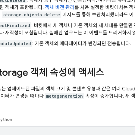
ectDeleted
: 객체가 영구 삭제되면 전송됩니다. 여기에는 덮어썼
된 객체가 포함됩니다.
객체 버전 관리
를 사용 설정한 버킷에서는 객
때
storage.objects.delete
메서드를 통해 보관처리했더라도 이 
ectFinalized
: 버킷에서 새 객체나 기존 객체의 새 세대를 만들면
나 재작성이 포함됩니다. 실패한 업로드는 이 이벤트를 트리거하지 
adataUpdated
: 기존 객체의 메타데이터가 변경되면 전송됩니다.
torage
객체 속성에 액세스
s
는 업데이트된 파일의 객체 크기 및 콘텐츠 유형과 같은 여러
Cloud
데이터가 변경될 때마다
metageneration
속성이 증가합니다. 새 
Python