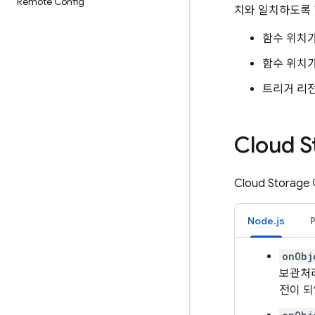
Remote Config
치와 일치하도록
함수 위치가
함수 위치가
트리거 리
Cloud S
Cloud Storage
Node.js
onObj
보관처
전이 되