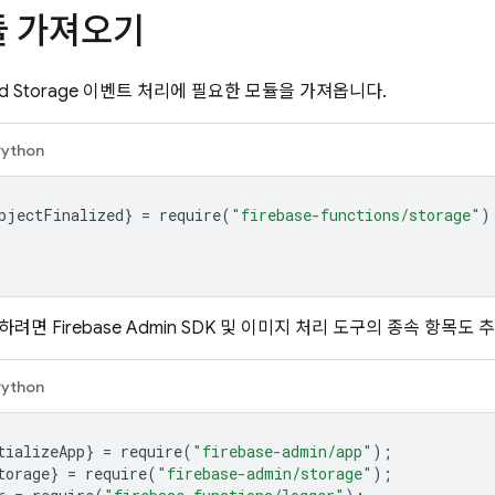
듈 가져오기
d Storage
이벤트 처리에 필요한 모듈을 가져옵니다.
Python
bjectFinalized
}
=
require
(
"firebase-functions/storage"
)
드하려면
Firebase
Admin SDK
및 이미지 처리 도구의 종속 항목도 
Python
tializeApp
}
=
require
(
"firebase-admin/app"
);
torage
}
=
require
(
"firebase-admin/storage"
);