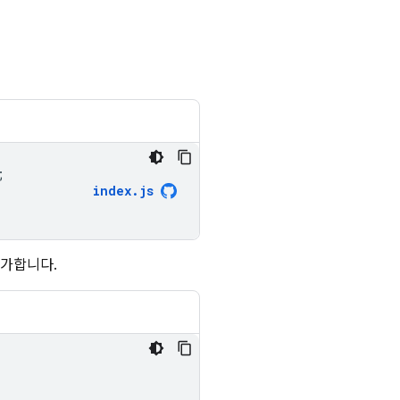
;
index
.
js
추가합니다.