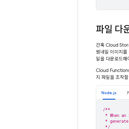
파일 다
간혹
Cloud Sto
썸네일 이미지를 
일을 다운로드해야
Cloud Function
지 파일을 조작할
Node.js
/**
 * When an 
 * generate
 */