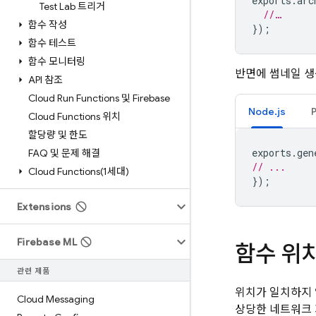
exports
.
arc
Test Lab 트리거
//…
함수 작성
});
함수 테스트
함수 모니터링
반면에 썸네일 생
API 참조
Cloud Run Functions 및 Firebase
Node.js
Cloud Functions 위치
할당량 및 한도
exports
.
gen
FAQ 및 문제 해결
// ...
Cloud
Functions(
1세대)
});
Extensions
Firebase ML
함수 위
관련 제품
위치가 일치하지 
Cloud Messaging
상당한 네트워크 