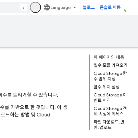
/
블로그
콘솔로 이동
이 페이지의 내용
필수 모듈 가져오기
Cloud Storage 함
수 범위 지정
함수 위치 설정
함수를 트리거할 수 있습니다.
Cloud Storage 이
벤트 처리
수를 기반으로 한 것입니다. 이 샘
Cloud Storage 객
체 속성에 액세스
로드하는 방법 및
Cloud
파일 다운로드, 변
환, 업로드