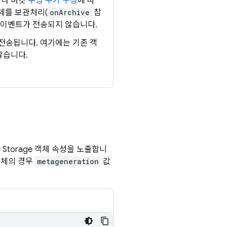
거나 버킷
수명 주기 구성
에 따
체를 보관처리(
onArchive
참
이벤트가 전송되지 않습니다.
 전송됩니다. 여기에는 기존 객
않습니다.
 Storage
객체 속성을 노출합니
객체의 경우
metageneration
값