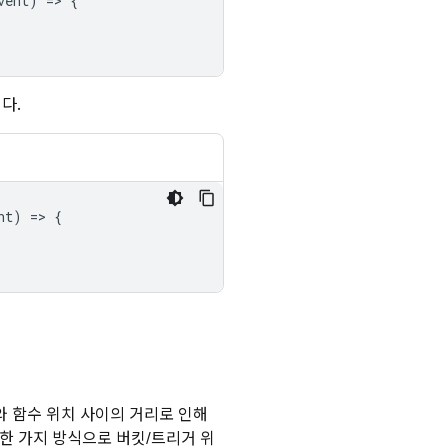
vent
)
=
>
{
다.
nt
)
=
>
{
 함수 위치 사이의 거리로 인해
한 가지 방식으로 버킷/트리거 위