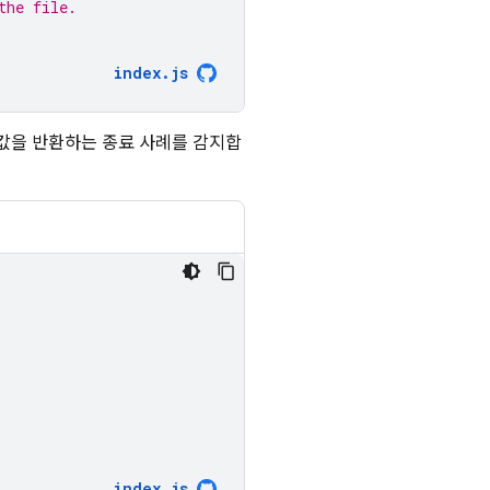
the file.
index.js
 값을 반환하는 종료 사례를 감지합
index
.
js