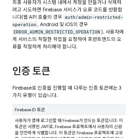
최종 사용자가 시스템 내에서 계정을 만들거나 삭제하
려고 시도하면
Firebase
서비스가 오류 코드를 반환합
니다(웹 API 호출의 경우
auth/admin-restricted-
operation
, Android 및 iOS의 경우
ERROR_ADMIN_RESTRICTED_OPERATION
). 사용자에
게 서비스의 적절한 작업을 요청하여 프런트엔드의 오
류를 적절하게 처리해야 합니다.
인증 토큰
Firebase
로 인증을 진행할 때 다루는 인증 토큰에는 3
가지 유형이 있습니다.
Firebase
ID 토큰
사용자가 앱에 로그인할 때
Firebase
가 만드는 토큰입니다. 이
토큰은 서명된 JWT로,
Firebase
프로젝트에서 사용자의 신원
을 안전하게 식별합니다. 이 토큰은
Firebase
프로젝트에 고유