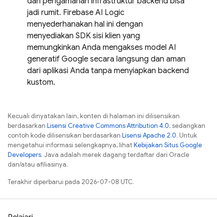
dan pengamanan infrastruktur backend bisa
jadi rumit. Firebase AI Logic
menyederhanakan hal ini dengan
menyediakan SDK sisi klien yang
memungkinkan Anda mengakses model AI
generatif Google secara langsung dan aman
dari aplikasi Anda tanpa menyiapkan backend
kustom.
Kecuali dinyatakan lain, konten di halaman ini dilisensikan
berdasarkan
Lisensi Creative Commons Attribution 4.0
, sedangkan
contoh kode dilisensikan berdasarkan
Lisensi Apache 2.0
. Untuk
mengetahui informasi selengkapnya, lihat
Kebijakan Situs Google
Developers
. Java adalah merek dagang terdaftar dari Oracle
dan/atau afiliasinya.
Terakhir diperbarui pada 2026-07-08 UTC.