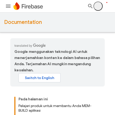
Documentation
Google menggunakan teknologi AI untuk
menerjemahkan konten ke dalam bahasa pilihan
Anda. Terjemahan AI mungkin mengandung
kesalahan.
Pada halaman ini
Pelajari produk untuk membantu Anda MEM-
BUILD aplikasi