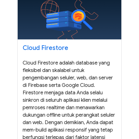
Cloud Firestore
Cloud Firestore adalah database yang
fleksibel dan skalabel untuk
pengembangan seluler, web, dan server
di Firebase serta Google Cloud.
Firestore menjaga data Anda selalu
sinkron di seluruh aplikasi klien melalui
pemroses realtime dan menawarkan
dukungan offline untuk perangkat seluler
dan web. Dengan demikian, Anda dapat
mem-build aplikasi responsif yang tetap
berfungsi terlepas dari faktor latensi