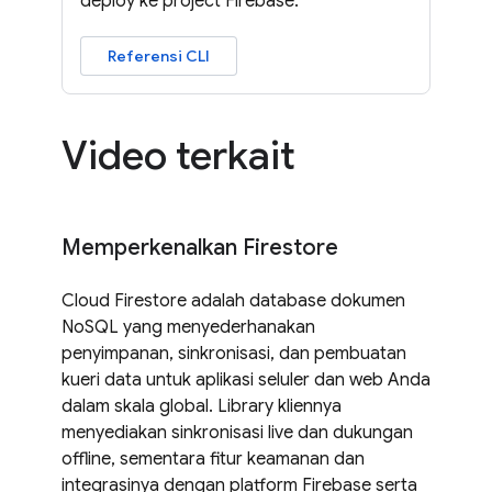
deploy ke project Firebase.
Referensi CLI
Video terkait
Memperkenalkan Firestore
Cloud Firestore adalah database dokumen
NoSQL yang menyederhanakan
penyimpanan, sinkronisasi, dan pembuatan
kueri data untuk aplikasi seluler dan web Anda
dalam skala global. Library kliennya
menyediakan sinkronisasi live dan dukungan
offline, sementara fitur keamanan dan
integrasinya dengan platform Firebase serta