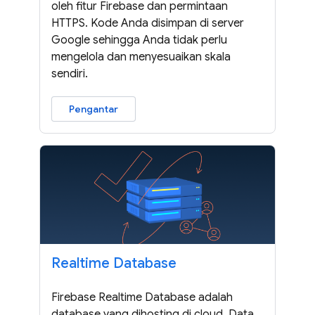
oleh fitur Firebase dan permintaan
HTTPS. Kode Anda disimpan di server
Google sehingga Anda tidak perlu
mengelola dan menyesuaikan skala
sendiri.
Pengantar
Realtime Database
Firebase Realtime Database adalah
database yang dihosting di cloud. Data