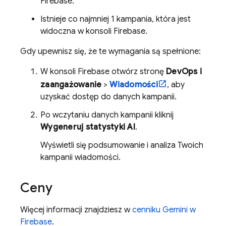
Firebase.
Istnieje co najmniej 1 kampania, która jest
widoczna w konsoli
Firebase
.
Gdy upewnisz się, że te wymagania są spełnione:
W konsoli
Firebase
otwórz stronę
DevOps i
zaangażowanie
>
Wiadomości
, aby
uzyskać dostęp do danych kampanii.
Po wczytaniu danych kampanii kliknij
Wygeneruj statystyki AI
.
Wyświetli się podsumowanie i analiza Twoich
kampanii wiadomości.
Ceny
Więcej informacji znajdziesz w
cenniku Gemini w
Firebase
.