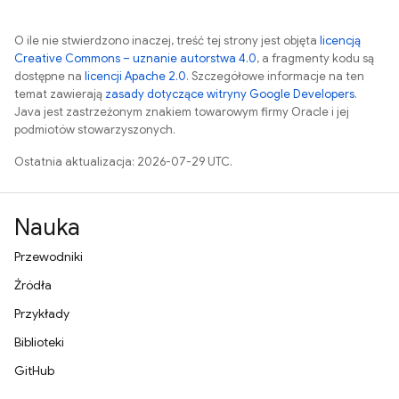
O ile nie stwierdzono inaczej, treść tej strony jest objęta
licencją
Creative Commons – uznanie autorstwa 4.0
, a fragmenty kodu są
dostępne na
licencji Apache 2.0
. Szczegółowe informacje na ten
temat zawierają
zasady dotyczące witryny Google Developers
.
Java jest zastrzeżonym znakiem towarowym firmy Oracle i jej
podmiotów stowarzyszonych.
Ostatnia aktualizacja: 2026-07-29 UTC.
Nauka
Przewodniki
Źródła
Przykłady
Biblioteki
GitHub