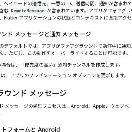
、ペイロードの送信元、一意の ID、送信時間、通知が含まれ
を含む
RemoteMessage
が含まれています。アプリがフォアグラ
Flutter アプリケーションの状態とコンテキストに直接アク
ウンド メッセージと通知メッセージ
と iOS のデフォルトでは、アプリがフォアグラウンドで動作中に
ん。ただし、この動作をオーバーライドすることは可能です。
id の場合は、「優先度の高い」通知チャンネルを作成します。
場合は、アプリのプレゼンテーション オプションを更新します。
ラウンド メッセージ
 メッセージの処理プロセスは、Android、Apple、ウェ
。
ットフォームと Android