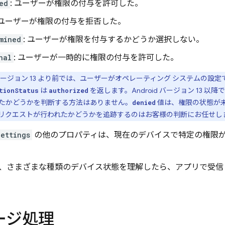
ed
: ユーザーが権限の付与を許可した。
: ユーザーが権限の付与を拒否した。
mined
: ユーザーが権限を付与するかどうか選択しない。
nal
: ユーザーが一時的に権限の付与を許可した。
id バージョン 13 より前では、ユーザーがオペレーティング システムの
は
を返します。Android バージョン 13 
tionStatus
authorized
たかどうかを判断する方法はありません。
値は、権限の状態が
denied
リクエストが行われたかどうかを追跡するのはお客様の判断にお任せし
Settings
の他のプロパティは、現在のデバイスで特定の権限
、さまざまな種類のデバイス状態を理解したら、アプリで受信 
ージ処理