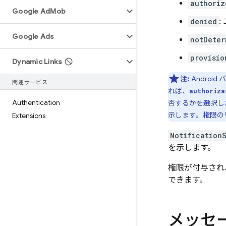
authoriz
Google Ad
Mob
denied
Google Ads
notDeter
provisio
Dynamic Links
注:
Andro
関連サービス
れば、
authoriza
Authentication
否するかを選択し
示します。権限の
Extensions
Notification
を示します。
権限が付与され
できます。
メッセ