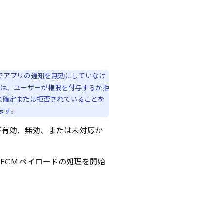
設定でアプリの通知を無効にしていなけ
以降では、ユーザーが権限を付与するか拒
未確定または拒否されていることを
ます。
が有効、無効、または未対応か
FCM ペイロードの処理を開始