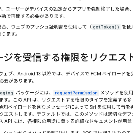
id で、ユーザーがデバイスの設定からアプリを強制終了した場
手動で再開する必要があります。
場合、ウェブのプッシュ証明書を使用して（
getToken()
を使
あります。
ージを受信する権限をリクエス
S、ウェブ、Android 13 以降では、デバイスで FCM ペイロ
必要があります。
saging
パッケージには、
requestPermission
メソッドを使用
ます。この API は、リクエストする権限のタイプを定義する
通知ペイロードを含むメッセージによって Siri を使用して音
クエストします。デフォルトでは、このメソッドは適切なデフ
ス API には、各権限の用途に関する詳細なドキュメントが用