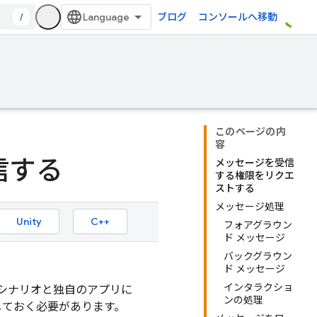
/
ブログ
コンソールへ移動
このページの内
容
受信する
メッセージを受信
する権限をリクエ
ストする
メッセージ処理
Unity
C++
フォアグラウン
ド メッセージ
バックグラウン
ド メッセージ
インタラクショ
シナリオと独自のアプリに
ンの処理
しておく必要があります。