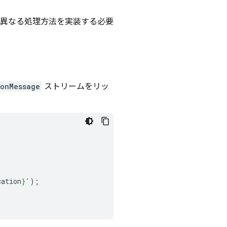
異なる処理方法を実装する必要
onMessage
ストリームをリッ
cation
}
'
);