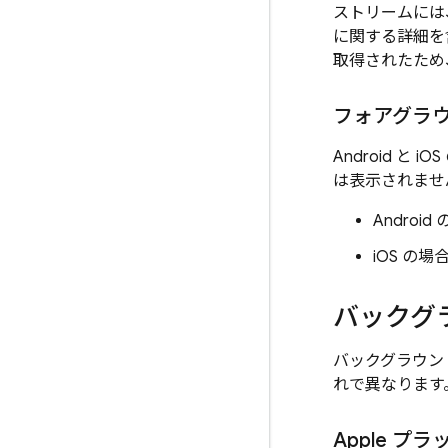
ストリームには
に関する詳細
取得されたため、
フォアグラ
Android 
は表示されませ
Andro
iOS の
バックグ
バックグラウンド
れで異なります
Apple プラ