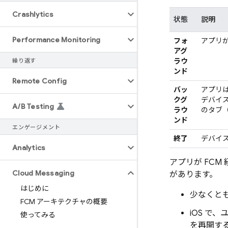
Crashlytics
状態
説明
Performance Monitoring
フォ
アプリ
アグ
ラウ
繰り返す
ンド
Remote Config
バッ
アプリ
クグ
デバイ
A
/
B Testing
ラウ
のタブ
ンド
エンゲージメント
終了
デバイ
Analytics
アプリが FC
Cloud Messaging
があります。
はじめに
少なくとも
FCM アーキテクチャの概要
iOS で
使ってみる
を再開す