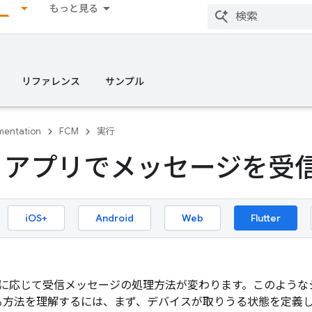
もっと見る
リファレンス
サンプル
entation
FCM
実行
tter アプリでメッセージを
iOS+
Android
Web
Flutter
に応じて受信メッセージの処理方法が変わります。このような
する方法を理解するには、まず、デバイスが取りうる状態を定義