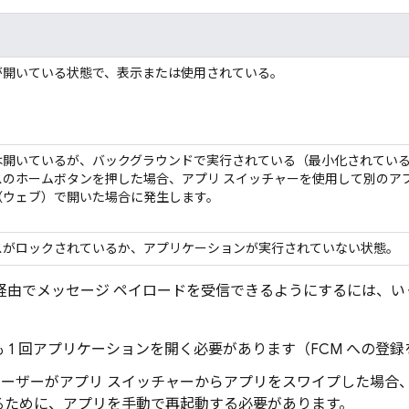
が開いている状態で、表示または使用されている。
は開いているが、バックグラウンドで実行されている（最小化されてい
スのホームボタンを押した場合、アプリ スイッチャーを使用して別のア
（ウェブ）で開いた場合に発生します。
スがロックされているか、アプリケーションが実行されていない状態。
M 経由でメッセージ ペイロードを受信できるようにするには、
 1 回アプリケーションを開く必要があります（FCM への登
、ユーザーがアプリ スイッチャーからアプリをスワイプした場合
るために、アプリを手動で再起動する必要があります。