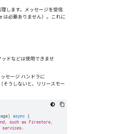
処理します。メッセージを受信
solate は必要ありません）。これに
。
ソッドなどは使用できませ
でメッセージ ハンドラに
（そうしないと、リリースモー
sage
)
async
{
und, such as Firestore,
 services.