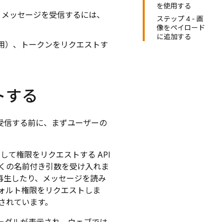
を使用する
合、メッセージを受信するには、
ステップ 4 - 画
像をペイロード
に追加する
用）、トークンをリクエストす
トする
ードを受信する前に、まずユーザーの
して権限をリクエストする API
多くの名前付き引数を受け入れま
を再生したり、メッセージを読み
ォルト権限をリクエストしま
意されています。