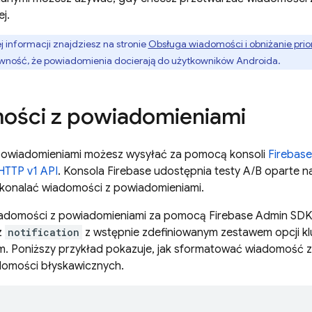
ej.
 informacji znajdziesz na stronie
Obsługa wiadomości i obniżanie prio
wność, że powiadomienia docierają do użytkowników Androida.
ości z powiadomieniami
owiadomieniami możesz wysyłać za pomocą konsoli
Firebase
TTP v1 API
. Konsola
Firebase
udostępnia testy A/B oparte n
onalać wiadomości z powiadomieniami.
iadomości z powiadomieniami za pomocą
Firebase
Admin SDK
z
notification
z wstępnie zdefiniowanym zestawem opcji k
. Poniższy przykład pokazuje, jak sformatować wiadomość z
domości błyskawicznych.