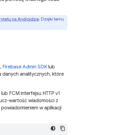
rytetu na Androidzie
. Dzięki temu
,
Firebase
Admin SDK
lub
a danych analitycznych
, które
lub
FCM
interfejsu HTTP v1
lucz-wartość wiadomości z
 powiadomieniem w aplikacji