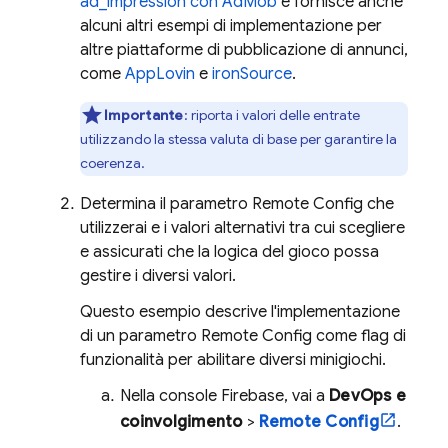
ad_impression con AdMob
e fornisce anche
alcuni altri esempi di implementazione per
altre piattaforme di pubblicazione di annunci,
come
AppLovin
e
ironSource
.
Importante
:
riporta i valori delle entrate
utilizzando la stessa valuta di base per garantire la
coerenza.
Determina il parametro
Remote Config
che
utilizzerai e i valori alternativi tra cui scegliere
e assicurati che la logica del gioco possa
gestire i diversi valori.
Questo esempio descrive l'implementazione
di un parametro
Remote Config
come flag di
funzionalità per abilitare diversi minigiochi.
Nella console
Firebase
, vai a
DevOps e
coinvolgimento
>
Remote Config
.