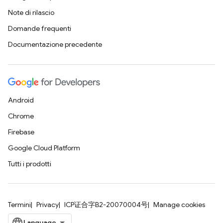
Note di rilascio
Domande frequenti
Documentazione precedente
Android
Chrome
Firebase
Google Cloud Platform
Tutti i prodotti
Termini
Privacy
ICP证合字B2-20070004号
Manage cookies