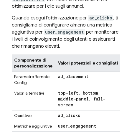
ottimizzare per i clic sugli annunci.
Quando esegui l'ottimizzazione per
ad_clicks
, ti
consigliamo di configurare almeno una metrica
aggiuntiva per
user_engagement
per monitorare
i livelli di coinvolgimento degli utenti e assicurarti
che rimangano elevati.
Componente di
Valori potenziali e consigliati
personalizzazione
ad
_
placement
Parametro
Remote
Config
top-left
,
bottom
,
Valori alternativi
middle-panel
,
full-
screen
ad
_
clicks
Obiettivo
user
_
engagement
Metriche aggiuntive