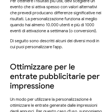
Per ottenere i risultati più utili, devi scegliere un
evento che si attiva spesso con valori alternativi
che prevedi producano differenze significative nei
risultati. La personalizzazione funziona al meglio
quando hai almeno 10.000 utenti e più di 1000
eventi di attivazione a settimana (o conversioni).
Di seguito sono descritti alcuni dei diversi modi in
cui puoi personalizzare l'app.
Ottimizzare per le
entrate pubblicitarie per
impressione
Un modo per utilizzare la personalizzazione è
ottimizzare le entrate generate dalle impressioni
degli annunci. Per questo caso d'uso, supponiamo