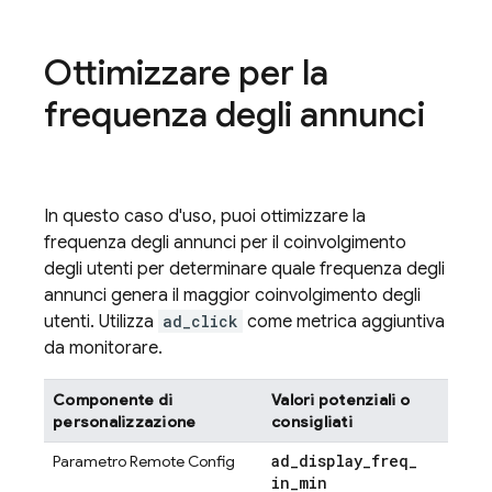
Ottimizzare per la
frequenza degli annunci
In questo caso d'uso, puoi ottimizzare la
frequenza degli annunci per il coinvolgimento
degli utenti per determinare quale frequenza degli
annunci genera il maggior coinvolgimento degli
utenti. Utilizza
ad_click
come metrica aggiuntiva
da monitorare.
Componente di
Valori potenziali o
personalizzazione
consigliati
ad
_
display
_
freq
_
Parametro
Remote Config
in
_
min