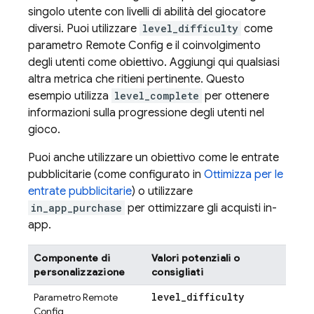
singolo utente con livelli di abilità del giocatore
diversi. Puoi utilizzare
level_difficulty
come
parametro
Remote Config
e il coinvolgimento
degli utenti come obiettivo. Aggiungi qui qualsiasi
altra metrica che ritieni pertinente. Questo
esempio utilizza
level_complete
per ottenere
informazioni sulla progressione degli utenti nel
gioco.
Puoi anche utilizzare un obiettivo come le entrate
pubblicitarie (come configurato in
Ottimizza per le
entrate pubblicitarie
) o utilizzare
in_app_purchase
per ottimizzare gli acquisti in-
app.
Componente di
Valori potenziali o
personalizzazione
consigliati
level
_
difficulty
Parametro
Remote
Config