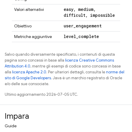
easy
,
medium
,
Valori alternativi
difficult
,
impossible
user
_
engagement
Obiettivo
level
_
complete
Metriche aggiuntive
Salvo quando diversamente specificato, i contenuti di questa
pagina sono concessi in base alla
licenza Creative Commons
Attribution 4.0
, mentre gli esempi di codice sono concessi in base
alla
licenza Apache 2.0
. Per ulteriori dettagli, consulta le
norme del
sito di Google Developers
. Java è un marchio registrato di Oracle
e/o delle sue consociate.
Ultimo aggiornamento 2026-07-05 UTC.
Impara
Guide