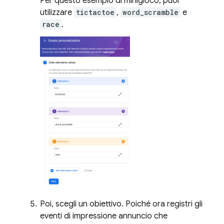
Per questo esempio di minigioco, puoi
utilizzare
tictactoe
,
word_scramble
e
race
.
Poi, scegli un obiettivo. Poiché ora registri gli
eventi di impressione annuncio che