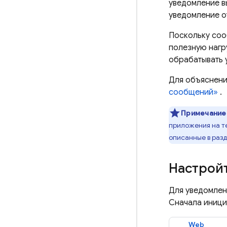
уведомление вы
уведомление о
Поскольку со
полезную нагр
обрабатывать 
Для объяснени
сообщений»
.
Примечание
приложения на те
описанные в раз
Настрой
Для уведомлен
Сначала иници
Web