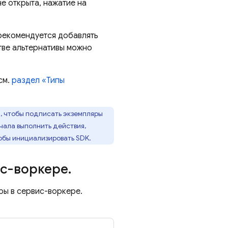
е открыта, нажатие на
рекомендуется добавлять
тве альтернативы можно
см.
раздел «Типы
, чтобы подписать экземпляры
ала выполнить действия,
обы инициализировать SDK.
ис-воркере
.
ры в сервис-воркере.