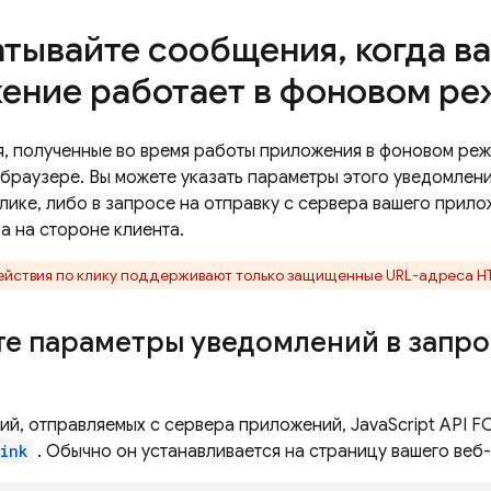
тывайте сообщения
,
когда в
ение работает в фоновом р
, полученные во время работы приложения в фоновом ре
браузере. Вы можете указать параметры этого уведомления
лике, либо в запросе на отправку с сервера вашего прило
а на стороне клиента.
ействия по клику поддерживают только защищенные URL-адреса HT
е параметры уведомлений в запро
ий, отправляемых с сервера приложений, JavaScript API
F
link
. Обычно он устанавливается на страницу вашего веб