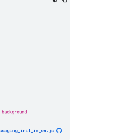
 background
ssaging_init_in_sw
.
js