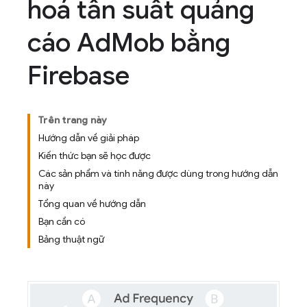
hoá tần suất quảng
cáo Ad
Mob bằng
Firebase
Trên trang này
Hướng dẫn về giải pháp
Kiến thức bạn sẽ học được
Các sản phẩm và tính năng được dùng trong hướng dẫn
này
Tổng quan về hướng dẫn
Bạn cần có
Bảng thuật ngữ