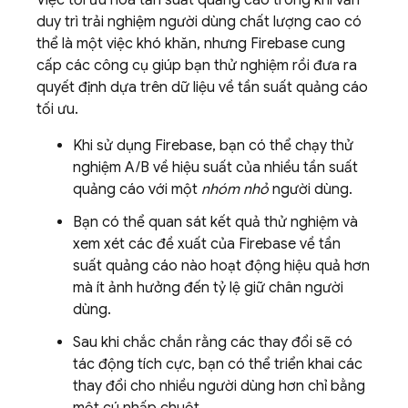
duy trì trải nghiệm người dùng chất lượng cao có
thể là một việc khó khăn, nhưng Firebase cung
cấp các công cụ giúp bạn thử nghiệm rồi đưa ra
quyết định dựa trên dữ liệu về tần suất quảng cáo
tối ưu.
Khi sử dụng Firebase, bạn có thể chạy thử
nghiệm A/B về hiệu suất của nhiều tần suất
quảng cáo với một
nhóm nhỏ
người dùng.
Bạn có thể quan sát kết quả thử nghiệm và
xem xét các đề xuất của Firebase về tần
suất quảng cáo nào hoạt động hiệu quả hơn
mà ít ảnh hưởng đến tỷ lệ giữ chân người
dùng.
Sau khi chắc chắn rằng các thay đổi sẽ có
tác động tích cực, bạn có thể triển khai các
thay đổi cho nhiều người dùng hơn chỉ bằng
một cú nhấp chuột.