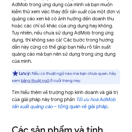
AdMob
trong ứng dụng của mình và bạn muốn
kiểm thử xem việc thay đổi
tần suất
của một đơn vị
quảng cáo xen kẽ có ảnh hưởng đến doanh thu
hoặc các chỉ số khác của ứng dụng hay không.
Tuy nhiên, nếu chưa sử dụng
AdMob
trong ứng
dụng, thì không sao cả! Các bước trong hướng
dẫn này cũng có thể giúp bạn hiểu rõ tần suất
quảng cáo mà bạn nên sử dụng trong ứng dụng
của mình.
Lưu ý:
Nếu có thuật ngữ nào mà bạn chưa quen, hãy
xem
bảng thuật ngữ
ở cuối trang này.
Tìm hiểu thêm về trường hợp kinh doanh và giá trị
của giải pháp này trong phần
Tối ưu hoá
AdMob
tần suất quảng cáo
– tổng quan về giải pháp
.
Các sản phẩm và tính