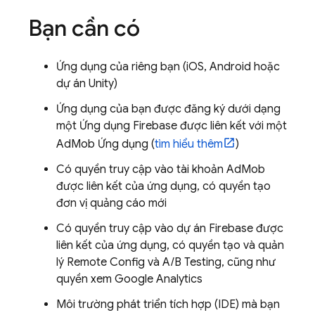
Bạn cần có
Ứng dụng của riêng bạn (iOS, Android hoặc
dự án Unity)
Ứng dụng của bạn được đăng ký dưới dạng
một Ứng dụng Firebase được liên kết với một
AdMob
Ứng dụng (
tìm hiểu thêm
)
Có quyền truy cập vào tài khoản AdMob
được liên kết của ứng dụng, có quyền tạo
đơn vị quảng cáo mới
Có quyền truy cập vào dự án Firebase được
liên kết của ứng dụng, có quyền tạo và quản
lý
Remote Config
và
A/B Testing
, cũng như
quyền xem
Google Analytics
Môi trường phát triển tích hợp (IDE) mà bạn