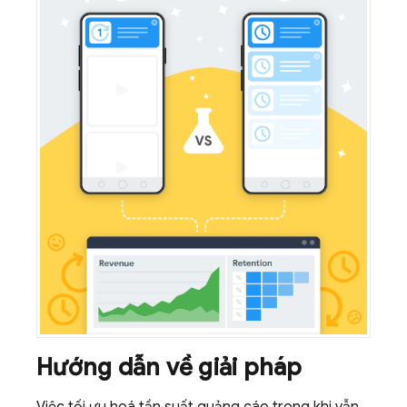
Hướng dẫn về giải pháp
Việc tối ưu hoá tần suất quảng cáo trong khi vẫn