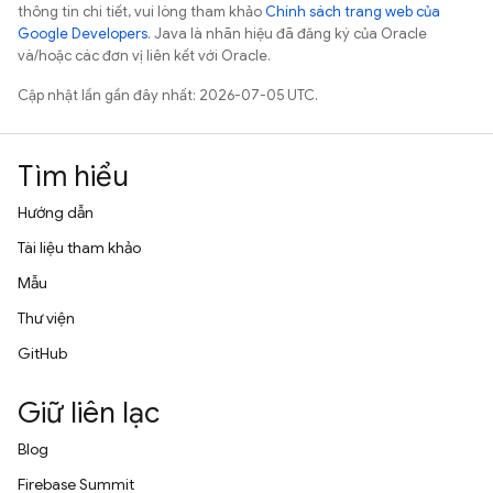
thông tin chi tiết, vui lòng tham khảo
Chính sách trang web của
Google Developers
. Java là nhãn hiệu đã đăng ký của Oracle
và/hoặc các đơn vị liên kết với Oracle.
Cập nhật lần gần đây nhất: 2026-07-05 UTC.
Tìm hiểu
Hướng dẫn
Tài liệu tham khảo
Mẫu
Thư viện
GitHub
Giữ liên lạc
Blog
Firebase Summit