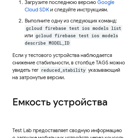
Загрузите последнюю версию
Google
Cloud SDK
и следуйте инструкциям.
Выполните одну из следующих команд:
gcloud firebase test ios models list
или
gcloud firebase test ios models
describe MODEL_ID
Если у тестового устройства наблюдается
снижение стабильности, в столбце TAGS можно
увидеть тег
reduced_stability
указывающий
на затронутые версии.
Емкость устройства
Test Lab
предоставляет сводную информацию