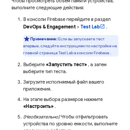
Чтобы просмотреть объем памяти устройства,
выполните следующие действия:
В консоли
Firebase
перейдите в раздел
DevOps & Engagement
>
Test Lab
.
Примечание:
Если вы запускаете тест
впервые, следуйте инструкциям по настройке на
главной странице
Test Lab
в консоли
Firebase
.
Выберите
«Запустить тест»
, а затем
выберите тип теста.
Загрузите исполняемый файл вашего
приложения.
На этапе выбора размеров нажмите
«Настроить»
.
(Необязательно)
Чтобы отфильтровать
устройства по уровню емкости, выполните