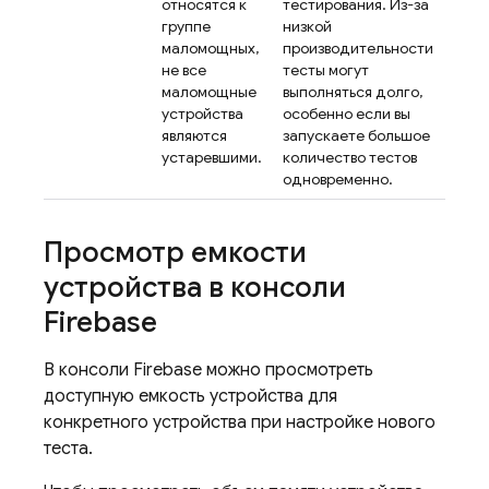
относятся к
тестирования. Из-за
группе
низкой
маломощных,
производительности
не все
тесты могут
маломощные
выполняться долго,
устройства
особенно если вы
являются
запускаете большое
устаревшими.
количество тестов
одновременно.
Просмотр емкости
устройства в консоли
Firebase
В консоли
Firebase
можно просмотреть
доступную емкость устройства для
конкретного устройства при настройке нового
теста.