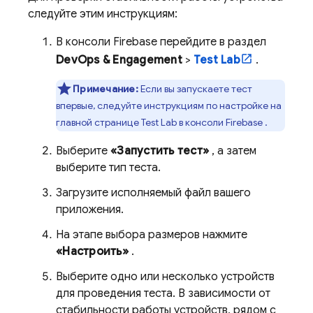
следуйте этим инструкциям:
В консоли
Firebase
перейдите в раздел
DevOps & Engagement
>
Test Lab
.
Примечание:
Если вы запускаете тест
впервые, следуйте инструкциям по настройке на
главной странице
Test Lab
в консоли
Firebase
.
Выберите
«Запустить тест»
, а затем
выберите тип теста.
Загрузите исполняемый файл вашего
приложения.
На этапе выбора размеров нажмите
«Настроить»
.
Выберите одно или несколько устройств
для проведения теста. В зависимости от
стабильности работы устройств, рядом с