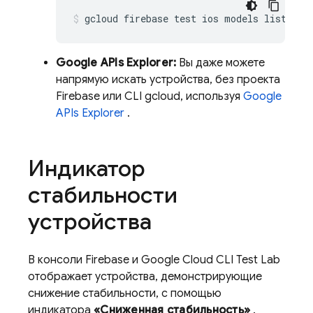
gcloud firebase test ios models list
Google APIs Explorer:
Вы даже можете
напрямую искать устройства, без проекта
Firebase или CLI gcloud, используя
Google
APIs Explorer
.
Индикатор
стабильности
устройства
В консоли
Firebase
и Google Cloud CLI
Test Lab
отображает устройства, демонстрирующие
снижение стабильности, с помощью
индикатора
«Сниженная стабильность»
.