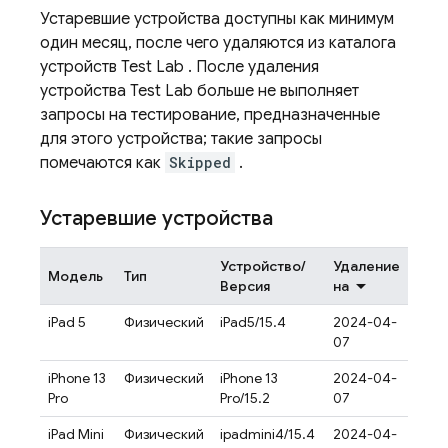
Устаревшие устройства доступны как минимум
один месяц, после чего удаляются из каталога
устройств
Test Lab
. После удаления
устройства
Test Lab
больше не выполняет
запросы на тестирование, предназначенные
для этого устройства; такие запросы
помечаются как
Skipped
.
Устаревшие устройства
Устройство/
Удаление
Модель
Тип
Версия
на
iPad 5
Физический
iPad5/15.4
2024-04-
07
iPhone 13
Физический
iPhone 13
2024-04-
Pro
Pro/15.2
07
iPad Mini
Физический
ipadmini4/15.4
2024-04-