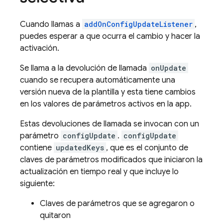
Cuando llamas a
addOnConfigUpdateListener
,
puedes esperar a que ocurra el cambio y hacer la
activación.
Se llama a la devolución de llamada
onUpdate
cuando se recupera automáticamente una
versión nueva de la plantilla y esta tiene cambios
en los valores de parámetros activos en la app.
Estas devoluciones de llamada se invocan con un
parámetro
configUpdate
.
configUpdate
contiene
updatedKeys
, que es el conjunto de
claves de parámetros modificados que iniciaron la
actualización en tiempo real y que incluye lo
siguiente:
Claves de parámetros que se agregaron o
quitaron