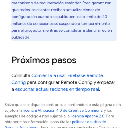
mecanismo de recuperación estándar. Para garantizar
que todos los clientes reciban actualizaciones de
configuración cuando se publiquen, este límite de 20
millones de conexiones se suspenderá temporalmente
para el proyecto mientras se completa la plantilla recién
publicada.
Próximos pasos
Consulta
Comienza a usar Firebase
Remote
Config
para configurar
Remote Config
y empezar
a
escuchar actualizaciones en tiempo real
.
Salvo que se indique lo contrario, el contenido de esta página está
sujeto a la
licencia Atribución 4.0 de Creative Commons
, y los
ejemplos de código están sujetos a la
licencia Apache 2.0
. Para
obtener más información, consulta las
políticas del sitio de
Google Developers
. Java es una marca registrada de Oracle o sus