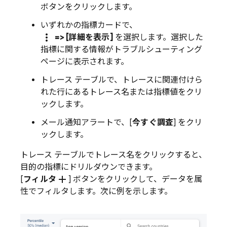
ボタンをクリックします。
いずれかの指標カードで、
more_vert
=> [詳細を表示]
を選択します。選択した
指標に関する情報がトラブルシューティング
ページに表示されます。
トレース テーブルで、トレースに関連付けら
れた行にあるトレース名または指標値をクリ
ックします。
メール通知アラートで、[
今すぐ調査
] をクリ
ックします。
トレース テーブルでトレース名をクリックすると、
目的の指標にドリルダウンできます。
add
[
フィルタ
] ボタンをクリックして、データを属
性でフィルタします。次に例を示します。