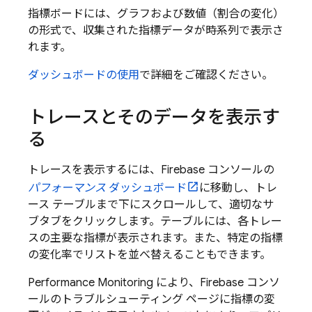
指標ボードには、グラフおよび数値（割合の変化）
の形式で、収集された指標データが時系列で表示さ
れます。
ダッシュボードの使用
で詳細をご確認ください。
トレースとそのデータを表示す
る
トレースを表示するには、
Firebase
コンソールの
パフォーマンス
ダッシュボード
に移動し、トレ
ース テーブルまで下にスクロールして、適切なサ
ブタブをクリックします。テーブルには、各トレー
スの主要な指標が表示されます。また、特定の指標
の変化率でリストを並べ替えることもできます。
Performance Monitoring
により、
Firebase
コンソ
ールのトラブルシューティング ページに指標の変