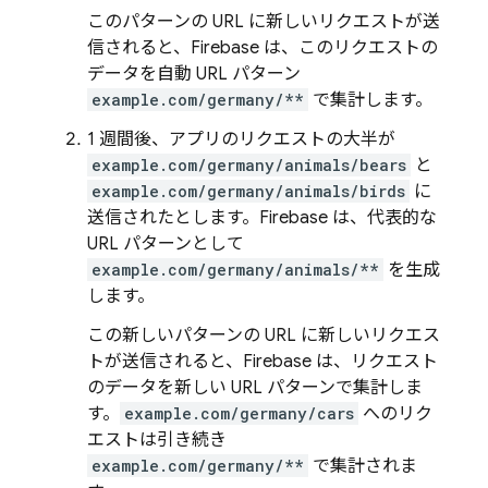
このパターンの URL に
新しいリクエストが送
信されると、Firebase は、このリクエストの
データを自動 URL パターン
example.com/germany/**
で集計します。
1 週間後、アプリのリクエストの大半が
example.com/germany/animals/bears
と
example.com/germany/animals/birds
に
送信されたとします。Firebase は、代表的な
URL パターンとして
example.com/germany/animals/**
を生成
します。
この新しいパターンの URL に
新しいリクエス
トが送信されると、Firebase は、リクエスト
のデータを新しい URL パターンで集計しま
す。
example.com/germany/cars
へのリク
エストは引き続き
example.com/germany/**
で集計されま