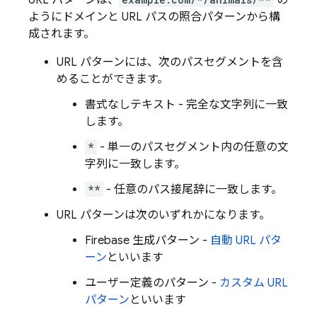
URL パターンは、
の
ようにドメインと URL パスの照合パターンから構
成されます。
URL パターンには、次のパスセグメントを含
めることができます。
書式なしテキスト - 完全な文字列に一致
します。
*
- 単一のパスセグメント内の任意の文
字列に一致します。
**
- 任意のパス接尾辞に一致します。
URL パターンは次のいずれかになります。
Firebase 生成パターン -
自動 URL パタ
ーン
といいます
ユーザー定義のパターン -
カスタム URL
パターン
といいます