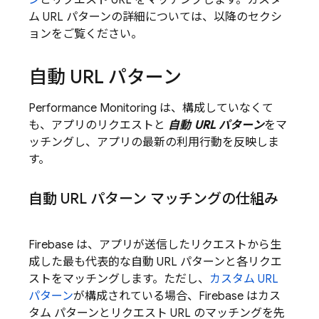
ン
とリクエスト URL をマッチングします。カスタ
ム URL パターンの詳細については、以降のセクシ
ョンをご覧ください。
自動 URL パターン
Performance Monitoring
は、構成していなくて
も、アプリのリクエストと
自動 URL パターン
をマ
ッチングし、アプリの最新の利用行動を反映しま
す。
自動 URL パターン マッチングの仕組み
Firebase は、アプリが送信したリクエストから生
成した最も代表的な自動 URL パターンと各リクエ
ストをマッチングします。ただし、
カスタム URL
パターン
が構成されている場合、Firebase はカス
タム パターンとリクエスト URL のマッチングを先