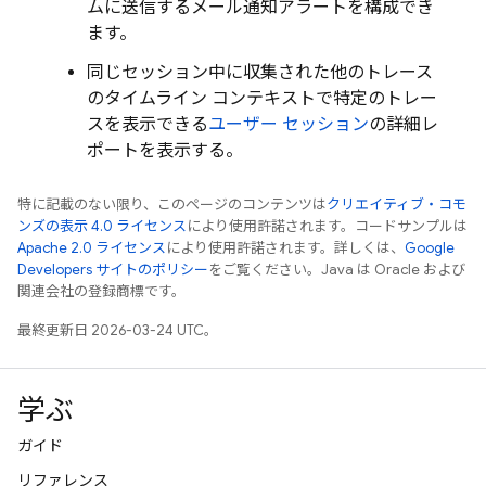
ムに送信するメール通知アラートを構成でき
ます。
同じセッション中に収集された他のトレース
のタイムライン コンテキストで特定のトレー
スを表示できる
ユーザー セッション
の詳細レ
ポートを表示する。
特に記載のない限り、このページのコンテンツは
クリエイティブ・コモ
ンズの表示 4.0 ライセンス
により使用許諾されます。コードサンプルは
Apache 2.0 ライセンス
により使用許諾されます。詳しくは、
Google
Developers サイトのポリシー
をご覧ください。Java は Oracle および
関連会社の登録商標です。
最終更新日 2026-03-24 UTC。
学ぶ
ガイド
リファレンス