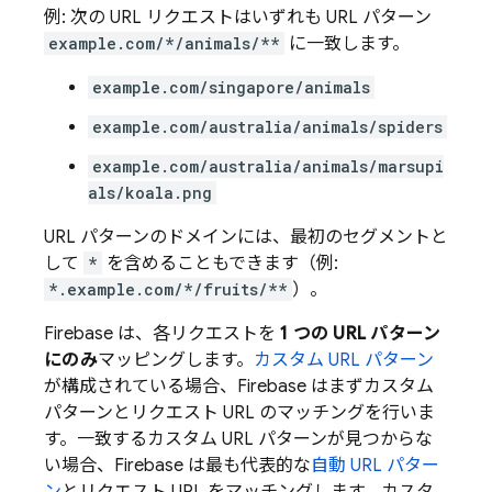
例: 次の URL リクエストはいずれも URL パターン
example.com/*/animals/**
に一致します。
example.com/singapore/animals
example.com/australia/animals/spiders
example.com/australia/animals/marsupi
als/koala.png
URL パターンのドメインには、最初のセグメントと
して
*
を含めることもできます（例:
*.example.com/*/fruits/**
）。
Firebase は、各リクエストを
1 つの URL パターン
にのみ
マッピングします。
カスタム URL パターン
が構成されている場合、Firebase はまずカスタム
パターンとリクエスト URL のマッチングを行いま
す。一致するカスタム URL パターンが見つからな
い場合、Firebase は最も代表的な
自動 URL パター