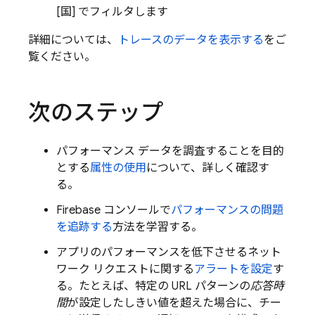
[国
] でフィルタします
詳細については、
トレースのデータを表示する
をご
覧ください。
次のステップ
パフォーマンス データを調査することを目的
とする
属性の使用
について、詳しく確認す
る。
Firebase
コンソールで
パフォーマンスの問題
を追跡する
方法を学習する。
アプリのパフォーマンスを低下させるネット
ワーク リクエストに関する
アラートを設定
す
る。たとえば、特定の URL パターンの
応答時
間
が設定したしきい値を超えた場合に、チー