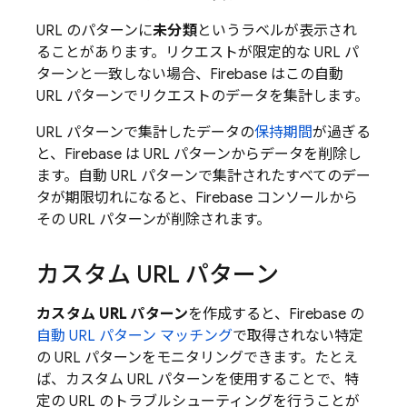
URL のパターンに
未分類
というラベルが表示され
ることがあります。リクエストが限定的な URL パ
ターンと一致しない場合、Firebase はこの自動
URL パターンでリクエストのデータを集計します。
URL パターンで集計したデータの
保持期間
が過ぎる
と、Firebase は URL パターンからデータを削除し
ます。自動 URL パターンで集計されたすべてのデー
タが期限切れになると、
Firebase
コンソールから
その URL パターンが削除されます。
カスタム URL パターン
カスタム URL パターン
を作成すると、Firebase の
自動 URL パターン マッチング
で取得されない特定
の URL パターンをモニタリングできます。たとえ
ば、カスタム URL パターンを使用することで、特
定の URL のトラブルシューティングを行うことが