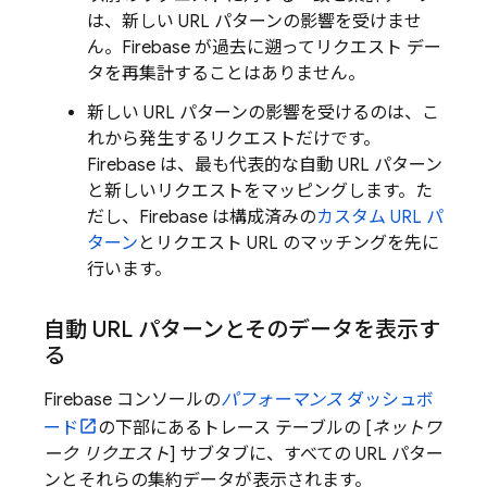
は、新しい URL パターンの影響を受けませ
ん。Firebase が過去に遡ってリクエスト デー
タを再集計することはありません。
新しい URL パターンの影響を受けるのは、
こ
れから発生するリクエストだけです。
Firebase は、最も代表的な自動 URL パターン
と新しい
リクエストをマッピングします。た
だし、Firebase は構成済みの
カスタム URL パ
ターン
とリクエスト URL のマッチングを先に
行います。
自動 URL パターンとそのデータを表示す
る
Firebase
コンソールの
パフォーマンス
ダッシュボ
ード
の下部にあるトレース テーブルの [
ネットワ
ーク リクエスト
] サブタブに、すべての URL パター
ンとそれらの集約データが表示されます。