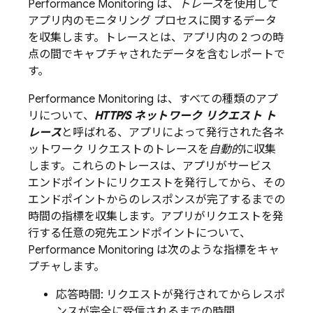
Performance Monitoring
は、
トレース
を使用して
アプリ内のモニタリング プロセスに関するデータ
を収集します。トレースとは、アプリ内の 2 つの時
点の間でキャプチャされたデータを含むレポートで
す。
Performance Monitoring
は、すべての種類のアプ
リについて、
HTTP/S ネットワーク リクエスト ト
レース
と呼ばれる、アプリによって発行された各ネ
ットワーク リクエストのトレースを
自動的
に収集
します。これらのトレースは、アプリがサービス
エンドポイントにリクエストを発行してから、その
エンドポイントからのレスポンスが完了するまでの
時間の指標を収集します。アプリがリクエストを発
行する任意の宛先エンドポイントについて、
Performance Monitoring
は次のような指標をキャ
プチャします。
応答時間: リクエストが発行されてからレスポ
ンスが完全に受信されるまでの時間