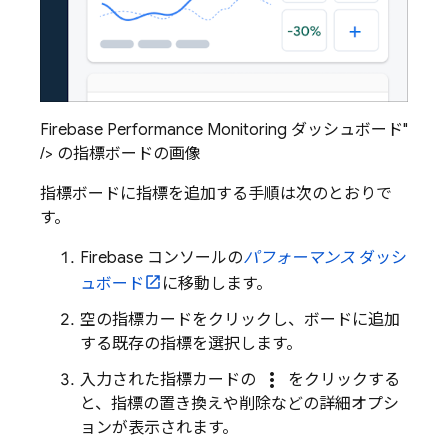
Firebase Performance Monitoring ダッシュボード"
/> の指標ボードの画像
指標ボードに指標を追加する手順は次のとおりで
す。
Firebase
コンソールの
パフォーマンス
ダッシ
ュボード
に移動します。
空の指標カードをクリックし、ボードに追加
する既存の指標を選択します。
more_vert
入力された指標カードの
をクリックする
と、指標の置き換えや削除などの詳細オプシ
ョンが表示されます。