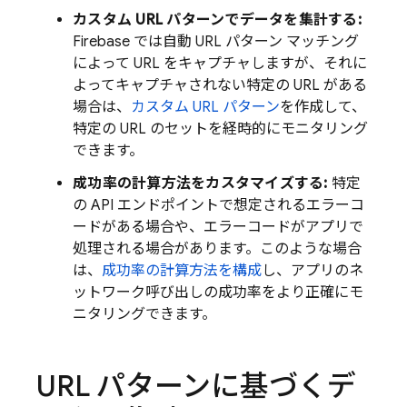
カスタム URL パターンでデータを集計する:
Firebase では自動 URL パターン マッチング
によって URL をキャプチャしますが、それに
よってキャプチャされない特定の URL がある
場合は、
カスタム URL パターン
を作成して、
特定の URL のセットを経時的にモニタリング
できます。
成功率の計算方法をカスタマイズする:
特定
の API エンドポイントで想定されるエラーコ
ードがある場合や、エラーコードがアプリで
処理される場合があります。このような場合
は、
成功率の計算方法を構成
し、アプリのネ
ットワーク呼び出しの成功率をより正確にモ
ニタリングできます。
URL パターンに基づくデ