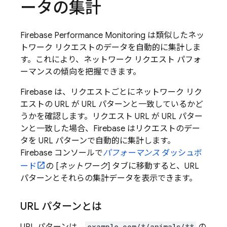
ータの集計
Firebase Performance Monitoring
は類似したネッ
トワーク リクエストのデータを自動的に集計しま
す。これにより、ネットワーク リクエスト パフォ
ーマンスの傾向を把握できます。
Firebase は、リクエストごとにネットワーク リク
エストの URL が URL パターンと一致しているかど
うかを確認します。リクエスト URL が URL パター
ンと一致した場合、Firebase はリクエストのデー
タを URL パターンで自動的に集計します。
Firebase
コンソールで
パフォーマンス
ダッシュボ
ード
の [
ネットワーク
] タブに移動すると、URL
パターンとそれらの集計データを表示できます。
URL パターンとは
example.com/*/animals/**