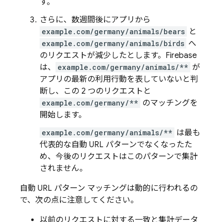
す。
さらに、数週間後にアプリから
example.com/germany/animals/bears
と
example.com/germany/animals/birds
へ
のリクエストが減少したとします。Firebase
は、
example.com/germany/animals/**
が
アプリの最新の利用行動を表していないと判
断し、この 2 つのリクエストと
example.com/germany/**
のマッチングを
開始します。
example.com/germany/animals/**
は最も
代表的な自動 URL パターンでなくなったた
め、今後のリクエストはこのパターンで集計
されません。
自動 URL パターン マッチングは動的に行われるの
で、次の点に注意してください。
以前のリクエストに対する一致と集計データ