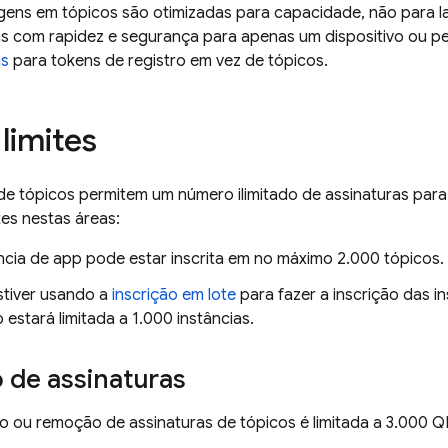
ens em tópicos são otimizadas para capacidade, não para lat
 com rapidez e segurança para apenas um dispositivo ou 
s
para tokens de registro em vez de tópicos.
limites
e tópicos permitem um número ilimitado de assinaturas para
tes nestas áreas:
ncia de app pode estar inscrita em no máximo 2.000 tópicos.
stiver usando a
inscrição em lote
para fazer a inscrição das i
o estará limitada a 1.000 instâncias.
 de assinaturas
o ou remoção de assinaturas de tópicos é limitada a 3.000 Q