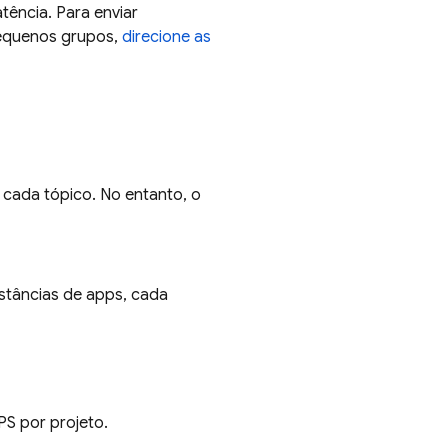
ência. Para enviar
pequenos grupos,
direcione as
 cada tópico. No entanto, o
nstâncias de apps, cada
PS por projeto.