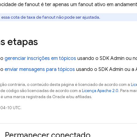
locidade de fanout é ter apenas um fanout ativo em andament
:
essa cota de taxa de fanout não pode ser ajustada.
s etapas
mo
gerenciar inscrições em tópicos
usando o SDK Admin ou no 
mo
enviar mensagens para tópicos
usando o SDK Admin ou a 
ção contrária, o conteúdo desta página é licenciado de acordo com a
Lic
s de código são licenciadas de acordo com a
Licença Apache 2.0
. Para mai
 é uma marca registrada da Oracle e/ou afiliadas.
-04-10 UTC.
Permanecer conectado