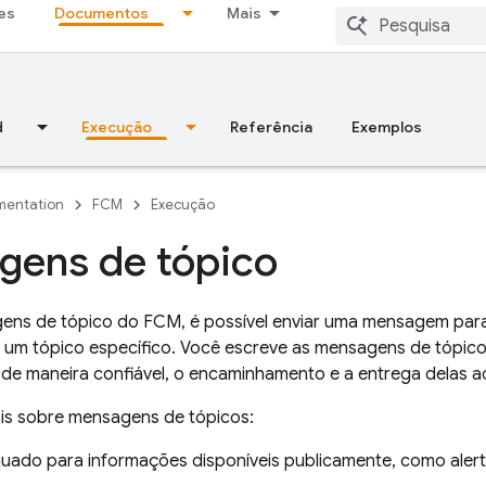
es
Documentos
Mais
d
Execução
Referência
Exemplos
entation
FCM
Execução
gens de tópico
ens de tópico do
FCM
, é possível enviar uma mensagem para
 um tópico específico. Você escreve as mensagens de tópic
de maneira confiável, o encaminhamento e a entrega delas ao
ais sobre mensagens de tópicos:
uado para informações disponíveis publicamente, como alert