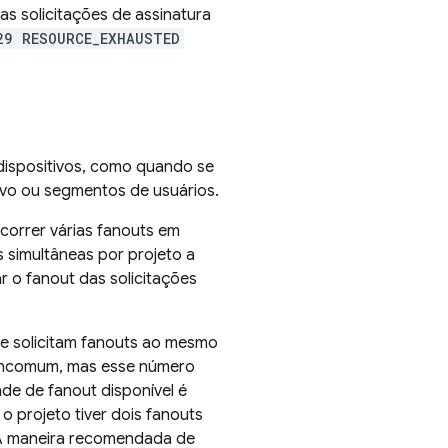
as solicitações de assinatura
29 RESOURCE_EXHAUSTED
ispositivos, como quando se
lvo ou segmentos de usuários.
correr várias fanouts em
simultâneas por projeto a
r o fanout das solicitações
ue solicitam fanouts ao mesmo
 incomum, mas esse número
ade de fanout disponível é
 o projeto tiver dois fanouts
 A maneira recomendada de