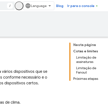
/
Blog
Ir para o console
Nesta página
Cotas e limites
Limitação de
assinaturas
Limitação de
 vários dispositivos que se
Fanout
os conforme necessário e o
Próximas etapas
s dispositivos certos.
as de clima.