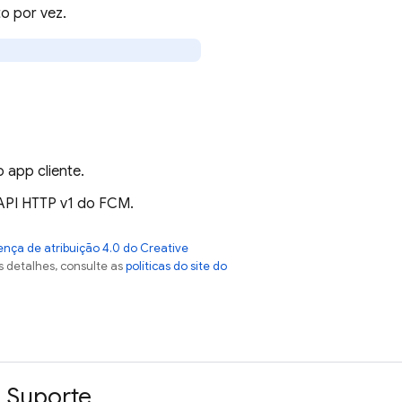
o por vez.
app cliente.
API HTTP v1 do FCM.
ença de atribuição 4.0 do Creative
s detalhes, consulte as
políticas do site do
Suporte