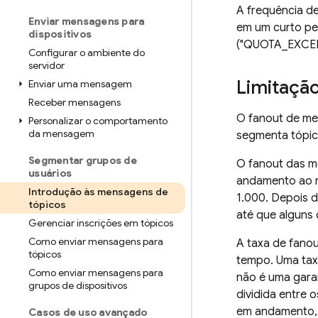
A frequência de
Enviar mensagens para
em um curto pe
dispositivos
("QUOTA_EXCEED
Configurar o ambiente do
servidor
Limitaçã
Enviar uma mensagem
Receber mensagens
O fanout de me
Personalizar o comportamento
da mensagem
segmenta tópic
Segmentar grupos de
O fanout das m
usuários
andamento ao m
Introdução às mensagens de
1.000. Depois d
tópicos
até que alguns
Gerenciar inscrições em tópicos
Como enviar mensagens para
A taxa de fanou
tópicos
tempo. Uma tax
Como enviar mensagens para
não é uma garan
grupos de dispositivos
dividida entre o
em andamento, 
Casos de uso avançado