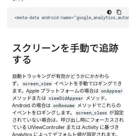
<meta-data
android:name="google_analytics_automat
スクリーンを手動で追跡
する
自動トラッキングが有効かどうかにかかわら
ず、
screen_view
イベントを手動でロギングでき
ます。Apple プラットフォームの場合は
onAppear
メソッドまたは
viewDidAppear
メソッド、
Android の場合は
onResume
メソッドでこれらの
イベントをロギングします。
screen_class
が設定
されていない場合は、呼び出し時にフォーカスされ
ている UIViewController または Activity に基づき
Analytics
によってデフォルト値が設定されます。