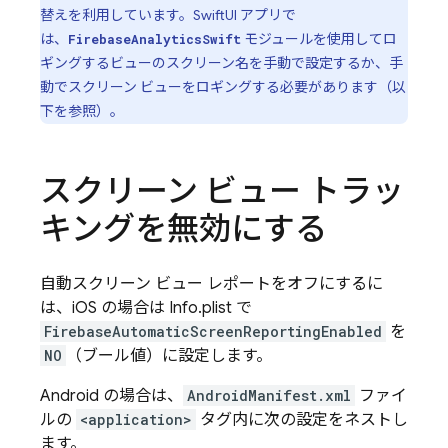
替えを利用しています。SwiftUI アプリで
は、
モジュールを使用してロ
FirebaseAnalyticsSwift
ギングするビューのスクリーン名を手動で設定するか、手
動でスクリーン ビューをロギングする必要があります（以
下を参照）。
スクリーン ビュー トラッ
キングを無効にする
自動スクリーン ビュー レポートをオフにするに
は、iOS の場合は Info.plist で
FirebaseAutomaticScreenReportingEnabled
を
NO
（ブール値）に設定します。
Android の場合は、
AndroidManifest.xml
ファイ
ルの
<application>
タグ内に次の設定をネストし
ます。