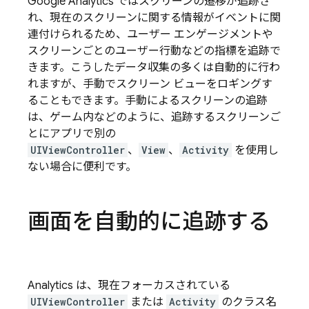
Google Analytics
ではスクリーンの遷移が追跡さ
れ、現在のスクリーンに関する情報がイベントに関
連付けられるため、ユーザー エンゲージメントや
スクリーンごとのユーザー行動などの指標を追跡で
きます。こうしたデータ収集の多くは自動的に行わ
れますが、手動でスクリーン ビューをロギングす
ることもできます。手動によるスクリーンの追跡
は、ゲーム内などのように、追跡するスクリーンご
とにアプリで別の
UIViewController
、
View
、
Activity
を使用し
ない場合に便利です。
画面を自動的に追跡する
Analytics
は、現在フォーカスされている
UIViewController
または
Activity
のクラス名