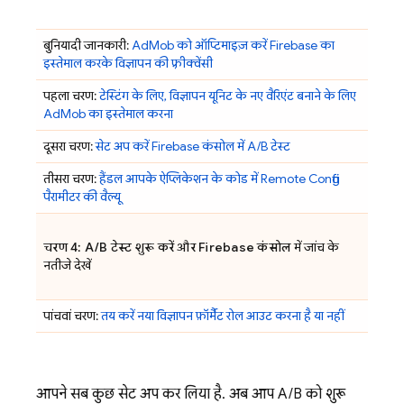
बुनियादी जानकारी:
AdMob
को ऑप्टिमाइज़ करें Firebase का
इस्तेमाल करके विज्ञापन की फ़्रीक्वेंसी
पहला चरण:
टेस्टिंग के लिए, विज्ञापन यूनिट के नए वैरिएंट बनाने के लिए
AdMob
का इस्तेमाल करना
दूसरा चरण:
सेट अप करें
Firebase
कंसोल में A/B टेस्ट
तीसरा चरण:
हैंडल आपके ऐप्लिकेशन के कोड में
Remote Config
पैरामीटर की वैल्यू
चरण 4: A/B टेस्ट शुरू करें और
Firebase
कंसोल
में जांच के
नतीजे देखें
पांचवां चरण:
तय करें नया विज्ञापन फ़ॉर्मैट रोल आउट करना है या नहीं
आपने सब कुछ सेट अप कर लिया है. अब आप A/B को शुरू