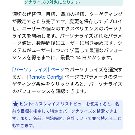
ソナライズの対象になります。
適切な代替値、目標、追加の指標、ターゲティング
が設定できたら完了です。変更を保存してデプロイ
し、ユーザーの個々のエクスペリエンスのパーソナ
ライズを開始します。パーソナライズされたパラメ
ータ値は、数時間後にユーザーに届き始めます。シ
ステムがユーザーについて学習して最適なパフォー
マンスを得るまでに、最長で 14 日かかります。
[パーソナライズ] ページ
でパーソナライズを選択す
るか、[
Remote Config
] ページでパラメータのター
ゲティング条件をクリックすると、パーソナライズ
のパフォーマンスを確認できます。
ヒント:
カスタマイズ リストビュー
を使用すると、名
前や目標を指定して特定のパーソナライズを検索できま
す。また、名前、開始時間、合計リフトで並べ替えること
もできます。