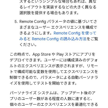
ズするというシンプルな場合もあれば、異な
るレイアウトを実装するなどの大きく異なる
選択肢を提供する場合もあります。
Remote Config
パラメータの値に基づいてさ
まざまなユーザー エクスペリエンスを構成で
きるようにします。
Remote Config
を使って
みる
と
Remote Config
の読み込み方法
をご覧
ください。
この時点で、App Store や Play ストアにアプリを
デプロイできます。ユーザーには構成済みのデフォ
ルトのエクスペリエンスが表示されますが、リモー
トで構成可能な変数を使用してエクスペリエンスを
制御できるので、パラメータによる自動パーソナラ
イズを使用してテストを開始できます。
パーソナライズ システムは、アップデート後のア
プリのユーザー数がある程度の人数に達すると、
個々のユーザーのエクスペリエンスを最適化できる