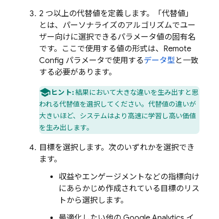
2 つ以上の代替値を定義します。「代替値」
とは、パーソナライズのアルゴリズムでユー
ザー向けに選択できるパラメータ値の固有名
です。ここで使用する値の形式は、
Remote
Config
パラメータで使用する
データ型
と一致
する必要があります。
ヒント:
結果において大きな違いを生み出すと思
われる代替値を選択してください。代替値の違いが
大きいほど、システムはより高速に学習し高い価値
を生み出します。
目標を選択します。次のいずれかを選択でき
ます。
収益やエンゲージメントなどの指標向け
にあらかじめ作成されている目標のリス
トから選択します。
最適化したい他の
Google Analytics
イ