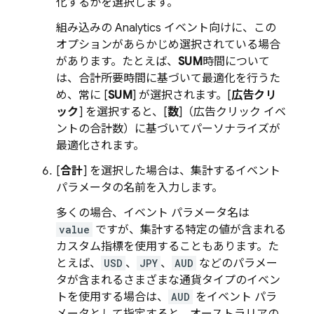
化するかを選択します。
組み込みの
Analytics
イベント向けに、この
オプションがあらかじめ選択されている場合
があります。たとえば、
SUM
時間について
は、合計所要時間に基づいて最適化を行うた
め、常に [
SUM
] が選択されます。[
広告クリ
ック
] を選択すると、[
数
]（広告クリック イベ
ントの合計数）に基づいてパーソナライズが
最適化されます。
[
合計
] を選択した場合は、集計するイベント
パラメータの名前を入力します。
多くの場合、イベント パラメータ名は
value
ですが、集計する特定の値が含まれる
カスタム指標を使用することもあります。た
とえば、
USD
、
JPY
、
AUD
などのパラメー
タが含まれるさまざまな通貨タイプのイベン
トを使用する場合は、
AUD
をイベント パラ