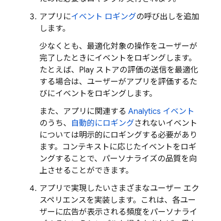
アプリに
イベント ロギング
の呼び出しを追加
します。
少なくとも、最適化対象の操作をユーザーが
完了したときにイベントをロギングします。
たとえば、Play ストアの評価の送信を最適化
する場合は、ユーザーがアプリを評価するた
びにイベントをロギングします。
また、アプリに関連する
Analytics
イベント
のうち、
自動的にロギング
されないイベント
については明示的にロギングする必要があり
ます。コンテキストに応じたイベントをロギ
ングすることで、パーソナライズの品質を向
上させることができます。
アプリで実現したいさまざまなユーザー エク
スペリエンスを実装します。これは、各ユー
ザーに広告が表示される頻度をパーソナライ