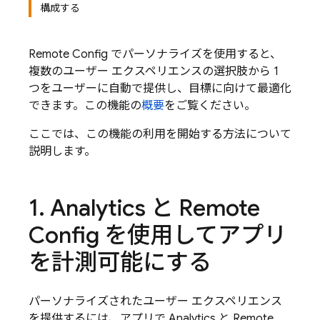
構成する
Remote Config
でパーソナライズを使用すると、
複数のユーザー エクスペリエンスの選択肢から 1
つをユーザーに自動で提供し、目標に向けて最適化
できます。この機能の
概要
をご覧ください。
ここでは、この機能の利用を開始する方法について
説明します。
1
.
Analytics
と
Remote
Config
を使用してアプリ
を計測可能にする
パーソナライズされたユーザー エクスペリエンス
を提供するには、アプリで
Analytics
と
Remote