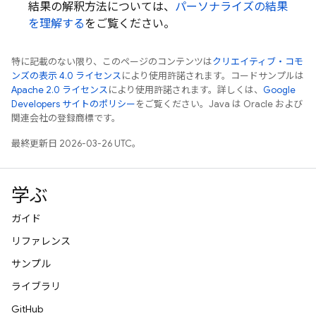
結果の解釈方法については、
パーソナライズの結果
を理解する
をご覧ください。
特に記載のない限り、このページのコンテンツは
クリエイティブ・コモ
ンズの表示 4.0 ライセンス
により使用許諾されます。コードサンプルは
Apache 2.0 ライセンス
により使用許諾されます。詳しくは、
Google
Developers サイトのポリシー
をご覧ください。Java は Oracle および
関連会社の登録商標です。
最終更新日 2026-03-26 UTC。
学ぶ
ガイド
リファレンス
サンプル
ライブラリ
GitHub