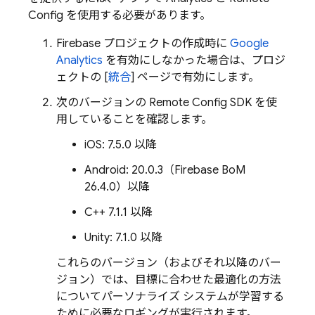
Config
を使用する必要があります。
Firebase プロジェクトの作成時に
Google
Analytics
を有効にしなかった場合は、プロジ
ェクトの [
統合
] ページで有効にします。
次のバージョンの
Remote Config
SDK を使
用していることを確認します。
iOS: 7.5.0 以降
Android: 20.0.3（Firebase BoM
26.4.0）以降
C++ 7.1.1 以降
Unity: 7.1.0 以降
これらのバージョン（およびそれ以降のバー
ジョン）では、目標に合わせた最適化の方法
についてパーソナライズ システムが学習する
ために必要なロギングが実行されます。