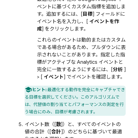
ベントに基づくカスタム指標を追加しま
す。追加するには、[
目標
] フィールドに
イベント名を入力し、[
イベントを作
成
] をクリックします。
これらのイベントは動的またはカスタム
である場合があるため、プルダウンに表
示されないことがあります。指定した指
標がアクティブな
Analytics
イベントと
完全に一致するようにするには、[
分析
]
> [
イベント
] でイベントを確認します。
ヒント:
最適化する動作を完全にキャプチャでき
る目標を選択してください。このアルゴリズムで
は、代替値の割り当てとパフォーマンスの測定を行
う場合にのみ、目標が考慮されます。
イベント数（[
数
]）と、すべてのイベントの
値の合計（[
合計
]）のどちらに基づいて最適