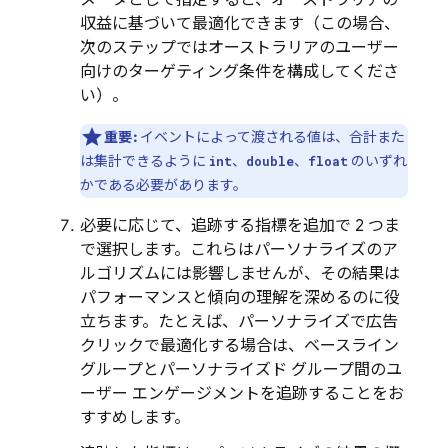
メータとして指定すると、オーストラリアの
収益に基づいて最適化できます（この場合、
次のステップではオーストラリアのユーザー
向けのターゲティング条件を構成してくださ
い）。
重要:
イベントによって渡される値は、合計また
は集計できるように
、
、
のいずれ
int
double
float
かである必要があります。
必要に応じて、追跡する指標を追加で 2 つま
で選択します。これらはパーソナライズのア
ルゴリズムには影響しませんが、その結果は
パフォーマンスと傾向の理解を深めるのに役
立ちます。たとえば、パーソナライズで広告
クリックで最適化する場合は、ベースライン
グループとパーソナライズド グループ間のユ
ーザー エンゲージメントを追跡することをお
すすめします。