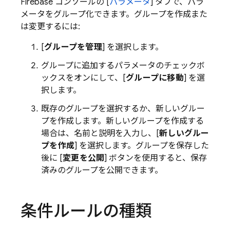
Firebase
コンソールの [
パラメータ
] タブで、パラ
メータをグループ化できます。グループを作成また
は変更するには:
[
グループを管理
] を選択します。
グループに追加するパラメータのチェックボ
ックスをオンにして、[
グループに移動
] を選
択します。
既存のグループを選択するか、新しいグルー
プを作成します。新しいグループを作成する
場合は、名前と説明を入力し、[
新しいグルー
プを作成
] を選択します。グループを保存した
後に [
変更を公開
] ボタンを使用すると、保存
済みのグループを公開できます。
条件ルールの種類