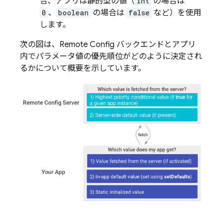
合、アプリは静的型の値（
int
の場合は
0
、
boolean
の場合は
false
など）を使用
します。
次の図は、
Remote Config
バックエンドとアプリ
内でパラメータ値の優先順位がどのように決定され
るかについて概要を示しています。