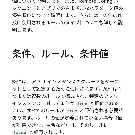
値について説明します。また、
Remote Config
バ
ックエンドとアプリでのさまざまなパラメータ値の
優先順位について説明します。さらには、条件の作
成に使用されるルールのタイプについても詳しく説
明します。
条件、ルール、条件値
条件は、アプリ インスタンスのグループをターゲ
ットとして設定するために使用されます。条件は 1
つまたは複数のルールで構成され、特定のアプリ
インスタンスに対して条件が
true
と評価される
には、すべてのルールが
true
と評価される必要が
あります。ルールの値が定義されていない場合（値
が利用できない場合など）は、そのルールは
false
と評価されます。