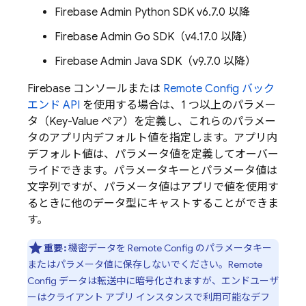
Firebase Admin Python SDK v6.7.0 以降
Firebase Admin Go SDK（v4.17.0 以降）
Firebase Admin Java SDK（v9.7.0 以降）
Firebase
コンソールまたは
Remote Config
バック
エンド API
を使用する場合は、1 つ以上のパラメー
タ（Key-Value ペア）を定義し、これらのパラメー
タのアプリ内デフォルト値を指定します。アプリ内
デフォルト値は、パラメータ値を定義してオーバー
ライドできます。パラメータキーとパラメータ値は
文字列ですが、パラメータ値はアプリで値を使用す
るときに他のデータ型にキャストすることができま
す。
重要:
機密データを
Remote Config
のパラメータキー
またはパラメータ値に保存しないでください。
Remote
Config
データは転送中に暗号化されますが、エンドユーザ
ーはクライアント アプリ インスタンスで利用可能なデフ