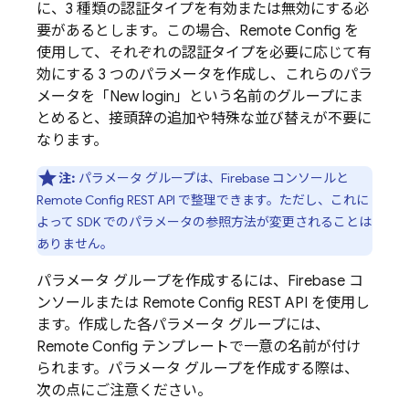
に、3 種類の認証タイプを有効または無効にする必
要があるとします。この場合、
Remote Config
を
使用して、それぞれの認証タイプを必要に応じて有
効にする 3 つのパラメータを作成し、これらのパラ
メータを「New login」という名前のグループにま
とめると、接頭辞の追加や特殊な並び替えが不要に
なります。
注:
パラメータ グループは、
Firebase
コンソールと
Remote Config
REST API で整理できます。ただし、これに
よって SDK でのパラメータの参照方法が変更されることは
ありません。
パラメータ グループを作成するには、
Firebase
コ
ンソールまたは
Remote Config
REST API を使用し
ます。作成した各パラメータ グループには、
Remote Config
テンプレートで一意の名前が付け
られます。パラメータ グループを作成する際は、
次の点にご注意ください。