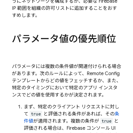
うにネットワークを構成するか、必要な Firebase
IP 範囲を組織の許可リストに追加することをおす
すめします。
パラメータ値の優先順位
パラメータには複数の条件値が関連付けられる場合
があります。次のルールによって、
Remote Config
テンプレートからどの値をフェッチするか、また、
特定のタイミングにおいて特定のアプリ インスタ
ンスでどの値を使用するかが決定されます。
まず、特定のクライアント リクエストに対し
て
true
と評価される条件があれば、その
条
件値
が適用されます。複数の条件が
true
と
評価される場合は、
Firebase
コンソール UI