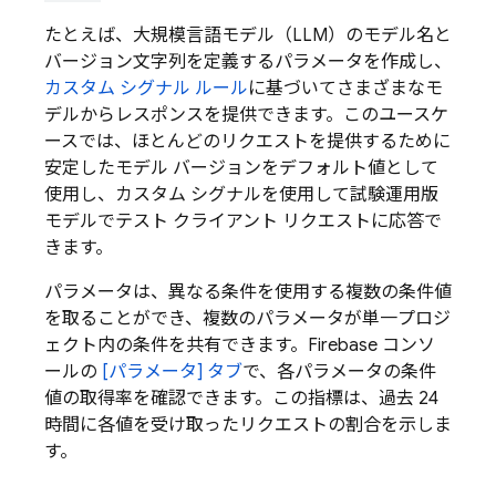
たとえば、大規模言語モデル（LLM）のモデル名と
バージョン文字列を定義するパラメータを作成し、
カスタム シグナル ルール
に基づいてさまざまなモ
デルからレスポンスを提供できます。このユースケ
ースでは、ほとんどのリクエストを提供するために
安定したモデル バージョンをデフォルト値として
使用し、カスタム シグナルを使用して試験運用版
モデルでテスト クライアント リクエストに応答で
きます。
パラメータは、異なる条件を使用する複数の条件値
を取ることができ、複数のパラメータが単一プロジ
ェクト内の条件を共有できます。
Firebase
コンソ
ールの
[パラメータ] タブ
で、各パラメータの条件
値の取得率を確認できます。この指標は、過去 24
時間に各値を受け取ったリクエストの割合を示しま
す。