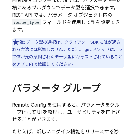
Firebase
コンソールの UI では、パラメータキーの
横にあるプルダウンでデータ型を選択できます。
REST API では、パラメータ オブジェクト内の
value_type
フィールドを使用して型を設定でき
ます。
注:
データ型の選択は、クライアント SDK に値が返さ
れる方法には影響しません。ただし、
メソッドによっ
get
て値が元の意図されたデータ型にキャストされていること
をアプリ内で確認してください。
パラメータ グループ
Remote Config
を使用すると、パラメータをグル
ープ化して UI を整理し、ユーザビリティを向上さ
せることができます。
たとえば、新しいログイン機能をリリースする際