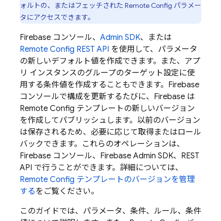
ォルトの、またはフェッチされた
Remote Config
パラメー
タにアクセスできます。
Firebase
コンソール、
Admin SDK
、または
Remote Config
REST API
を使用して、パラメータ
の新しいデフォルト値を作成できます。また、アプ
リ インスタンスのグループのターゲット設定に使
用する条件値を作成することもできます。
Firebase
コンソールで構成を更新するたびに、Firebase は
Remote Config
テンプレートの新しいバージョン
を作成してパブリッシュします。以前のバージョン
は保存されるため、必要に応じて取得またはロール
バックできます。これらのオペレーションは、
Firebase
コンソール、
Firebase
Admin SDK
、REST
API で行うことができます。詳細については、
Remote Config
テンプレートのバージョンを管理
する
をご覧ください。
このガイドでは、パラメータ、条件、ルール、条件