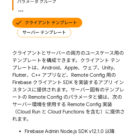
パラメータ グループ
クライアント テンプレート
サーバー テンプレート
クライアントとサーバーの両方のユースケース用の
テンプレートを構成できます。クライアント テン
プレートは、Android、Apple、ウェブ、Unity、
Flutter、C++ アプリなど、
Remote Config
用の
Firebase クライアント SDK を実装するアプリ イン
スタンスに提供されます。サーバー固有のテンプレ
ートの
Remote Config
のパラメータと値は、次の
サーバー環境を使用する
Remote Config
実装
（Cloud Run と Cloud Functions を含む）に提供さ
れます。
Firebase Admin Node.js SDK v12.1.0 以降