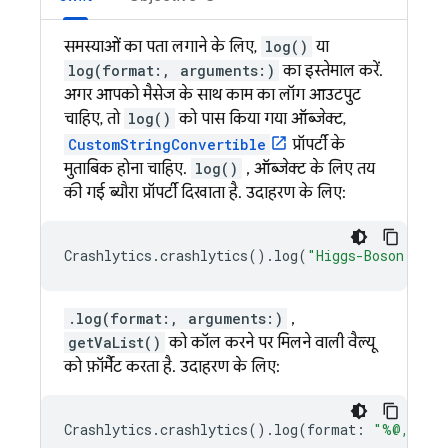
समस्याओं का पता लगाने के लिए,
log()
या
log(format:, arguments:)
का इस्तेमाल करें.
अगर आपको मैसेज के साथ काम का लॉग आउटपुट
चाहिए, तो
log()
को पास किया गया ऑब्जेक्ट,
CustomStringConvertible
प्रॉपर्टी के
मुताबिक होना चाहिए.
log()
, ऑब्जेक्ट के लिए तय
की गई ब्यौरा प्रॉपर्टी दिखाता है. उदाहरण के लिए:
Crashlytics
.
crashlytics
().
log
(
"Higgs-Boson dete
.log(format:, arguments:)
,
getVaList()
को कॉल करने पर मिलने वाली वैल्यू
को फ़ॉर्मैट करता है. उदाहरण के लिए:
Crashlytics
.
crashlytics
().
log
(
format
:
"%@, %@"