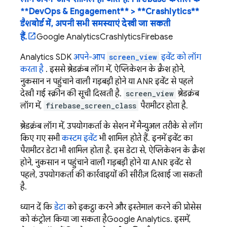
**DevOps & Engagement** > **Crashlytics**
डैशबोर्ड में, अपनी सभी समस्याएं देखी जा सकती
हैं.
Google Analytics
Crashlytics
Firebase
Analytics
SDK
अपने-आप
screen_view
इवेंट को लॉग
करता है
. इससे ब्रेडक्रंब लॉग में, ऐप्लिकेशन के क्रैश होने,
नुकसान न पहुंचाने वाली गड़बड़ी होने या ANR इवेंट से पहले
देखी गई स्क्रीन की सूची दिखती है.
screen_view
ब्रेडक्रंब
लॉग में,
firebase_screen_class
पैरामीटर होता है.
ब्रेडक्रंब लॉग में, उपयोगकर्ता के सेशन में मैन्युअल तरीके से लॉग
किए गए सभी
कस्टम इवेंट
भी शामिल होते हैं. इनमें इवेंट का
पैरामीटर डेटा भी शामिल होता है. इस डेटा से, ऐप्लिकेशन के क्रैश
होने, नुकसान न पहुंचाने वाली गड़बड़ी होने या ANR इवेंट से
पहले, उपयोगकर्ता की कार्रवाइयों की सीरीज़ दिखाई जा सकती
है.
ध्यान दें कि
डेटा
को इकट्ठा करने और इस्तेमाल करने की प्रोसेस
को कंट्रोल किया जा सकता है
Google Analytics
. इसमें,