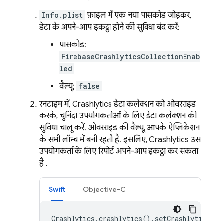
Info.plist
फ़ाइल में एक नया पासकोड जोड़कर,
डेटा के अपने-आप इकट्ठा होने की सुविधा बंद करें:
पासकोड:
FirebaseCrashlyticsCollectionEnab
led
वैल्यू:
false
रनटाइम में,
Crashlytics
डेटा कलेक्शन को ओवरराइड
करके, चुनिंदा उपयोगकर्ताओं के लिए डेटा कलेक्शन की
सुविधा चालू करें. ओवरराइड की वैल्यू, आपके ऐप्लिकेशन
के सभी लॉन्च में बनी रहती है. इसलिए,
Crashlytics
उस
उपयोगकर्ता के लिए रिपोर्ट अपने-आप इकट्ठा कर सकता
है .
Swift
Objective-C
Crashlytics
.
crashlytics
().
setCrashlyticsCo