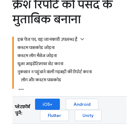
क्रैश रिपोर्ट को पसंद के
मुताबिक बनाना
इस पेज पर, यह जानकारी उपलब्ध है
कस्टम पासकोड जोड़ना
कस्टम लॉग मैसेज जोड़ना
यूज़र आइडेंटिफ़ायर सेट करना
नुकसान न पहुंचाने वाली गड़बड़ी की रिपोर्ट करना
लॉग और कस्टम पासकोड
iOS+
Android
प्लेटफ़ॉर्म
चुनें:
Flutter
Unity