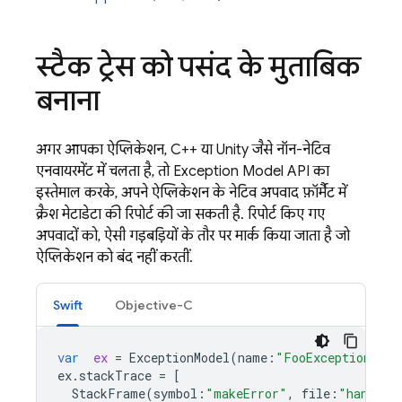
स्टैक ट्रेस को पसंद के मुताबिक
बनाना
अगर आपका ऐप्लिकेशन, C++ या Unity जैसे नॉन-नेटिव
एनवायरमेंट में चलता है, तो Exception Model API का
इस्तेमाल करके, अपने ऐप्लिकेशन के नेटिव अपवाद फ़ॉर्मैट में
क्रैश मेटाडेटा की रिपोर्ट की जा सकती है. रिपोर्ट किए गए
अपवादों को, ऐसी गड़बड़ियों के तौर पर मार्क किया जाता है जो
ऐप्लिकेशन को बंद नहीं करतीं.
Swift
Objective-C
var
ex
=
ExceptionModel
(
name
:
"FooException"
,
r
ex
.
stackTrace
=
[
StackFrame
(
symbol
:
"makeError"
,
file
:
"handler