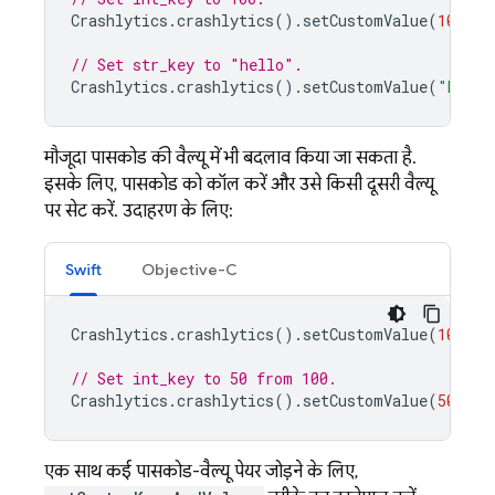
Crashlytics
.
crashlytics
().
setCustomValue
(
100
,
f
// Set str_key to "hello".
Crashlytics
.
crashlytics
().
setCustomValue
(
"hello
मौजूदा पासकोड की वैल्यू में भी बदलाव किया जा सकता है.
इसके लिए, पासकोड को कॉल करें और उसे किसी दूसरी वैल्यू
पर सेट करें. उदाहरण के लिए:
Swift
Objective-C
Crashlytics
.
crashlytics
().
setCustomValue
(
100
,
f
// Set int_key to 50 from 100.
Crashlytics
.
crashlytics
().
setCustomValue
(
50
,
fo
एक साथ कई पासकोड-वैल्यू पेयर जोड़ने के लिए,