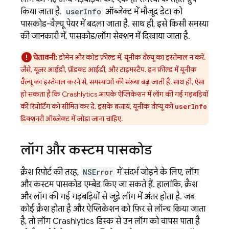
किया जाता है.
userInfo
ऑब्जेक्ट में मौजूद डेटा को
पासकोड-वैल्यू पेयर में बदला जाता है. साथ ही, इसे किसी समस्या
की जानकारी में, पासकोड/लॉग सेक्शन में दिखाया जाता है.
चेतावनी:
डोमेन और कोड फ़ील्ड में, यूनीक वैल्यू का इस्तेमाल न करें.
जैसे, यूज़र आईडी, प्रॉडक्ट आईडी, और टाइमस्टैंप. इन फ़ील्ड में यूनीक
वैल्यू का इस्तेमाल करने से, समस्याओं की संख्या बढ़ जाती है. साथ ही, ऐसा
हो सकता है कि
Crashlytics
आपके ऐप्लिकेशन में लॉग की गई गड़बड़ियों
की रिपोर्टिंग को सीमित कर दे. इसके बजाय, यूनीक वैल्यू को
userInfo
डिक्शनरी ऑब्जेक्ट में जोड़ा जाना चाहिए.
लॉग और कस्टम पासकोड
क्रैश रिपोर्ट की तरह,
NSError
में संदर्भ जोड़ने के लिए, लॉग
और कस्टम पासकोड एम्बेड किए जा सकते हैं. हालांकि, क्रैश
और लॉग की गई गड़बड़ियों से जुड़े लॉग में अंतर होता है. जब
कोई क्रैश होता है और ऐप्लिकेशन को फिर से लॉन्च किया जाता
है, तो लॉग
Crashlytics
डिस्क से उन लॉग को वापस पाता है