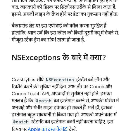
(arm64 और x86) को सपोर्ट करते हैं. अनवाइंडिंग पूरी होने के
बाद, जानकारी को डिस्क पर सिंक्रोनस तरीके से लिखा जाता है.
इससे, अगली लाइन के क्रैश होने पर डेटा का नुकसान नहीं होता.
बैकग्राउंड थ्रेड पर इस एपीआई को कॉल करना सुरक्षित है.
हालांकि, ध्यान रखें कि इस कॉल को किसी दूसरी क्यू में भेजने से,
मौजूदा स्टैक ट्रेस का संदर्भ खत्म हो जाता है.
NSExceptions के बारे में क्या?
Crashlytics
सीधे
NSException
इंस्टेंस को लॉग और
रिकॉर्ड करने की सुविधा नहीं देता. आम तौर पर, Cocoa और
Cocoa Touch API, अपवादों से सुरक्षित नहीं होते. इसका
मतलब है कि
@catch
का इस्तेमाल करने से, आपकी प्रोसेस में
अनचाहे और गंभीर साइड इफ़ेक्ट हो सकते हैं. भले ही, इसका
इस्तेमाल बहुत सावधानी से किया गया हो. आपको अपने कोड में
@catch
स्टेटमेंट का इस्तेमाल कभी नहीं करना चाहिए. इस
विषय पर
Apple का दस्तावेज़
देखें.