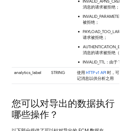
INVALID_APNS_CRED
消息的请求被拒绝；
INVALID_PARAMET
被拒绝；
PAYLOAD_TOO_LA
请求被拒绝；
AUTHENTICATION_
消息的请求被拒绝（请检查用
INVALID_TTL：由于 
analytics_label
STRING
使用
HTTP v1 API
时，可以在发
记消息以供分析之用
您可以对导出的数据执行
哪些操作？
以下部分提供了可以针对导出的
FCM
数据在