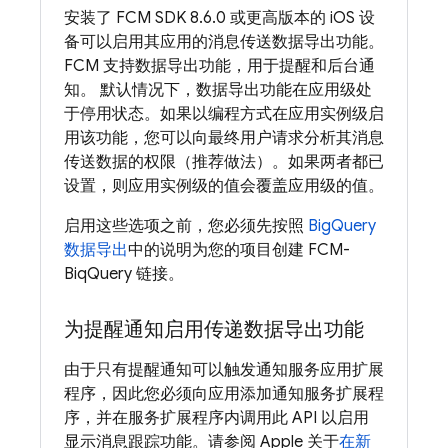
安装了
FCM
SDK 8.6.0 或更高版本的 iOS 设
备可以启用其应用的消息传送数据导出功能。
FCM
支持数据导出功能，用于提醒和后台通
知。 默认情况下，数据导出功能在应用级处
于停用状态。
如果以编程方式在应用实例级启
用该功能，您可以向最终用户请求分析其消息
传送数据的权限（推荐做法）。
如果两者都已
设置，则应用实例级的值会覆盖应用级的值。
启用这些选项之前，您必须先按照
BigQuery
数据导出
中的说明为您的项目创建
FCM
-
BiqQuery 链接。
为提醒通知启用传递数据导出功能
由于只有提醒通知可以触发通知服务应用扩展
程序，因此您必须向应用添加通知服务扩展程
序，并在服务扩展程序内调用此 API 以启用
显示消息跟踪功能。请参阅 Apple 关于
在新