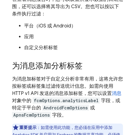
围，还可以选择将其导出为 CSV。您也可以按以下
条件执行过滤：
平台（iOS 或 Android）
应用
自定义分析标签
为消息添加分析标签
为消息加标签对于自定义分析非常有用，这将允许您
按标签或标签集过滤传送统计信息。如需向使用
HTTP v1 API 发送的消息添加标签，您可以设置
消息
对象中的
fcmOptions.analyticsLabel
字段，或
特定于平台的
AndroidFcmOptions
或
ApnsFcmOptions
字段。
重要提示
：如需使用此功能，您必须在应用中添加
Analytics
SDK 并启用与 Firebase 的
数据共享
功能。必须使