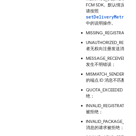
FCM SDK。默认情况下
请按照
setDeliveryMetricsE
中的说明操作。
MISSING_REGISTR
UNAUTHORIZED_REG
者无权向注册发送消息；
MESSAGE_RECEIVED_
发生不明错误；
MISMATCH_SENDER_
的端点 ID 消息不匹配，
QUOTA_EXCEEDED
绝；
INVALID_REGISTR
被拒绝；
INVALID_PACKAGE
消息的请求被拒绝；