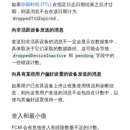
如果
存留时间 (TTL)
在指定日志日期结束之后才过
期，则该消息不会在该日期计为
droppedTtlExpired
。
向非活跃设备发送的消息
发送到非活跃设备的消息不一定会显示在数据集中，
具体取决于它们采取的数据路径。这可能会导致
droppedDeviceInactive
和
pending
字段中的
一些错误计数。
向具有某些用户偏好设置的设备发送的消息
如果用户已在其设备上停止收集使用情况和诊断信
息，则向这类用户发送的消息不会包括在计数中，以
便与其偏好设置保持一致。
舍入和最小值
FCM 会有意地舍入和排除数量不足的计数。