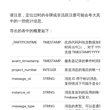
请注意，定位过时的令牌或非活跃注册可能会夸大其
中的一些统计信息。
导出的表中的概要如下：
_PARTITIONTIME
TIMESTAMP
此伪代码列包含数据加载当天
时间 (UTC)）。对于 YYY
含值 TIMESTAMP('YYYY-MM-
event_timestamp
TIMESTAMP
服务器记录的事件时间戳
project_number
INTEGER
发送消息的项目的唯一编号
message_id
STRING
消息 ID 用于标识消息。消息 I
某些情况下可能不是全局唯一
instance_id
STRING
消息发送到的应用的唯一 ID（
Firebase
安装 ID。
message_type
STRING
消息的类型。可以是通知消息