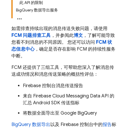
此 API 的限制
BigQuery 数据导出服务
如需排查持续出现的消息传送失败问题，请使用
FCM 问题排查工具
，并参阅此
博文
，了解可能导致
您看不到消息的不同原因。 您还可以访问
FCM 状
态信息中心
，确定是否存在影响 FCM 的持续性服务
中断。
FCM 还提供了三组工具，可帮助您深入了解消息传
送成功情况和消息传送策略的概括性评估：
Firebase
控制台消息传送报告
来自
Firebase Cloud Messaging
Data API 的
汇总 Android SDK 传送指标
将数据全面导出至 Google BigQuery
BigQuery 数据导出
以及
Firebase
控制台中的
报告
标