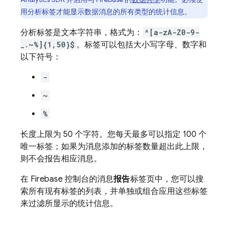
用分析标签才能显示数据消息的所有类型的统计信息。
分析标签是文本字符串，格式为：
^[a-zA-Z0-9-
_.~%]{1,50}$
。标签可以包括大小写字母、数字和
以下符号：
-
~
%
长度上限为 50 个字符。您每天最多可以指定 100 个
唯一标签；如果为消息添加的标签数量超出此上限，
则不会报告相应消息。
在
Firebase
控制台的消息
报告
标签页中，您可以搜
索所有现有标签的列表，并单独或组合应用这些标签
来过滤所显示的统计信息。