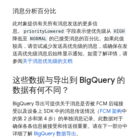
消息分析百分比
此对象提供有关所有消息发送的更多信
息。
priorityLowered
字段表示使优先级从
HIGH
降低至
NORMAL
的已接受消息的百分比。如果此值
较高，请尝试减少发送高优先级的消息，或确保在发
送高优先级消息后始终显示通知。如需了解详情，请
参阅
关于消息优先级的文档
这些数据与导出到 Big
Query 的
数据有何不同？
BigQuery 导出可提供关于消息是否被 FCM 后端接
受以及设备上 SDK 中的消息传送情况（
FCM 架构
中
的第 2 步和第 4 步）的单独消息记录。此数据对于
确保各条信息被接受和传送很重要。请在下一部分中
详细了解
BigQuery 数据导出
。