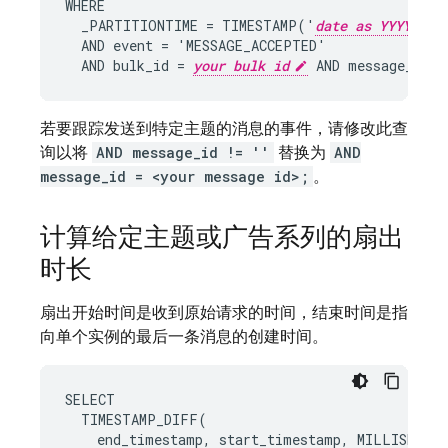
WHERE

  _PARTITIONTIME = TIMESTAMP('
date as YYYY-MM-
  AND event = 'MESSAGE_ACCEPTED'

  AND bulk_id = 
your bulk id
 AND message_id !
若要跟踪发送到特定主题的消息的事件，请修改此查
询以将
AND message_id != ''
替换为
AND
message_id = <your message id>;
。
计算给定主题或广告系列的扇出
时长
扇出开始时间是收到原始请求的时间，结束时间是指
向单个实例的最后一条消息的创建时间。
SELECT
TIMESTAMP_DIFF
(
end_timestamp
,
start_timestamp
,
MILLISECOND