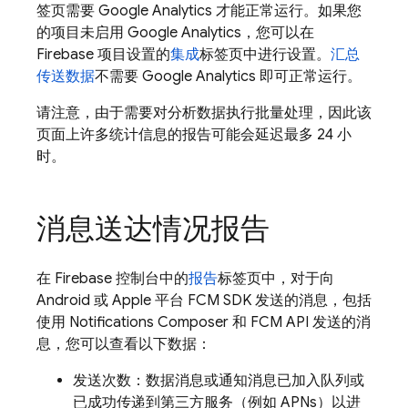
签页需要
Google Analytics
才能正常运行。如果您
的项目未启用
Google Analytics
，您可以在
Firebase 项目设置的
集成
标签页中进行设置。
汇总
传送数据
不需要
Google Analytics
即可正常运行。
请注意，由于需要对分析数据执行批量处理，因此该
页面上许多统计信息的报告可能会延迟最多 24 小
时。
消息送达情况报告
在
Firebase
控制台中的
报告
标签页中，对于向
Android 或 Apple 平台 FCM SDK 发送的消息，包括
使用 Notifications Composer 和 FCM API 发送的消
息，您可以查看以下数据：
发送次数：数据消息或通知消息已加入队列或
已成功传递到第三方服务（例如 APNs）以进