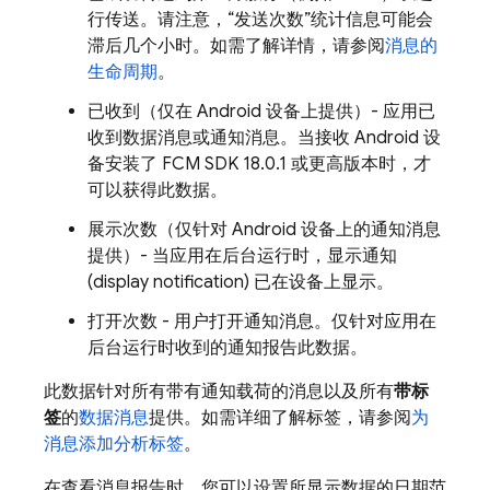
行传送。请注意，“发送次数”统计信息可能会
滞后几个小时。如需了解详情，请参阅
消息的
生命周期
。
已收到（仅在 Android 设备上提供）- 应用已
收到数据消息或通知消息。当接收 Android 设
备安装了
FCM
SDK 18.0.1 或更高版本时，才
可以获得此数据。
展示次数（仅针对 Android 设备上的通知消息
提供）- 当应用在后台运行时，显示通知
(display notification) 已在设备上显示。
打开次数 - 用户打开通知消息。仅针对应用在
后台运行时收到的通知报告此数据。
此数据针对所有带有通知载荷的消息以及所有
带标
签
的
数据消息
提供。如需详细了解标签，请参阅
为
消息添加分析标签
。
在查看消息报告时，您可以设置所显示数据的日期范