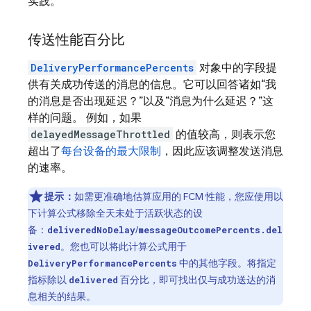
实践。
传送性能百分比
DeliveryPerformancePercents
对象中的字段提
供有关成功传送的消息的信息。它可以回答诸如“我
的消息是否出现延迟？”以及“消息为什么延迟？”这
样的问题。 例如，如果
delayedMessageThrottled
的值较高，则表示您
超出了
每台设备的最大限制
，因此应该调整发送消息
的速率。
提示：
如需更准确地估算应用的 FCM 性能，您应使用以
下计算公式移除全天未处于活跃状态的设
备：
/
deliveredNoDelay
messageOutcomePercents.del
。您也可以将此计算公式用于
ivered
中的其他字段。将指定
DeliveryPerformancePercents
指标除以
百分比，即可找出仅与成功送达的消
delivered
息相关的结果。