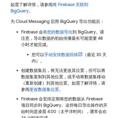
如需了解详情，请参阅
将 Firebase 关联到
BigQuery
。
为
Cloud Messaging
启用
BigQuery
导出功能后：
Firebase 会
将您的数据导出
到
BigQuery
。请
注意，导出数据的初始传播最长可能需要 48
小时才能完成。
您可以
手动安排数据回填
（最近 30 天
内）。
创建数据集后，将无法更改其位置，但可以将
数据集复制到其他位置，或手动将数据集移动
（重新创建）到其他位置。如需了解详情，请
参阅
更改数据集位置
。
Firebase 会安排定期将您的数据从 Firebase
项目同步到
BigQuery
。这些每日导出操作的开
始时间是凌晨 4:00（太平洋时间），通常会在