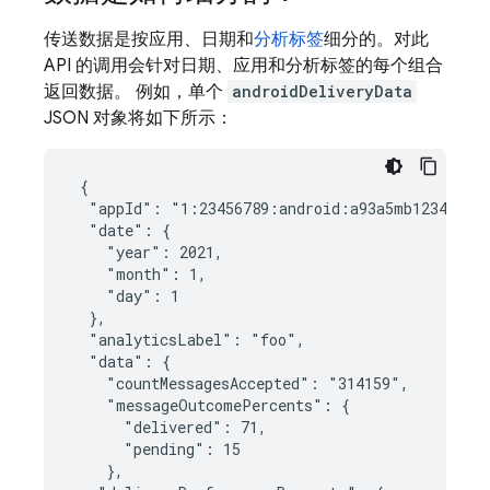
传送数据是按应用、日期和
分析标签
细分的。对此
API 的调用会针对日期、应用和分析标签的每个组合
返回数据。 例如，单个
androidDeliveryData
JSON 对象将如下所示：
 {

  "appId": "1:23456789:android:a93a5mb1234efe56
  "date": {

    "year": 2021,

    "month": 1,

    "day": 1

  },

  "analyticsLabel": "foo",

  "data": {

    "countMessagesAccepted": "314159",

    "messageOutcomePercents": {

      "delivered": 71,

      "pending": 15

    },
