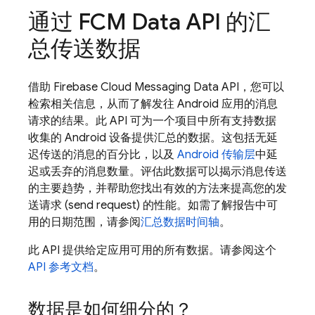
通过
FCM
Data API 的汇
总传送数据
借助 Firebase Cloud Messaging Data API，您可以
检索相关信息，从而了解发往 Android 应用的消息
请求的结果。此 API 可为一个项目中所有支持数据
收集的 Android 设备提供汇总的数据。这包括无延
迟传送的消息的百分比，以及
Android 传输层
中延
迟或丢弃的消息数量。评估此数据可以揭示消息传送
的主要趋势，并帮助您找出有效的方法来提高您的发
送请求 (send request) 的性能。如需了解报告中可
用的日期范围，请参阅
汇总数据时间轴
。
此 API 提供给定应用可用的所有数据。请参阅这个
API 参考文档
。
数据是如何细分的？