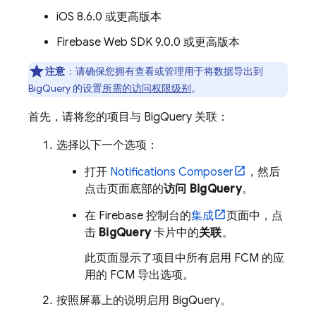
iOS 8.6.0 或更高版本
Firebase Web SDK 9.0.0 或更高版本
注意
：
请确保您拥有查看或管理用于将数据导出到
BigQuery
的设置
所需的访问权限级别
。
首先，请将您的项目与 BigQuery 关联：
选择以下一个选项：
打开
Notifications Composer
，然后
点击页面底部的
访问 BigQuery
。
在
Firebase
控制台的
集成
页面中，点
击
BigQuery
卡片中的
关联
。
此页面显示了项目中所有启用
FCM
的应
用的
FCM
导出选项。
按照屏幕上的说明启用 BigQuery。