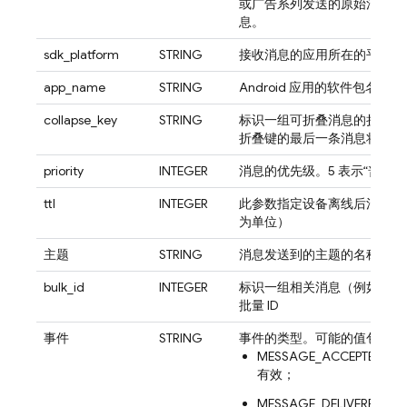
或广告系列发送的原始消息；
息。
sdk_platform
STRING
接收消息的应用所在的平台
app_name
STRING
Android 应用的软件包名称或 
collapse_key
STRING
标识一组可折叠消息的折叠键
折叠键的最后一条消息将排队
priority
INTEGER
消息的优先级。5 表示“普通”
ttl
INTEGER
此参数指定设备离线后消息在 
为单位）
主题
STRING
消息发送到的主题的名称（如
bulk_id
INTEGER
标识一组相关消息（例如向某
批量 ID
事件
STRING
事件的类型。可能的值包括：
MESSAGE_ACCEPTE
有效；
MESSAGE_DELIVER