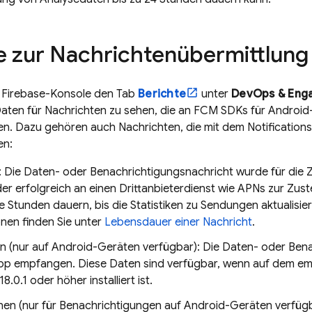
e zur Nachrichtenübermittlung
r
Firebase
-Konsole den Tab
Berichte
unter
DevOps & Eng
Daten für Nachrichten zu sehen, die an FCM SDKs für Android
n. Dazu gehören auch Nachrichten, die mit dem Notificatio
en:
 Die Daten- oder Benachrichtigungsnachricht wurde für die Z
der erfolgreich an einen Drittanbieterdienst wie APNs zur Zus
e Stunden dauern, bis die Statistiken zu Sendungen aktualisie
nen finden Sie unter
Lebensdauer einer Nachricht
.
 (nur auf Android-Geräten verfügbar): Die Daten- oder Ben
pp empfangen. Diese Daten sind verfügbar, wenn auf dem 
8.0.1 oder höher installiert ist.
nen (nur für Benachrichtigungen auf Android-Geräten verfügb