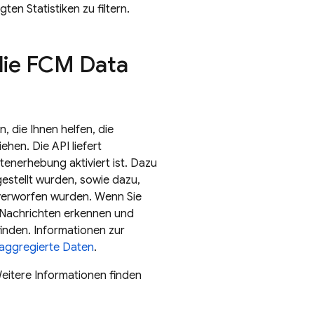
en Statistiken zu filtern.
die
FCM
Data
 die Ihnen helfen, die
en. Die API liefert
tenerhebung aktiviert ist. Dazu
estellt wurden, sowie dazu,
verworfen wurden. Wenn Sie
n Nachrichten erkennen und
inden. Informationen zur
 aggregierte Daten
.
Weitere Informationen finden