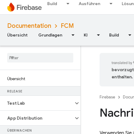
Build
Ausführen
Lösu
Documentation
FCM
Übersicht
Grundlagen
KI
Build
bevorzugt
enthalten.
Übersicht
RELEASE
Firebase
Docum
Test Lab
Nachri
App Distribution
ÜBERWACHEN
Verwenden Sie 