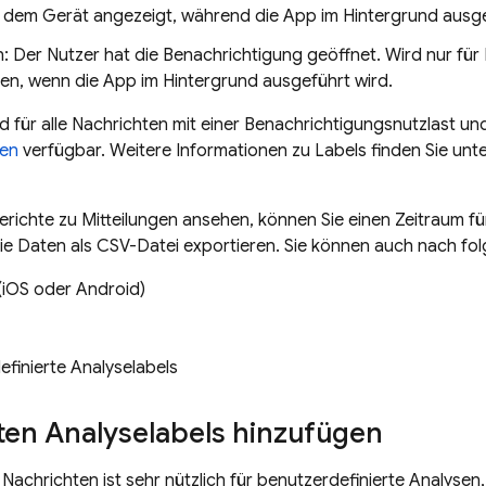
 dem Gerät angezeigt, während die App im Hintergrund ausg
: Der Nutzer hat die Benachrichtigung geöffnet. Wird nur für
hen, wenn die App im Hintergrund ausgeführt wird.
d für alle Nachrichten mit einer Benachrichtigungsnutzlast und
ten
verfügbar. Weitere Informationen zu Labels finden Sie unt
erichte zu Mitteilungen ansehen, können Sie einen Zeitraum f
ie Daten als CSV-Datei exportieren. Sie können auch nach folge
(iOS oder Android)
finierte Analyselabels
ten Analyselabels hinzufügen
Nachrichten ist sehr nützlich für benutzerdefinierte Analysen,