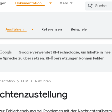
ngen
Dokumentation
Mehr
Ausführen
Referenzen
Beispiele
Google verwendet KI-Technologie, um Inhalte in Ihre
e Sprache zu übersetzen. KI-Übersetzungen können Fehler
entation
FCM
Ausführen
chtenzustellung
zur Fehlerbehebung bei Problemen mit der Nachrichtenübermi