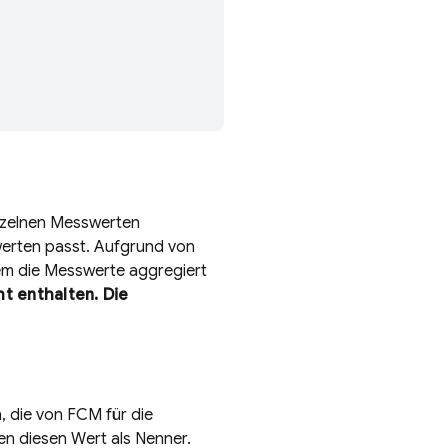
inzelnen Messwerten
werten passt. Aufgrund von
em die Messwerte aggregiert
t enthalten. Die
n, die von FCM für die
en diesen Wert als Nenner.