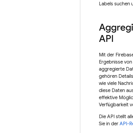
Labels suchen u
Aggregi
API
Mit der Firebas
Ergebnisse von
aggregierte Dat
gehören Details
wie viele Nachr
diese Daten aus
effektive Mögli
Verfügbarkeit v
Die API stellt 
Sie in der
API-R