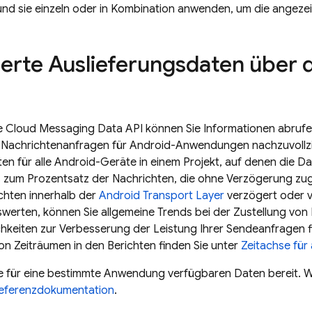
nd sie einzeln oder in Kombination anwenden, um die angezeigt
erte Auslieferungsdaten über 
e Cloud Messaging Data API können Sie Informationen abrufen,
 Nachrichtenanfragen für Android-Anwendungen nachzuvollzieh
en für alle Android-Geräte in einem Projekt, auf denen die Da
 zum Prozentsatz der Nachrichten, die ohne Verzögerung zug
ichten innerhalb der
Android Transport Layer
verzögert oder 
werten, können Sie allgemeine Trends bei der Zustellung vo
chkeiten zur Verbesserung der Leistung Ihrer Sendeanfragen f
on Zeiträumen in den Berichten finden Sie unter
Zeitachse für
alle für eine bestimmte Anwendung verfügbaren Daten bereit. 
eferenzdokumentation
.