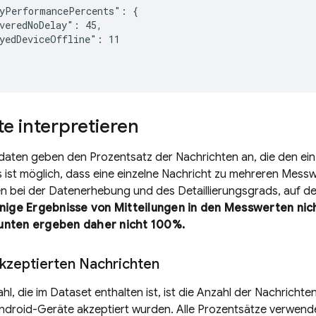
yPerformancePercents": {

veredNoDelay": 45,

yedDeviceOffline": 11

e interpretieren
sdaten geben den Prozentsatz der Nachrichten an, die den e
 ist möglich, dass eine einzelne Nachricht zu mehreren Mess
n bei der Datenerhebung und des Detaillierungsgrads, auf d
inige Ergebnisse von Mitteilungen in den Messwerten nich
unten ergeben daher nicht 100%.
akzeptierten Nachrichten
hl, die im Dataset enthalten ist, ist die Anzahl der Nachrichte
ndroid-Geräte akzeptiert wurden. Alle Prozentsätze verwend