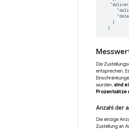
   "deliver
      "deli
      "dela
    }

Messwert
Die Zustellung
entsprechen. Es
Einschränkunge
wurden,
sind e
Prozentsätze 
Anzahl der 
Die einzige Anza
Zustellung an A