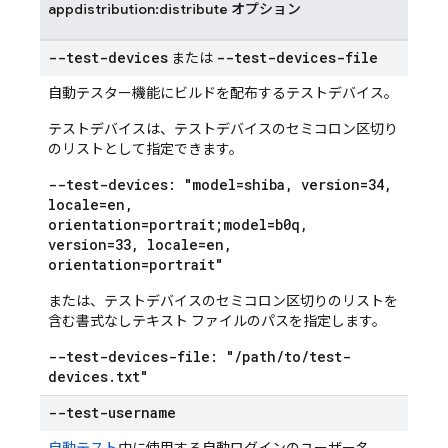
appdistribution:distribute オプション
--test-devices
--test-devices-file
または
自動テスター機能にビルドを配布するテストデバイス。
テストデバイスは、テストデバイスのセミコロン区切り
のリストとして指定できます。
--test-devices: "model=shiba
,
version=34
,
locale=en
,
orientation=portrait;model=b0q
,
version=33
,
locale=en
,
orientation=portrait"
または、テストデバイスのセミコロン区切りのリストを
含む書式なしテキスト ファイルのパスを指定します。
--test-devices-file: "
/
path
/
to
/
test-
devices
.
txt"
--test-username