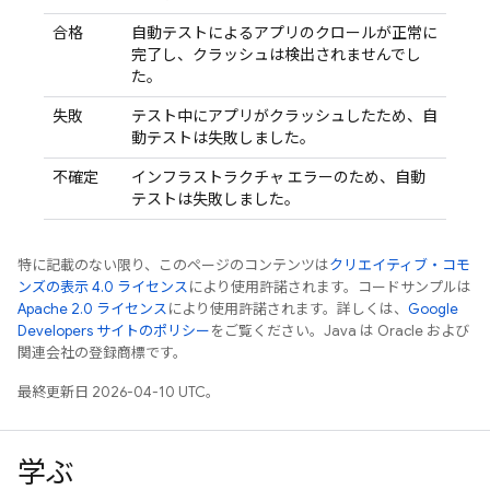
合格
自動テストによるアプリのクロールが正常に
完了し、クラッシュは検出されませんでし
た。
失敗
テスト中にアプリがクラッシュしたため、自
動テストは失敗しました。
不確定
インフラストラクチャ エラーのため、自動
テストは失敗しました。
特に記載のない限り、このページのコンテンツは
クリエイティブ・コモ
ンズの表示 4.0 ライセンス
により使用許諾されます。コードサンプルは
Apache 2.0 ライセンス
により使用許諾されます。詳しくは、
Google
Developers サイトのポリシー
をご覧ください。Java は Oracle および
関連会社の登録商標です。
最終更新日 2026-04-10 UTC。
学ぶ