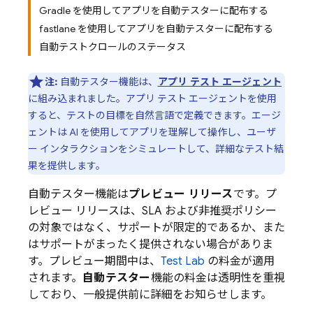
Gradle を使用してアプリを自動テスターに配布する
fastlane を使用してアプリを自動テスターに配布する
自動テストクロールのステータス
注:
自動テスター機能は、
アプリ テスト エージェント
に組み込まれました。アプリ テスト エージェントを使用
すると、テストの目標を自然言語で定義できます。エージ
ェントは AI を使用してアプリを理解して操作し、ユーザ
ー インタラクションをシミュレートして、詳細なテスト結
果を提供します。
自動テスター機能は
プレビュー リリース
です。プ
レビュー リリースは、SLA および非推奨ポリシー
の対象ではなく、サポートが限定的であるか、また
はサポートがまったく提供されない場合がありま
す。プレビュー期間中は、
Test Lab
の料金が適用
されます。
自動テスター
機能の料金は透明性を重視
しており、一般提供前に詳細をお知らせします。