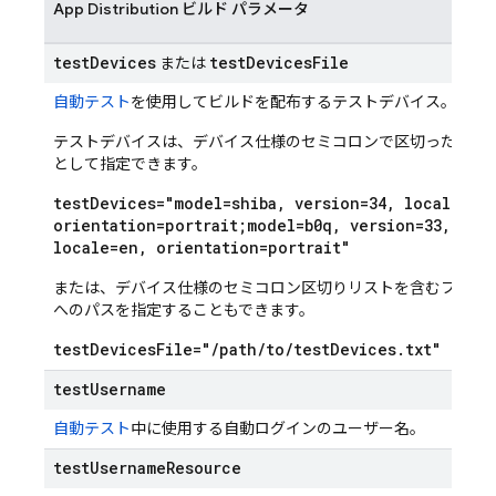
App Distribution
ビルド パラメータ
test
Devices
test
Devices
File
または
自動テスト
を使用してビルドを配布するテストデバイス。
テストデバイスは、デバイス仕様のセミコロンで区切ったリス
として指定できます。
test
Devices="model=shiba
,
version=34
,
locale=en
orientation=portrait;model=b0q
,
version=33
,
locale=en
,
orientation=portrait"
または、デバイス仕様のセミコロン区切りリストを含むファイ
へのパスを指定することもできます。
test
Devices
File="
/
path
/
to
/
test
Devices
.
txt"
test
Username
自動テスト
中に使用する自動ログインのユーザー名。
test
Username
Resource