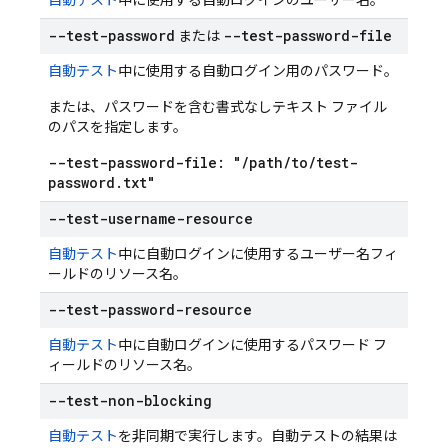
自動テスト
中に使用する自動ログインのユーザー名。
--test-password
--test-password-file
または
自動テスト
中に使用する自動ログイン用のパスワード。
または、パスワードを含む書式なしテキスト ファイル
のパスを指定します。
--test-password-file: "
/
path
/
to
/
test-
password
.
txt"
--test-username-resource
自動テスト
中に自動ログインに使用するユーザー名フィ
ールドのリソース名。
--test-password-resource
自動テスト
中に自動ログインに使用するパスワード フ
ィールドのリソース名。
--test-non-blocking
自動テスト
を非同期で実行します。自動テストの結果は