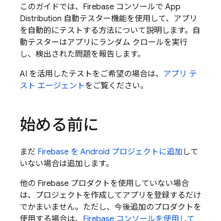
このガイドでは、
Firebase
コンソールで
App
Distribution
自動テスター機能を使用して、アプリ
を自動的にテストする方法について説明します。自
動テスターはアプリにランダム クロールを実行
し、検出された問題を報告します。
AI を活用したテストをご希望の場合は、
アプリ テ
スト エージェント
をご覧ください。
始める前に
まだ
Firebase を Android プロジェクトに追加
して
いない場合は追加します。
他の Firebase プロダクトを使用していない場合
は、プロジェクトを作成してアプリを登録するだけ
でかまいません。ただし、今後追加のプロダクトを
使用する場合は、
Firebase
コンソールを使用して