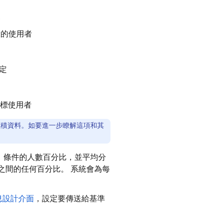
象
驗的使用者
定
標使用者
能累積資料。如要進一步瞭解這項和其
」
條件的人數百分比，並平均分
% 之間的任何百分比。 系統會為每
息設計介面
，設定要傳送給基準