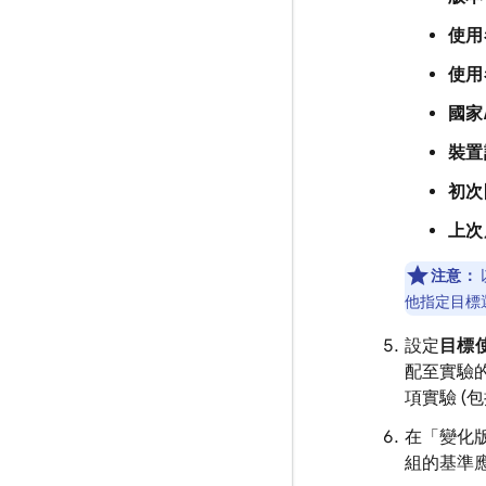
使用
使用
國家
裝置
初次
上次
注意：
他指定目標
設定
目標
配至實驗的
項實驗 (
在「變化
組的基準