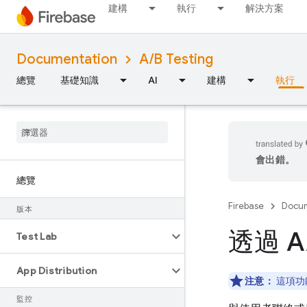
建構
執行
解決方案
Documentation
A/B Testing
總覽
基礎知識
AI
建構
執行
會出錯。
總覽
Firebase
Docum
版本
透過 A
Test Lab
App Distribution
注意：
這項功能
監控