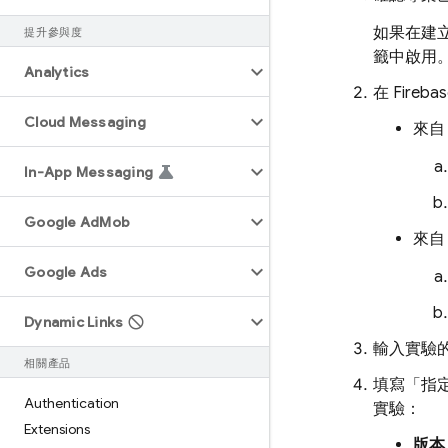
如果在建
提升參與度
籤中啟用
Analytics
在
Fireba
Cloud Messaging
來
In-App Messaging
Google Ad
Mob
來
Google Ads
Dynamic Links
輸入實驗
相關產品
填寫「指
Authentication
實驗：
Extensions
版本