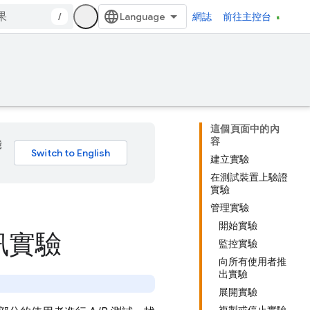
/
網誌
前往主控台
這個頁面中的內
容
能
建立實驗
在測試裝置上驗證
實驗
管理實驗
開始實驗
訊實驗
監控實驗
向所有使用者推
出實驗
展開實驗