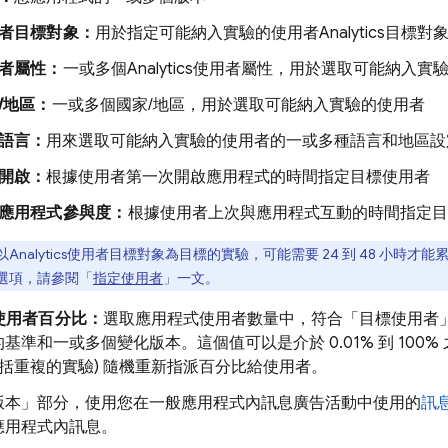
者目標對象：
用於指定可能納入實驗的使用者
Analytics
目標對
者屬性：
一或多個
Analytics
使用者屬性，用於選取可能納入實
/地區：
一或多個國家/地區，用於選取可能納入實驗的使用者
語言：
用來選取可能納入實驗的使用者的一或多種語言和地區設
開啟：
根據使用者第一次開啟應用程式的時間指定目標使用者
應用程式參與度：
根據使用者上次與應用程式互動的時間指定目
以
Analytics
使用者目標對象為目標的實驗，可能需要 24 到 48 小時才
選項，請參閱「
指定使用者
」一文。
使用者百分比：
選取應用程式使用者數量中，符合「目標使用者
基準和一或多個變化版本。這個值可以是介於 0.01% 到 100
包括重複的實驗) 隨機重新指派百分比給使用者。
版本」
部分，使用您在一般應用程式內訊息廣告活動中使用的
訊
應用程式內訊息。