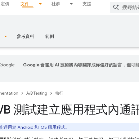
定價
文件
社群
支援
參考資料
範例
Google 會運用 AI 技術將內容翻譯成你偏好的語言，但可
entation
A/B Testing
執行
/
B 測試建立應用程式內通
適用於 Android 和 iOS 應用程式。