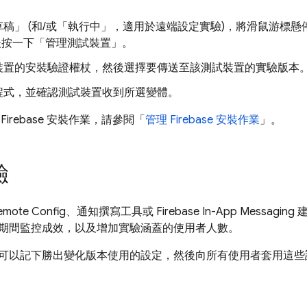
草稿」
(和/或「執行中」
，適用於遠端設定實驗)，將滑鼠游標懸停
後按一下「管理測試裝置」
。
裝置的安裝驗證權杖，然後選擇要傳送至該測試裝置的實驗版本
程式，並確認測試裝置收到所選變體。
解
Firebase
安裝作業，請參閱「
管理 Firebase 安裝作業
」。
驗
emote Config
、通知撰寫工具或
Firebase In-App Messaging
建
期間監控成效，以及增加實驗涵蓋的使用者人數。
可以記下勝出變化版本使用的設定，然後向所有使用者套用這些