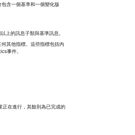
會包含一個基準和一個變化版
個以上的訊息子類與基準訊息。
任何其他指標。這些指標包括內
tics
事件。
出作業正在進行，其餘則為已完成的