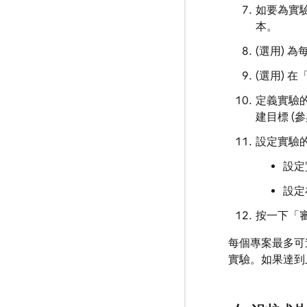
如要為實
本。
(選用) 
(選用) 
定義實驗
建目標 (
設定實驗
設定
設定
按一下「
每個專案最多可進
實驗。如果達到