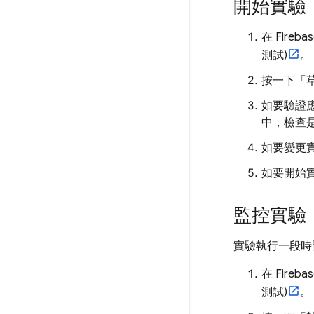
開始實驗
在
Fireba
測試)
。
按一下「
如要驗證
中，檢查
如要變更
如要開始
監控實驗
實驗執行一段時
在
Fireba
測試)
。