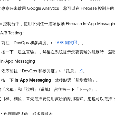
立專案時未啟用
Google Analytics
，您可以在
Firebase
控制台的
。
se
控制台中，使用下列任一選項啟動
Firebase In-App Messagi
自
A/B Testing
：
前往「DevOps 和參與度」
>「
A/B 測試
」。
按一下「建立實驗」
，然後在系統提示您要實驗的服務時，選
自
In-App Messaging
：
依序前往「DevOps 和參與度」
> 「訊息」
。
按一下
In-App Messaging
，然後點選「新增實驗」。
的「名稱」
和「說明」
(選填)，然後按一下「下一步」
。
定目標」
欄位，首先選擇要使用實驗的應用程式。您也可以選擇
：
您應用程式的一或多個版本