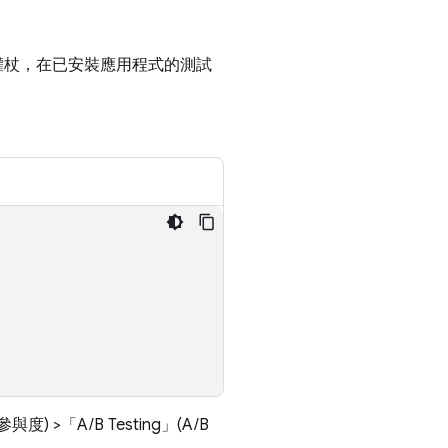
個權杖，在已安裝應用程式的測試
與參與度)
>「A/B Testing」(A/B