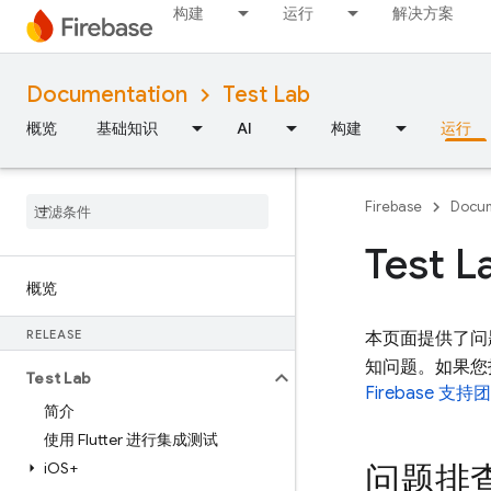
构建
运行
解决方案
Documentation
Test Lab
概览
基础知识
AI
构建
运行
Firebase
Docum
Test
概览
RELEASE
本页面提供了问
知问题。如果您找
Test Lab
Firebase 支持
简介
使用 Flutter 进行集成测试
i
OS+
问题排