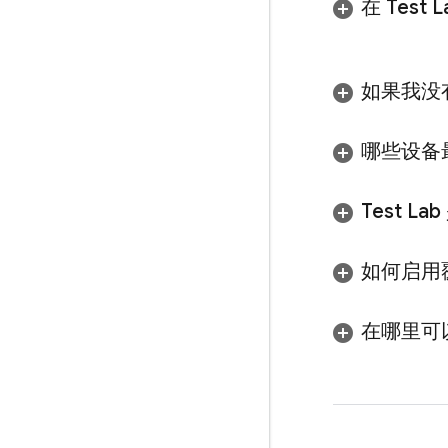
在
Test L
如果我没
哪些设备
Test Lab
如何启用
在哪里可