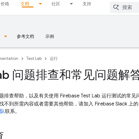
价格
文档
社区
支持
参考文档
示例
entation
Test Lab
运行
 Lab 问题排查和常见问题解
题排查帮助，以及有关使用
Firebase Test Lab
运行测试的常见
不到所需内容或者需要其他帮助，请加入 Firebase Slack 上
团队
联系。
查