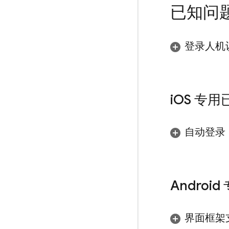
已知问
登录人机
i
OS 专
自动登录
Androi
界面框架