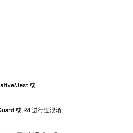
ative
/
Jest 或
Guard 或 R8 进行过混淆