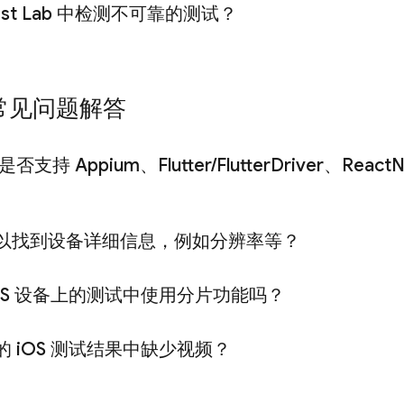
st Lab
中检测不可靠的测试？
用常见问题解答
是否支持 Appium、Flutter
/
Flutter
Driver、React
N
？
以找到设备详细信息，例如分辨率等？
OS 设备上的测试中使用分片功能吗？
 i
OS 测试结果中缺少视频？