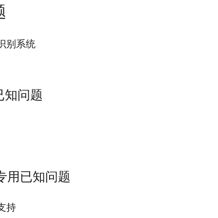
题
识别系统
用已知问题
d 专用已知问题
支持