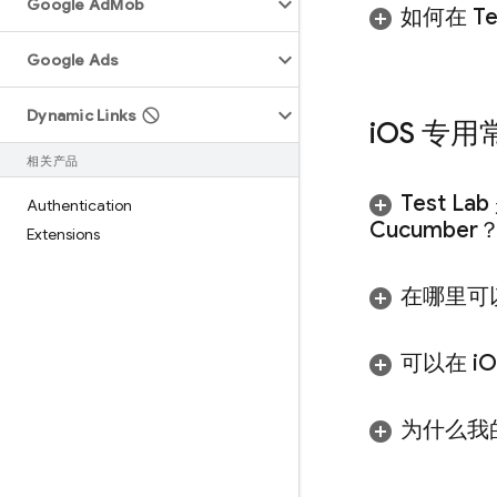
Google Ad
Mob
如何在
Te
Google Ads
Dynamic Links
i
OS 专
相关产品
Test Lab
Authentication
Cucumber
Extensions
在哪里可
可以在 i
为什么我的