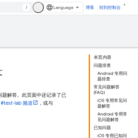
/
博客
转到控制台
本页内容
问题排查
答
Android 专用问
题排查
常见问题解答
(FAQ)
问题解答。此页面中还记录了已
iOS 专用常见问
的
#test-lab 频道
，或与
题解答
Android 专用常
见问题解答
已知问题
iOS 专用已知问