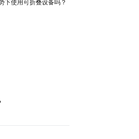
势下使用可折叠设备吗？
？