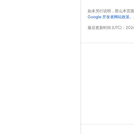
如未另行说明，那么本页
Google 开发者网站政策
。
最后更新时间 (UTC)：2026
学习
指南
参考
示例
库
GitHub