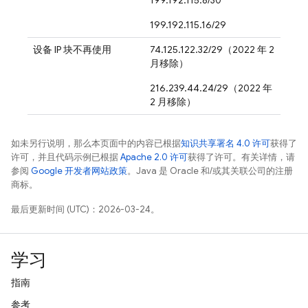
199.192.115.8/30
199.192.115.16/29
设备 IP 块不再使用
74.125.122.32/29（2022 年 2
月移除）
216.239.44.24/29（2022 年
2 月移除）
如未另行说明，那么本页面中的内容已根据
知识共享署名 4.0 许可
获得了
许可，并且代码示例已根据
Apache 2.0 许可
获得了许可。有关详情，请
参阅
Google 开发者网站政策
。Java 是 Oracle 和/或其关联公司的注册
商标。
最后更新时间 (UTC)：2026-03-24。
学习
指南
参考