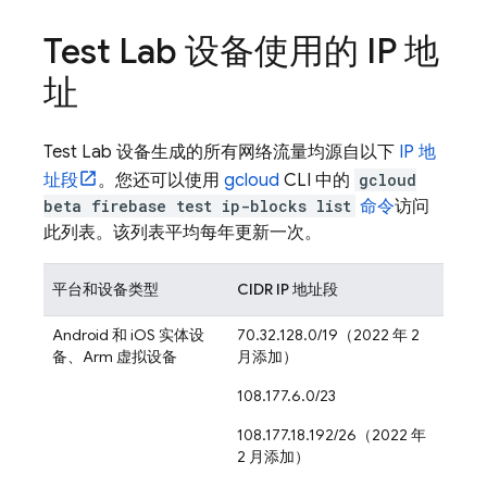
Test Lab
设备使用的 IP 地
址
Test Lab
设备生成的所有网络流量均源自以下
IP 地
址段
。您还可以使用
gcloud
CLI 中的
gcloud
beta firebase test ip-blocks list
命令
访问
此列表。该列表平均每年更新一次。
平台和设备类型
CIDR IP 地址段
Android 和 iOS 实体设
70.32.128.0/19（2022 年 2
备、Arm 虚拟设备
月添加）
108.177.6.0/23
108.177.18.192/26（2022 年
2 月添加）