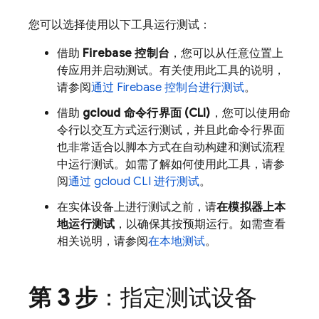
您可以选择使用以下工具运行测试：
借助
Firebase
控制台
，您可以从任意位置上
传应用并启动测试。有关使用此工具的说明，
请参阅
通过
Firebase
控制台进行测试
。
借助
gcloud 命令行界面 (CLI)
，您可以使用命
令行以交互方式运行测试，并且此命令行界面
也非常适合以脚本方式在自动构建和测试流程
中运行测试。如需了解如何使用此工具，请参
阅
通过 gcloud CLI 进行测试
。
在实体设备上进行测试之前，请
在模拟器上本
地运行测试
，以确保其按预期运行。如需查看
相关说明，请参阅
在本地测试
。
第 3 步
：指定测试设备