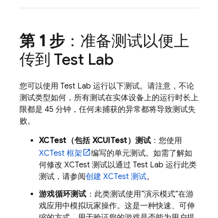
第 1 步
：准备测试以便上
传到
Test Lab
您可以使用
Test Lab
运行以下测试。请注意，不论
测试类型如何，所有测试在实体设备上的运行时长上
限都是 45 分钟，任何未捕获的异常都将导致测试失
败。
XCTest（包括 XCUITest）测试
：您使用
XCTest 框架
编写的单元测试。如需了解如
何修改 XCTest 测试以通过
Test Lab
运行此类
测试，请参阅
创建 XCTest 测试
。
游戏循环测试
：此类测试使用“演示模式”在游
戏应用中模拟玩家操作。这是一种快速、可伸
缩的方式，用于验证您的游戏是否能为用户提