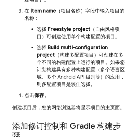
建项目）。
在
Item name
（项目名称）字段中输入项目的
名称：
选择
Freestyle project
（自由风格项
目）可创建使用单个构建配置的项目。
选择
Build multi-configuration
project
（构建多配置项目）可创建在多
个不同的构建配置上运行的项目。如果您
计划构建具有多种构建配置（多个语言区
域、多个 Android API 级别等）的应用，
则多配置项目是较佳选择。
点击
保存
。
创建项目后，您的网络浏览器将显示项目的主页面。
添加修订控制和 Gradle 构建步
骤