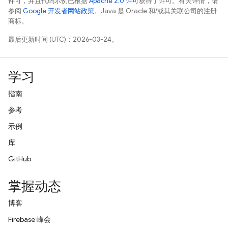
许可，并且代码示例已根据
Apache 2.0 许可
获得了许可。有关详情，请
参阅
Google 开发者网站政策
。Java 是 Oracle 和/或其关联公司的注册
商标。
最后更新时间 (UTC)：2026-03-24。
学习
指南
参考
示例
库
GitHub
掌握动态
博客
Firebase 峰会