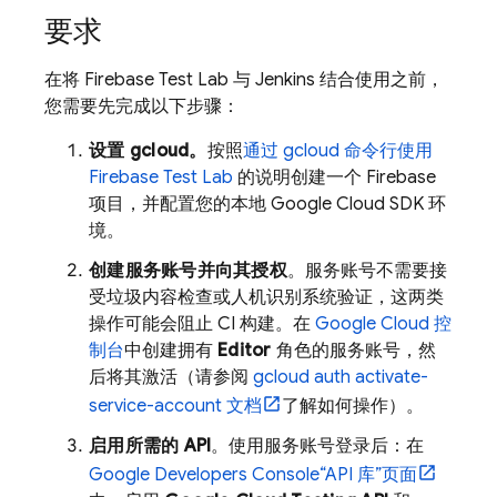
要求
在将
Firebase Test Lab
与 Jenkins 结合使用之前，
您需要先完成以下步骤：
设置 gcloud。
按照
通过 gcloud 命令行使用
Firebase Test Lab
的说明创建一个 Firebase
项目，并配置您的本地
Google Cloud
SDK 环
境。
创建服务账号并向其授权
。服务账号不需要接
受垃圾内容检查或人机识别系统验证，这两类
操作可能会阻止 CI 构建。在
Google Cloud
控
制台
中创建拥有
Editor
角色的服务账号，然
后将其激活（请参阅
gcloud auth activate-
service-account 文档
了解如何操作）。
启用所需的 API
。使用服务账号登录后：在
Google Developers Console“API 库”页面