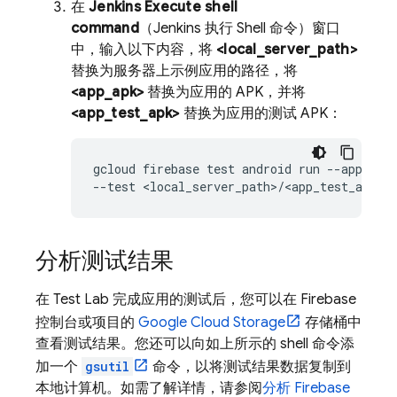
在
Jenkins Execute shell
command
（Jenkins 执行 Shell 命令）窗口
中，输入以下内容，将
<local_server_path>
替换为服务器上示例应用的路径，将
<app_apk>
替换为应用的 APK，并将
<app_test_apk>
替换为应用的测试 APK：
gcloud firebase test android run --app <loc
分析测试结果
在
Test Lab
完成应用的测试后，您可以在
Firebase
控制台或项目的
Google Cloud Storage
存储桶中
查看测试结果。您还可以向如上所示的 shell 命令添
加一个
gsutil
命令，以将测试结果数据复制到
本地计算机。如需了解详情，请参阅
分析
Firebase