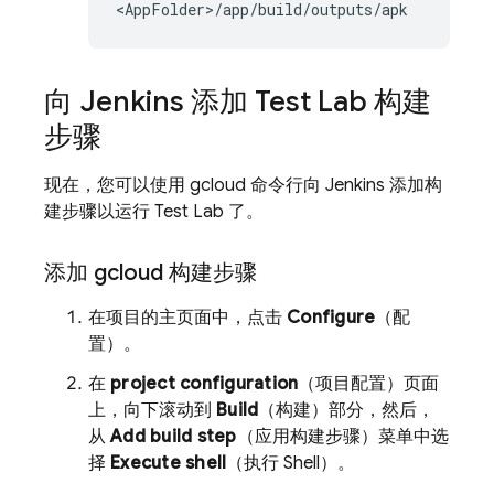
向 Jenkins 添加
Test Lab
构建
步骤
现在，您可以使用 gcloud 命令行向 Jenkins 添加构
建步骤以运行
Test Lab
了。
添加 gcloud 构建步骤
在项目的主页面中，点击
Configure
（配
置）。
在
project configuration
（项目配置）页面
上，向下滚动到
Build
（构建）部分，然后，
从
Add build step
（应用构建步骤）菜单中选
择
Execute shell
（执行 Shell）。