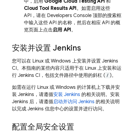
中，启用
Google Cloud Testing API
和
Cloud Tool Results API
。如需启用这些
API，请在 Developers Console 顶部的搜索框
中输入这些 API 的名称，然后在相应 API 的概
览页面上点击
启用 API
。
安装并设置 Jenkins
您可以在 Linux 或 Windows 上安装并设置 Jenkins
CI。本指南的某些内容只适用于在 Linux 上安装和运
行 Jenkins CI，包括文件路径中使用的斜杠 (
/
)。
如需在运行 Linux 或 Windows 的计算机上下载并安
装 Jenkins，请遵循
安装 Jenkins
的相关说明。安装
Jenkins 后，请遵循
启动并访问 Jenkins
的相关说明
以完成 Jenkins 信息中心的设置并进行访问。
配置全局安全设置