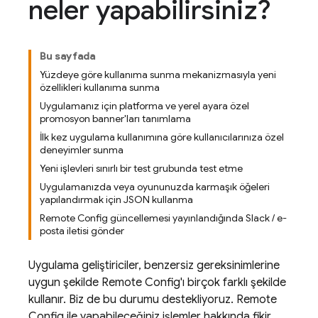
neler yapabilirsiniz?
Bu sayfada
Yüzdeye göre kullanıma sunma mekanizmasıyla yeni
özellikleri kullanıma sunma
Uygulamanız için platforma ve yerel ayara özel
promosyon banner'ları tanımlama
İlk kez uygulama kullanımına göre kullanıcılarınıza özel
deneyimler sunma
Yeni işlevleri sınırlı bir test grubunda test etme
Uygulamanızda veya oyununuzda karmaşık öğeleri
yapılandırmak için JSON kullanma
Remote Config güncellemesi yayınlandığında Slack / e-
posta iletisi gönder
Uygulama geliştiriciler, benzersiz gereksinimlerine
uygun şekilde
Remote Config
'ı birçok farklı şekilde
kullanır. Biz de bu durumu destekliyoruz.
Remote
Config
ile yapabileceğiniz işlemler hakkında fikir