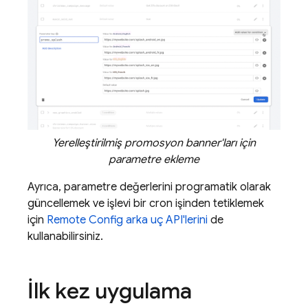
Yerelleştirilmiş promosyon banner'ları için
parametre ekleme
Ayrıca, parametre değerlerini programatik olarak
güncellemek ve işlevi bir cron işinden tetiklemek
için
Remote Config
arka uç API'lerini
de
kullanabilirsiniz.
İlk kez uygulama