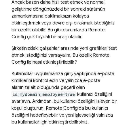
Ancak bazen daha hızlı test etmek ve normal
geliştirme döngünüzdeki bir sonraki sürümün
zamanlamasına bakılmaksızın kolayca
etkinleştirmek veya devre dışı bırakmak istediğiniz
bir özellik olabilir. Bu gibi durumlarda
Remote
Config
çok faydalı bir araç olabilir.
Şirketinizdeki çalışanlar arasında yeni grafikleri test
etmek istediğinizi varsayalım. Bu özellik
Remote
Config
ile nasıl etkinleştirilebilir?
Kullanıcılar uygulamanıza giriş yaptığında e-posta
kimliklerini kontrol edin ve yalnızca e-posta
alanınıza ait olduğunda geçerli olan
is_mydomain_employee=true
kullanıcı özelliğini
ayarlayın. Ardından, bu kullanıcı özelliğini izleyen bir
koşul oluşturun.
Remote Config
'da bu kullanıcı
özelliğini hedefleyebilir ve yeni işlevselliği yalnızca
bu kullanıcılar için etkinleştirebilirsiniz.