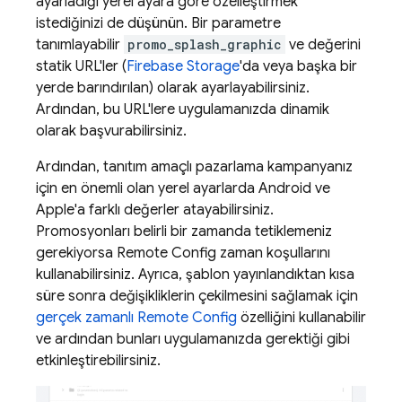
ayarladığı yerel ayara göre özelleştirmek
istediğinizi de düşünün. Bir parametre
tanımlayabilir
promo_splash_graphic
ve değerini
statik URL'ler (
Firebase Storage
'da veya başka bir
yerde barındırılan) olarak ayarlayabilirsiniz.
Ardından, bu URL'lere uygulamanızda dinamik
olarak başvurabilirsiniz.
Ardından, tanıtım amaçlı pazarlama kampanyanız
için en önemli olan yerel ayarlarda Android ve
Apple'a farklı değerler atayabilirsiniz.
Promosyonları belirli bir zamanda tetiklemeniz
gerekiyorsa
Remote Config
zaman koşullarını
kullanabilirsiniz. Ayrıca, şablon yayınlandıktan kısa
süre sonra değişikliklerin çekilmesini sağlamak için
gerçek zamanlı
Remote Config
özelliğini kullanabilir
ve ardından bunları uygulamanızda gerektiği gibi
etkinleştirebilirsiniz.