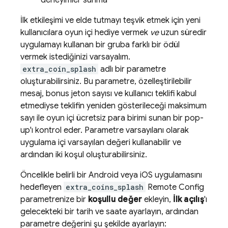
deneyimler sunma
İlk etkileşimi ve elde tutmayı teşvik etmek için yeni
kullanıcılara oyun içi hediye vermek
ve
uzun süredir
uygulamayı kullanan bir gruba farklı bir ödül
vermek istediğinizi varsayalım.
extra_coin_splash
adlı bir parametre
oluşturabilirsiniz. Bu parametre, özelleştirilebilir
mesaj, bonus jeton sayısı ve kullanıcı teklifi kabul
etmediyse teklifin yeniden gösterileceği maksimum
sayı ile oyun içi ücretsiz para birimi sunan bir pop-
up'ı kontrol eder. Parametre varsayılanı olarak
uygulama içi varsayılan değeri kullanabilir ve
ardından iki koşul oluşturabilirsiniz.
Öncelikle belirli bir Android veya iOS uygulamasını
hedefleyen
extra_coins_splash
Remote Config
parametrenize bir
koşullu değer
ekleyin,
İlk açılış
'ı
gelecekteki bir tarih ve saate ayarlayın, ardından
parametre değerini şu şekilde ayarlayın: