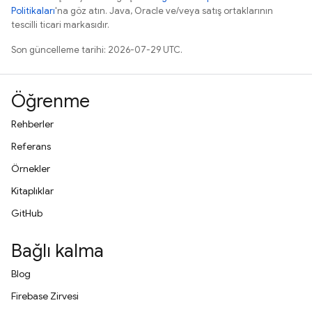
Politikaları
'na göz atın. Java, Oracle ve/veya satış ortaklarının
tescilli ticari markasıdır.
Son güncelleme tarihi: 2026-07-29 UTC.
Öğrenme
Rehberler
Referans
Örnekler
Kitaplıklar
GitHub
Bağlı kalma
Blog
Firebase Zirvesi