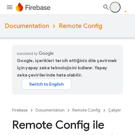
Documentation
Remote Config
Google, içerikleri tercih ettiğiniz dile çevirmek
için yapay zeka teknolojisini kullanır. Yapay
zeka çevirilerinde hata olabilir.
Firebase
Documentation
Remote Config
Çalıştır
Remote Config ile