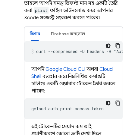
তাহলে আপনি সমস্ত ডিফল্ট মান সহ একটি তৈরি
করা
plist
ফাইল ডাউনলোড করে আপনার
Xcode প্রজেক্টে সংরক্ষণ করতে পারেন।
বিশ্রাম
Firebase
কনসোল
curl --compressed -D headers -H "Authori
আপনি
Google Cloud CLI
অথবা
Cloud
Shell
ব্যবহার করে নিম্নলিখিত কমান্ডটি
চালিয়ে একটি বেয়ারার টোকেন তৈরি করতে
পারেন:
gcloud
auth
এই টোকেনটির মেয়াদ কম, তাই
প্রমাণীকরণে কোনো ত্রুটি দেখা দিলে