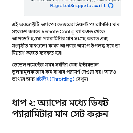
MigratedSnippets
.
swift
এই অবজেক্টটি অ্যাপের ভেতরের ডিফল্ট প্যারামিটার মান
সংরক্ষণ করতে,
Remote Config
ব্যাকএন্ড থেকে
আপডেট হওয়া প্যারামিটার মান সংগ্রহ করতে এবং
সংগৃহীত মানগুলো কখন আপনার অ্যাপে উপলব্ধ হবে তা
নিয়ন্ত্রণ করতে ব্যবহৃত হয়।
ডেভেলপমেন্টের সময়, সর্বনিম্ন ফেচ ইন্টারভাল
তুলনামূলকভাবে কম রাখার পরামর্শ দেওয়া হয়। আরও
তথ্যের জন্য
থ্রটলিং (Throttling)
দেখুন।
ধাপ ২: অ্যাপের মধ্যে ডিফল্ট
প্যারামিটার মান সেট করুন