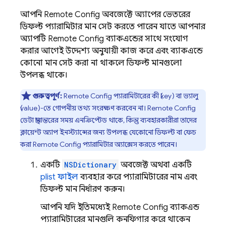
আপনি
Remote Config
অবজেক্টে অ্যাপের ভেতরের
ডিফল্ট প্যারামিটার মান সেট করতে পারেন, যাতে আপনার
অ্যাপটি
Remote Config
ব্যাকএন্ডের সাথে সংযোগ
করার আগেই উদ্দেশ্য অনুযায়ী কাজ করে এবং ব্যাকএন্ডে
কোনো মান সেট করা না থাকলে ডিফল্ট মানগুলো
উপলব্ধ থাকে।
গুরুত্বপূর্ণ:
Remote Config
প্যারামিটারের কী (key) বা ভ্যালু
(value)-তে গোপনীয় তথ্য সংরক্ষণ করবেন না।
Remote Config
ডেটা স্থানান্তরের সময় এনক্রিপ্টেড থাকে, কিন্তু ব্যবহারকারীরা তাদের
ক্লায়েন্ট অ্যাপ ইনস্ট্যান্সের জন্য উপলব্ধ যেকোনো ডিফল্ট বা ফেচ
করা
Remote Config
প্যারামিটার অ্যাক্সেস করতে পারেন।
একটি
NSDictionary
অবজেক্ট অথবা একটি
plist ফাইল
ব্যবহার করে প্যারামিটারের নাম এবং
ডিফল্ট মান নির্ধারণ করুন।
আপনি যদি ইতিমধ্যেই
Remote Config
ব্যাকএন্ড
প্যারামিটারের মানগুলি কনফিগার করে থাকেন,