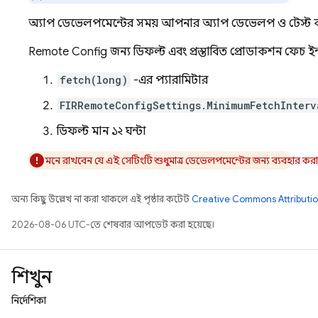
অ্যাপ ডেভেলপমেন্টের সময়, আপনার অ্যাপ ডেভেলপ ও টেস্ট কর
Remote Config
জন্য ডিফল্ট এবং প্রস্তাবিত প্রোডাকশন ফেচ ইন্
fetch(long)
-এর প্যারামিটার
FIRRemoteConfigSettings.MinimumFetchInterv
ডিফল্ট মান ১২ ঘন্টা
মনে রাখবেন যে এই সেটিংটি শুধুমাত্র ডেভেলপমেন্টের জন্য ব্যবহার ক
অন্য কিছু উল্লেখ না করা থাকলে, এই পৃষ্ঠার কন্টেন্ট
Creative Commons Attributio
2026-08-06 UTC-তে শেষবার আপডেট করা হয়েছে।
শিখুন
নির্দেশিকা