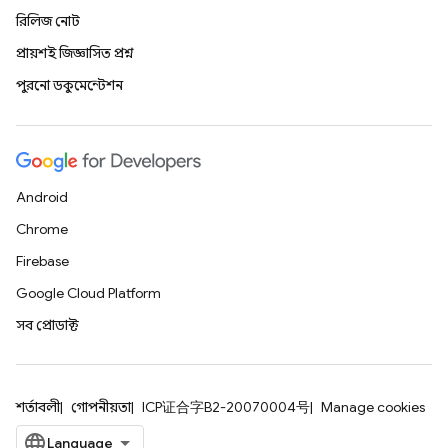
রিলিজ নোট
প্রায়শই জিজ্ঞাসিত প্রশ্ন
পুরনো ডকুমেন্টেশন
Android
Chrome
Firebase
Google Cloud Platform
সব প্রোডাক্ট
শর্তাবলী
গোপনীয়তা
ICP证合字B2-20070004号
Manage cookies