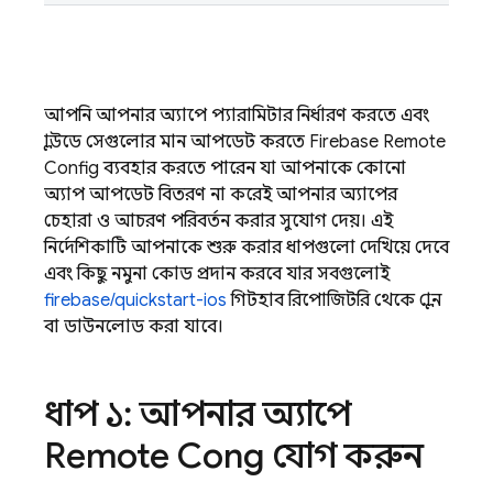
আপনি আপনার অ্যাপে প্যারামিটার নির্ধারণ করতে এবং
ক্লাউডে সেগুলোর মান আপডেট করতে
Firebase Remote
Config
ব্যবহার করতে পারেন, যা আপনাকে কোনো
অ্যাপ আপডেট বিতরণ না করেই আপনার অ্যাপের
চেহারা ও আচরণ পরিবর্তন করার সুযোগ দেয়। এই
নির্দেশিকাটি আপনাকে শুরু করার ধাপগুলো দেখিয়ে দেবে
এবং কিছু নমুনা কোড প্রদান করবে, যার সবগুলোই
firebase/quickstart-ios
গিটহাব রিপোজিটরি থেকে ক্লোন
বা ডাউনলোড করা যাবে।
ধাপ ১: আপনার অ্যাপে
Remote Config
যোগ করুন