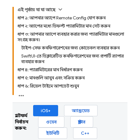
এই পৃষ্ঠায় যা যা আছে
ধাপ ১: আপনার অ্যাপে Remote Config যোগ করুন
ধাপ ২: অ্যাপের মধ্যে ডিফল্ট প্যারামিটার মান সেট করুন
ধাপ ৩: আপনার অ্যাপে ব্যবহার করার জন্য প্যারামিটার মানগুলো
সংগ্রহ করুন।
টাইপ-সেফ কনফিগারেশনের জন্য কোডেবল ব্যবহার করুন
SwiftUI-তে ডিক্লারেটিভ কনফিগারেশনের জন্য প্রপার্টি র‍্যাপার
ব্যবহার করুন
ধাপ ৪: প্যারামিটারের মান নির্ধারণ করুন
ধাপ ৫: মানগুলি আনুন এবং সক্রিয় করুন
ধাপ ৬: রিয়েল টাইমে আপডেট শুনুন
iOS+
অ্যান্ড্রয়েড
প্ল্যাটফর্ম
নির্বাচন
ওয়েব
ফ্লাটার
করুন:
ইউনিটি
C++