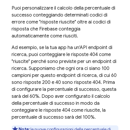
Puoi personalizzare il calcolo della percentuale di
successo conteggiando determinati codici di
errore come "risposte riuscite" oltre ai codici di
risposta che Firebase conteggia
automaticamente come riusciti.
Ad esempio, se la tua app ha un'API endpoint di
ricerca, puoi conteggiare le risposte 404 come
"riuscite" perché sono previste per un endpoint di
ricerca. Supponiamo che ogni ora ci siano 100
campioni per questo endpoint di ricerca, di cui 60
sono risposte 200 e 40 sono risposte 404. Prima
di configurare la percentuale di successo, questa
sarà del 60%. Dopo aver configurato il calcolo
della percentuale di successo in modo da
conteggiare le risposte 404 come riuscite, la
percentuale di successo sarà del 100%.
Nota:
le nuove configurazioni della percentuale di