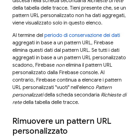
discesa nella scheda secondaria
Richieste di rete
della tabella delle tracce. Tieni presente che, se un
pattern URL personalizzato non ha dati aggregati,
viene visualizzato solo in questo elenco.
Al termine del
periodo di conservazione dei dati
aggregati in base a un pattern URL, Firebase
elimina questi dati dal pattern URL. Se tutti i dati
aggregati in base a un pattern URL personalizzato
scadono, Firebase
non
elimina il pattern URL
personalizzato dalla
Firebase
console. Al
contrario, Firebase continua a elencare i pattern
URL personalizzati "vuoti" nell'elenco
Pattern
personalizzati
della scheda secondaria
Richieste di
rete
della tabella delle tracce.
Rimuovere un pattern URL
personalizzato