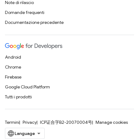
Note di rilascio
Domande frequenti
Documentazione precedente
Android
Chrome
Firebase
Google Cloud Platform
Tutti i prodotti
Termini
Privacy
ICP证合字B2-20070004号
Manage cookies