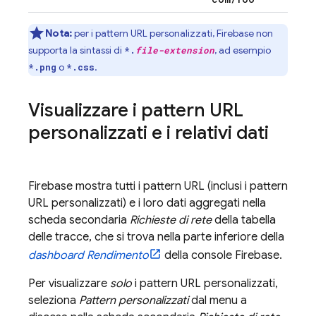
Nota:
per i pattern URL personalizzati, Firebase non
supporta la sintassi di
, ad esempio
*.
file-extension
o
.
*.png
*.css
Visualizzare i pattern URL
personalizzati e i relativi dati
Firebase mostra tutti i pattern URL (inclusi i pattern
URL personalizzati) e i loro dati aggregati nella
scheda secondaria
Richieste di rete
della tabella
delle tracce, che si trova nella parte inferiore della
dashboard Rendimento
della console
Firebase
.
Per visualizzare
solo
i pattern URL personalizzati,
seleziona
Pattern personalizzati
dal menu a