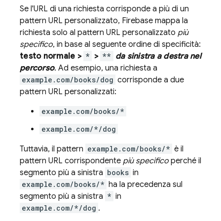
Se l'URL di una richiesta corrisponde a più di un
pattern URL personalizzato, Firebase mappa la
richiesta solo al pattern URL personalizzato
più
specifico
, in base al seguente ordine di specificità:
testo normale >
*
>
**
da sinistra a destra nel
percorso
. Ad esempio, una richiesta a
example.com/books/dog
corrisponde a due
pattern URL personalizzati:
example.com/books/*
example.com/*/dog
Tuttavia, il pattern
example.com/books/*
è il
pattern URL corrispondente
più specifico
perché il
segmento più a sinistra
books
in
example.com/books/*
ha la precedenza sul
segmento più a sinistra
*
in
example.com/*/dog
.