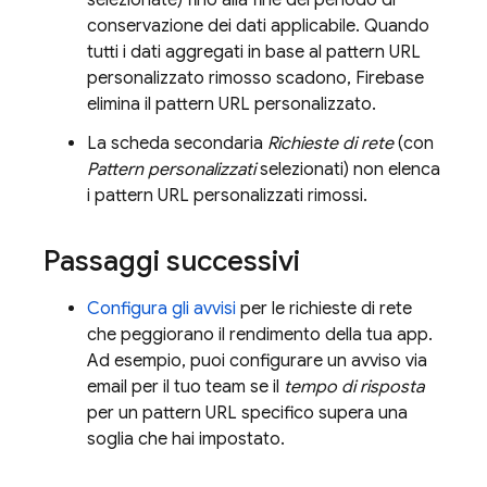
selezionate) fino alla fine del periodo di
conservazione dei dati applicabile. Quando
tutti i dati aggregati in base al pattern URL
personalizzato rimosso scadono, Firebase
elimina il pattern URL personalizzato.
La scheda secondaria
Richieste di rete
(con
Pattern personalizzati
selezionati) non elenca
i pattern URL personalizzati rimossi.
Passaggi successivi
Configura gli avvisi
per le richieste di rete
che peggiorano il rendimento della tua app.
Ad esempio, puoi configurare un avviso via
email per il tuo team se il
tempo di risposta
per un pattern URL specifico supera una
soglia che hai impostato.