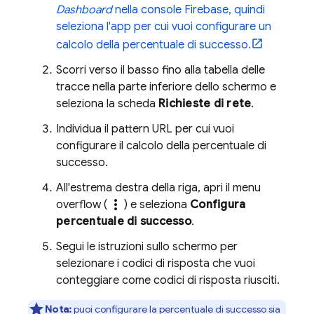
Dashboard
nella console
Firebase
, quindi
seleziona l'app per cui vuoi configurare un
calcolo della percentuale di successo.
Scorri verso il basso fino alla tabella delle
tracce nella parte inferiore dello schermo e
seleziona la scheda
Richieste di rete
.
Individua il pattern URL per cui vuoi
configurare il calcolo della percentuale di
successo.
All'estrema destra della riga, apri il menu
more_vert
overflow (
) e seleziona
Configura
percentuale di successo
.
Segui le istruzioni sullo schermo per
selezionare i codici di risposta che vuoi
conteggiare come codici di risposta riusciti.
Nota:
puoi configurare la percentuale di successo sia