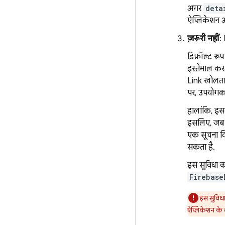
अगर
deta
ऐप्लिकेशन 
ज़रूरी नहीं
:
डिफ़ॉल्ट रूप
इस्तेमाल करत
Link
खोलता 
पर, उपयोगकर
हालांकि, इस
इसलिए, जब उ
एक सूचना दि
सकता है.
इस सुविधा क
Firebase
इस सुविध
ऐप्लिकेशन के 