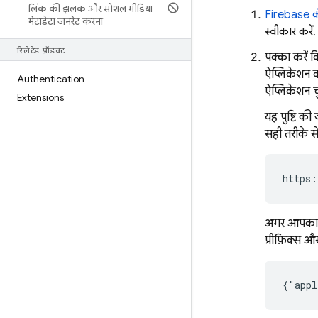
लिंक की झलक और सोशल मीडिया
Firebase
क
मेटाडेटा जनरेट करना
स्वीकार करें.
रिलेटेड प्रॉडक्ट
पक्का करें 
ऐप्लिकेशन क
Authentication
ऐप्लिकेशन चुन
Extensions
यह पुष्टि क
सही तरीके स
https:
अगर आपका ऐ
प्रीफ़िक्स 
{"appl