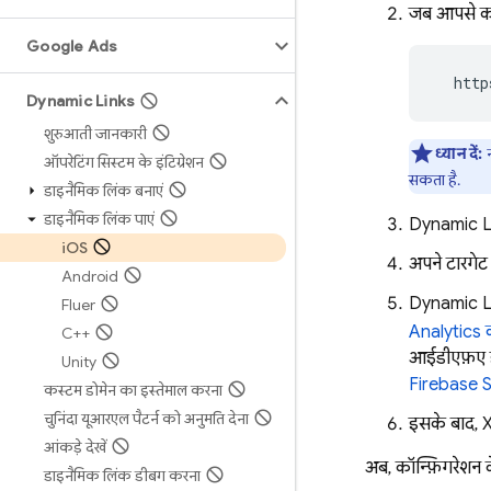
जब आपसे कहा
Google Ads
  http
Dynamic Links
शुरुआती जानकारी
ध्यान दें:
न
ऑपरेटिंग सिस्टम के इंटिग्रेशन
सकता है.
डाइनैमिक लिंक बनाएं
डाइनैमिक लिंक पाएं
Dynamic L
i
OS
अपने टारगेट
Android
Dynamic L
Flutter
Analytics
क
C++
आईडीएफ़ए इक
Unity
Firebase 
कस्टम डोमेन का इस्तेमाल करना
चुनिंदा यूआरएल पैटर्न को अनुमति देना
इसके बाद, Xc
आंकड़े देखें
अब, कॉन्फ़िगरेशन क
डाइनैमिक लिंक डीबग करना