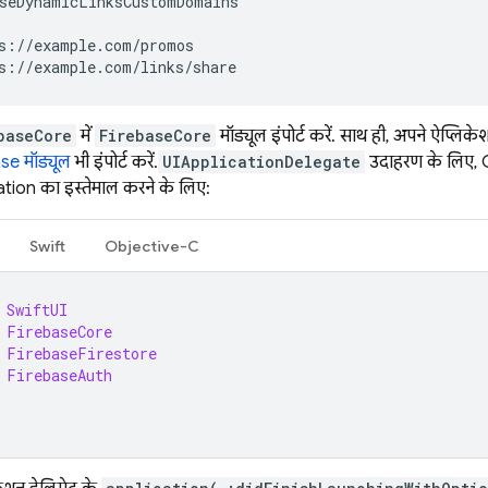
seDynamicLinksCustomDomains
s://example.com/promos
s://example.com/links/share
baseCore
में
FirebaseCore
मॉड्यूल इंपोर्ट करें. साथ ही, अपने ऐप्लिके
se मॉड्यूल
भी इंपोर्ट करें.
UIApplicationDelegate
उदाहरण के लिए,
ation
का इस्तेमाल करने के लिए:
Swift
Objective-C
SwiftUI
FirebaseCore
FirebaseFirestore
FirebaseAuth