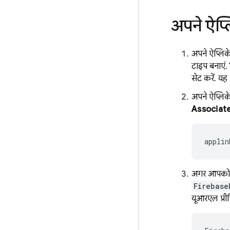
अपने ऐप्
अपने ऐप्लिक
टाइप बनाएं.
सेट करें. यह
अपने ऐप्लिक
Associat
applin
अगर आपक
Firebase
यूआरएल प्री