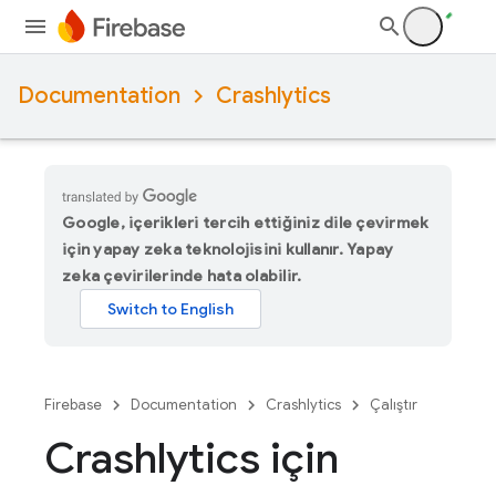
Documentation
Crashlytics
Google, içerikleri tercih ettiğiniz dile çevirmek
için yapay zeka teknolojisini kullanır. Yapay
zeka çevirilerinde hata olabilir.
Firebase
Documentation
Crashlytics
Çalıştır
Crashlytics için