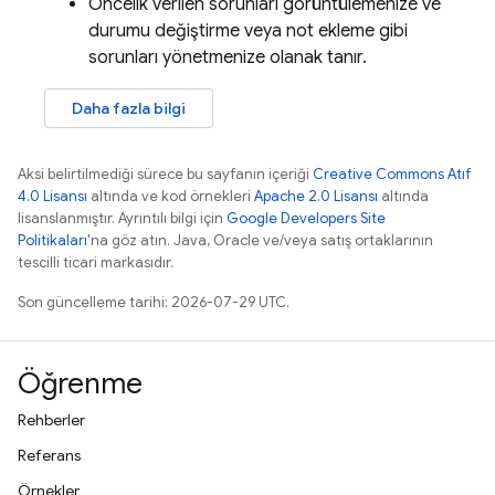
Öncelik verilen sorunları görüntülemenize ve
durumu değiştirme veya not ekleme gibi
sorunları yönetmenize olanak tanır.
Daha fazla bilgi
Aksi belirtilmediği sürece bu sayfanın içeriği
Creative Commons Atıf
4.0 Lisansı
altında ve kod örnekleri
Apache 2.0 Lisansı
altında
lisanslanmıştır. Ayrıntılı bilgi için
Google Developers Site
Politikaları
'na göz atın. Java, Oracle ve/veya satış ortaklarının
tescilli ticari markasıdır.
Son güncelleme tarihi: 2026-07-29 UTC.
Öğrenme
Rehberler
Referans
Örnekler