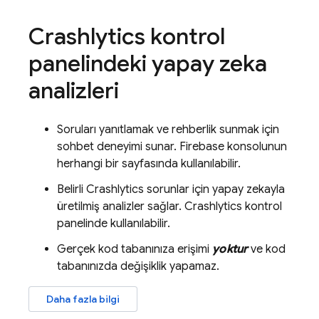
Crashlytics
kontrol
panelindeki yapay zeka
analizleri
Soruları yanıtlamak ve rehberlik sunmak için
sohbet deneyimi sunar.
Firebase
konsolunun
herhangi bir sayfasında kullanılabilir.
Belirli
Crashlytics
sorunlar için yapay zekayla
üretilmiş analizler sağlar.
Crashlytics
kontrol
panelinde kullanılabilir.
Gerçek kod tabanınıza erişimi
yoktur
ve kod
tabanınızda değişiklik yapamaz.
Daha fazla bilgi