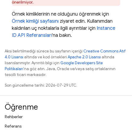
önerilmiyor.
Örnek kimliklerinin ne olduğunu öğrenmek için
Örnek kimliği sayfasını
ziyaret edin. Kullanımdan
kaldırılan uç noktalarla ilgili ayrıntılar için
Instance
ID API Referansları
'na bakın.
Aksi belirtilmediği sürece bu sayfanın içeriği
Creative Commons Atıf
4.0 Lisansı
altında ve kod örnekleri
Apache 2.0 Lisansı
altında
lisanslanmıştır. Ayrıntılı bilgi için
Google Developers Site
Politikaları
'na göz atın. Java, Oracle ve/veya satış ortaklarının
tescilli ticari markasıdır.
Son güncelleme tarihi: 2026-07-29 UTC.
Öğrenme
Rehberler
Referans