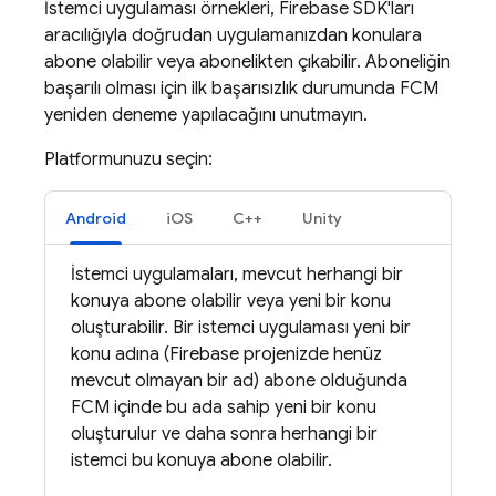
İstemci uygulaması örnekleri, Firebase SDK'ları
aracılığıyla doğrudan uygulamanızdan konulara
abone olabilir veya abonelikten çıkabilir. Aboneliğin
başarılı olması için ilk başarısızlık durumunda
FCM
yeniden deneme yapılacağını unutmayın.
Platformunuzu seçin:
Android
iOS
C++
Unity
İstemci uygulamaları, mevcut herhangi bir
konuya abone olabilir veya yeni bir konu
oluşturabilir. Bir istemci uygulaması yeni bir
konu adına (Firebase projenizde henüz
mevcut olmayan bir ad) abone olduğunda
FCM
içinde bu ada sahip yeni bir konu
oluşturulur ve daha sonra herhangi bir
istemci bu konuya abone olabilir.