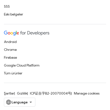
SSS
Eski belgeler
Android
Chrome
Firebase
Google Cloud Platform
Tüm ürünler
Şartlar
Gizlilik
ICP证合字B2-20070004号
Manage cookies