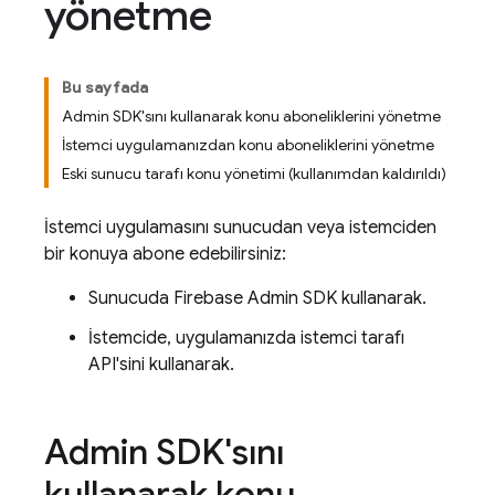
yönetme
Bu sayfada
Admin SDK'sını kullanarak konu aboneliklerini yönetme
İstemci uygulamanızdan konu aboneliklerini yönetme
Eski sunucu tarafı konu yönetimi (kullanımdan kaldırıldı)
İstemci uygulamasını sunucudan veya istemciden
bir konuya abone edebilirsiniz:
Sunucuda
Firebase
Admin SDK
kullanarak.
İstemcide, uygulamanızda istemci tarafı
API'sini kullanarak.
Admin SDK'sını
kullanarak konu