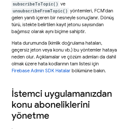
subscribeToTopic()
ve
unsubscribeFromTopic()
yöntemleri,
FCM
'dan
gelen yanıtı içeren bir nesneyle sonuçlanır. Dönüş
türü, istekte belirtilen kayıt jetonu sayısından
bağımsız olarak aynı biçime sahiptir.
Hata durumunda (kimlik doğrulama hataları,
geçersiz jeton veya konu vb.) bu yöntemler hataya
neden olur. Açıklamalar ve çözüm adımları da dahil
olmak üzere hata kodlarının tam listesi için
Firebase
Admin SDK
Hatalar
bölümüne bakın.
İstemci uygulamanızdan
konu aboneliklerini
yönetme