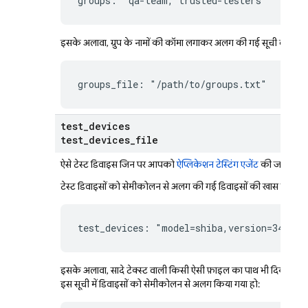
groups: "qa-team, trusted-testers"
इसके अलावा, ग्रुप के नामों की कॉमा लगाकर अलग की गई सूची वाली सादे
groups_file: "/path/to/groups.txt"
test
_
devices
test
_
devices
_
file
ऐसे टेस्ट डिवाइस जिन पर आपको
ऐप्लिकेशन टेस्टिंग एजेंट
की जांच करनी
टेस्ट डिवाइसों को सेमीकोलन से अलग की गई डिवाइसों की खास जानकारी
test_devices: "model=shiba,version=34,loc
इसके अलावा, सादे टेक्स्ट वाली किसी ऐसी फ़ाइल का पाथ भी दिया जा सकत
इस सूची में डिवाइसों को सेमीकोलन से अलग किया गया हो: