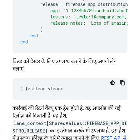
release
=
firebase_app_distribution
(
app
:
"1:123456789:android:abcd1234"
testers
:
"tester1@company.com, test
release_notes
:
"Lots of amazing new
)
end
end
बिल्ड को टेस्टर के लिए उपलब्ध कराने के लिए, अपनी लेन
चलाएं:
fastlane <lane>
कार्रवाई की रिटर्न वैल्यू एक हैश होती है. यह अपलोड की गई
रिलीज़ को दिखाती है. यह हैश,
lane_context[SharedValues::FIREBASE_APP_DI
STRO_RELEASE]
का इस्तेमाल करके भी उपलब्ध है. इस हैश
में उपलब्ध फ़ील्ड के बारे में ज़्यादा जानने के लिए,
REST API से