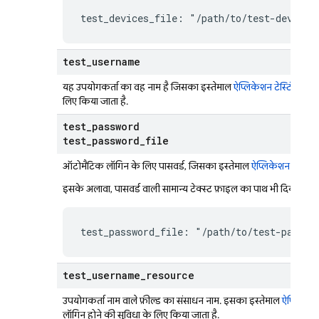
test_devices_file: "/path/to/test-devices
test
_
username
यह उपयोगकर्ता का वह नाम है जिसका इस्तेमाल
ऐप्लिकेशन टेस्टिंग एजेंट
लिए किया जाता है.
test
_
password
test
_
password
_
file
ऑटोमैटिक लॉगिन के लिए पासवर्ड, जिसका इस्तेमाल
ऐप्लिकेशन टेस्टिंग 
इसके अलावा, पासवर्ड वाली सामान्य टेक्स्ट फ़ाइल का पाथ भी दिया जा स
test_password_file: "/path/to/test-passwo
test
_
username
_
resource
उपयोगकर्ता नाम वाले फ़ील्ड का संसाधन नाम. इसका इस्तेमाल
ऐप्लिकेशन 
लॉगिन होने की सुविधा के लिए किया जाता है.