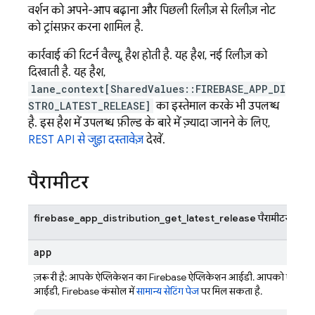
वर्शन को अपने-आप बढ़ाना और पिछली रिलीज़ से रिलीज़ नोट
को ट्रांसफ़र करना शामिल है.
कार्रवाई की रिटर्न वैल्यू, हैश होती है. यह हैश, नई रिलीज़ को
दिखाती है. यह हैश,
lane_context[SharedValues::FIREBASE_APP_DI
STRO_LATEST_RELEASE]
का इस्तेमाल करके भी उपलब्ध
है. इस हैश में उपलब्ध फ़ील्ड के बारे में ज़्यादा जानने के लिए,
REST API से जुड़ा दस्तावेज़
देखें.
पैरामीटर
firebase_app_distribution_get_latest_release पैरामीटर
app
ज़रूरी है
: आपके ऐप्लिकेशन का Firebase ऐप्लिकेशन आईडी. आपको ऐप्लिक
आईडी,
Firebase
कंसोल में
सामान्य सेटिंग पेज
पर मिल सकता है.